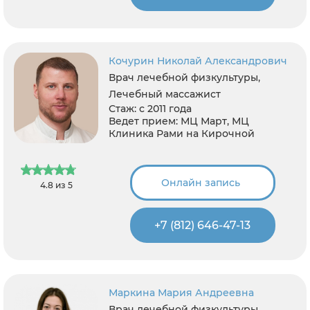
Кочурин Николай Александрович
Врач лечебной физкультуры,
Лечебный массажист
Стаж:
с 2011 года
Ведет прием:
МЦ Март, МЦ
Клиника Рами на Кирочной
Онлайн запись
4.8 из 5
+7 (812) 646-47-13
Маркина Мария Андреевна
Врач лечебной физкультуры