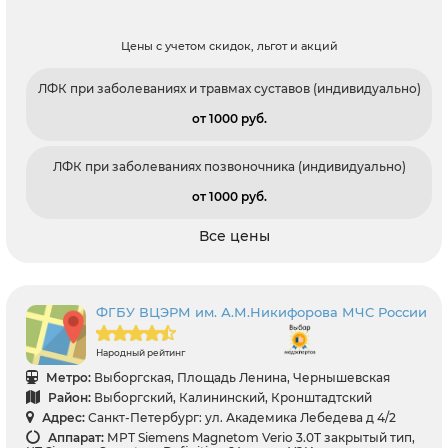
Цены с учетом скидок, льгот и акций
ЛФК при заболеваниях и травмах суставов (индивидуально)
от 1000 pуб.
ЛФК при заболеваниях позвоночника (индивидуально)
от 1000 pуб.
Все цены
ФГБУ ВЦЭРМ им. А.М.Никифорова МЧС России
Народный рейтинг
Метро:
Выборгская, Площадь Ленина, Чернышевская
Район:
Выборгский, Калининский, Кронштадтский
Адрес:
Санкт-Петербург: ул. Академика Лебедева д 4/2
Аппарат:
МРТ Siemens Magnetom Verio 3.0T закрытый тип,