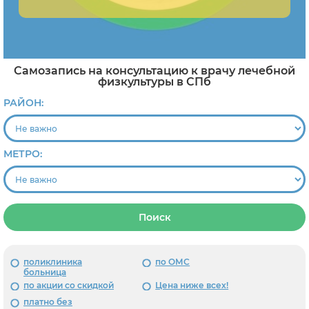
Самозапись на консультацию к врачу лечебной
физкультуры в СПб
РАЙОН:
МЕТРО:
Поиск
поликлиника
по ОМС
больница
по акции со скидкой
Цена ниже всех!
платно без