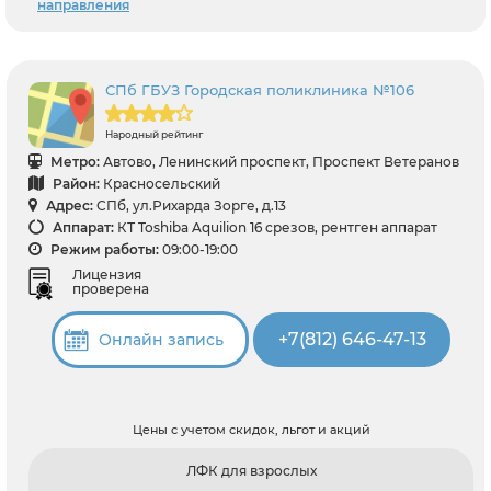
направления
СПб ГБУЗ Городская поликлиника №106
Народный рейтинг
Метро:
Автово, Ленинский проспект, Проспект Ветеранов
Район:
Красносельский
Адрес:
СПб, ул.Рихарда Зорге, д.13
Аппарат:
КТ Toshiba Aquilion 16 срезов, рентген аппарат
Режим работы:
09:00-19:00
Лицензия
проверена
+7(812) 646-47-13
Онлайн запись
Цены с учетом скидок, льгот и акций
ЛФК для взрослых