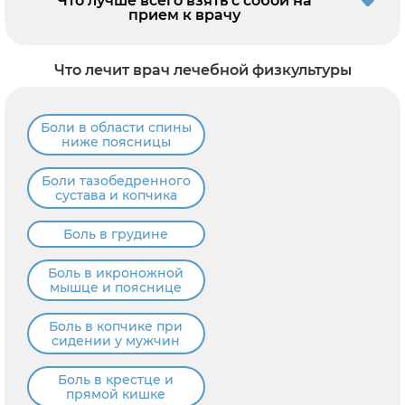
Что лучше всего взять с собой на
прием к врачу
Что лечит врач лечебной физкультуры
Боли в области спины
ниже поясницы
Боли тазобедренного
сустава и копчика
Боль в грудине
Боль в икроножной
мышце и пояснице
Боль в копчике при
сидении у мужчин
Боль в крестце и
прямой кишке