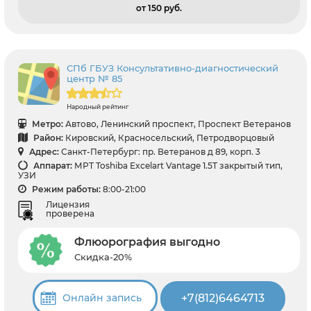
от 150 pуб.
СПб ГБУЗ Консультативно-диагностический
центр № 85
Народный рейтинг
Метро:
Автово, Ленинский проспект, Проспект Ветеранов
Район:
Кировский, Красносельский, Петродворцовый
Адрес:
Санкт-Петербург: пр. Ветеранов д 89, корп. 3
Аппарат:
МРТ Toshiba Excelart Vantage 1.5T закрытый тип,
УЗИ
Режим работы:
8:00-21:00
Лицензия
проверена
Флюорография выгодно
Скидка-20%
+7(812)6464713
Онлайн запись