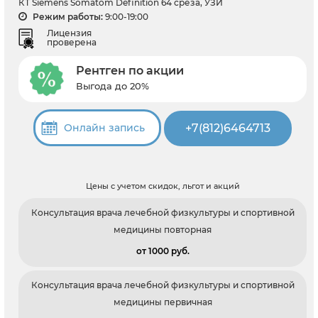
КТ Siemens Somatom Definition 64 среза, УЗИ
Режим работы:
9:00-19:00
Лицензия
проверена
Рентген по акции
Выгода до 20%
+7(812)6464713
Онлайн запись
Цены с учетом скидок, льгот и акций
Консультация врача лечебной физкультуры и спортивной
медицины повторная
от 1000 pуб.
Консультация врача лечебной физкультуры и спортивной
медицины первичная