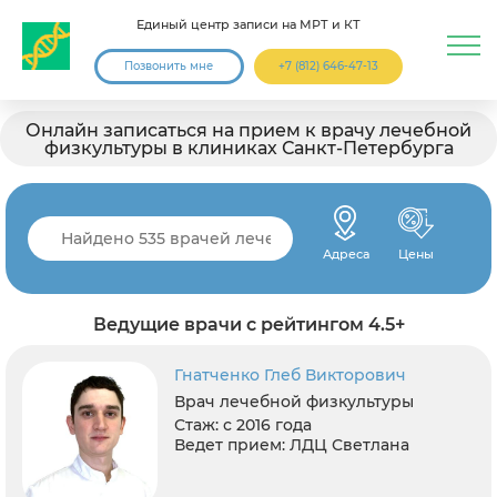
Единый центр записи на МРТ и КТ
Позвонить мне
+7 (812) 646-47-13
Онлайн записаться на прием к врачу лечебной
физкультуры в клиниках Санкт-Петербурга
Адреса
Цены
Ведущие врачи с рейтингом 4.5+
Гнатченко Глеб Викторович
Врач лечебной физкультуры
Стаж:
с 2016 года
Ведет прием:
ЛДЦ Светлана