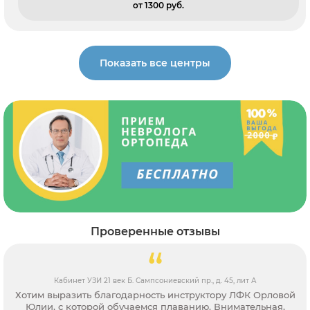
от 1300 pуб.
Показать все центры
Проверенные отзывы
Кабинет УЗИ на Театральной
Обслуживают "своих". К остальным отношение предвзятое.
Не рекомендую от слова совсем.