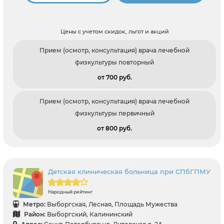
Цены с учетом скидок, льгот и акций
Прием (осмотр, консультация) врача лечебной
физкультуры повторный
от 700 pуб.
Прием (осмотр, консультация) врача лечебной
физкультуры первичный
от 800 pуб.
Детская клиническая больница при СПбГПМУ
Народный рейтинг
Метро:
Выборгская, Лесная, Площадь Мужества
Район:
Выборгский, Калининский