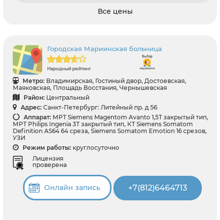
Все цены
Городская Мариинская больница
Народный рейтинг
Метро:
Владимирская, Гостиный двор, Достоевская,
Маяковская, Площадь Восстания, Чернышевская
Район:
Центральный
Адрес:
Санкт-Петербург: Литейный пр. д 56
Аппарат:
МРТ Siemens Magentom Avanto 1,5Т закрытый тип,
МРТ Philips Ingenia 3Т закрытый тип, КТ Siemens Somatom
Definition AS64 64 среза, Siemens Somatom Emotion 16 срезов,
УЗИ
Режим работы:
круглосуточно
Лицензия
проверена
+7(812)6464713
Онлайн запись