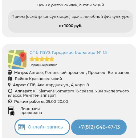
Цены с учетом скидок, льгот и акций
Прием (осмотр,консультация) врача лечебной физкультуры
от 1000 pуб.
СПб ГБУЗ Городская больница № 15
Народный рейтинг
Метро:
Автово, Ленинский проспект, Проспект Ветеранов
Район:
Красносельский
Адрес:
СПб, Авангардная ул., 4, корп. 8
Аппарат:
КТ Siemens Somatom 16 срезов. УЗИ экспертного
класса. Рентген аппарат
Режим работы:
09:00-20:00
Лицензия
проверена
+7(812) 646-47-13
Онлайн запись