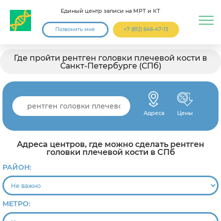
Единый центр записи на МРТ и КТ
Позвонить мне
+7 (812) 646-47-13
Где пройти рентген головки плечевой кости в
Санкт-Петербурге (СПб)
Адреса
Цены
Адреса центров, где можно сделать рентген
головки плечевой кости в СПб
РАЙОН:
МЕТРО: