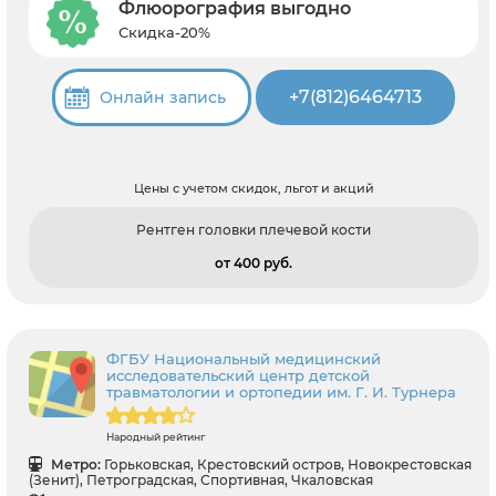
Флюорография выгодно
Скидка-20%
+7(812)6464713
Онлайн запись
Цены с учетом скидок, льгот и акций
Рентген головки плечевой кости
от 400 pуб.
ФГБУ Национальный медицинский
исследовательский центр детской
травматологии и ортопедии им. Г. И. Турнера
Народный рейтинг
Метро:
Горьковская, Крестовский остров, Новокрестовская
(Зенит), Петроградская, Спортивная, Чкаловская