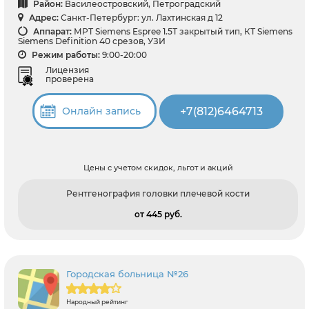
Район:
Василеостровский, Петроградский
Адрес:
Санкт-Петербург: ул. Лахтинская д 12
Аппарат:
МРТ Siemens Espree 1.5Т закрытый тип, КТ Siemens
Siemens Definition 40 срезов, УЗИ
Режим работы:
9:00-20:00
Лицензия
проверена
+7(812)6464713
Онлайн запись
Цены с учетом скидок, льгот и акций
Рентгенография головки плечевой кости
от 445 pуб.
Городская больница №26
Народный рейтинг