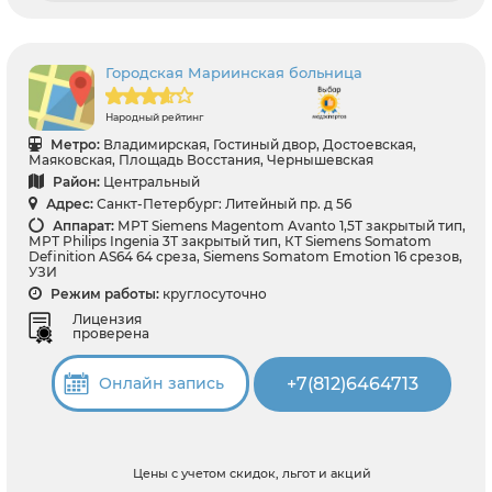
Городская Мариинская больница
Народный рейтинг
Метро:
Владимирская, Гостиный двор, Достоевская,
Маяковская, Площадь Восстания, Чернышевская
Район:
Центральный
Адрес:
Санкт-Петербург: Литейный пр. д 56
Аппарат:
МРТ Siemens Magentom Avanto 1,5Т закрытый тип,
МРТ Philips Ingenia 3Т закрытый тип, КТ Siemens Somatom
Definition AS64 64 среза, Siemens Somatom Emotion 16 срезов,
УЗИ
Режим работы:
круглосуточно
Лицензия
проверена
+7(812)6464713
Онлайн запись
Цены с учетом скидок, льгот и акций