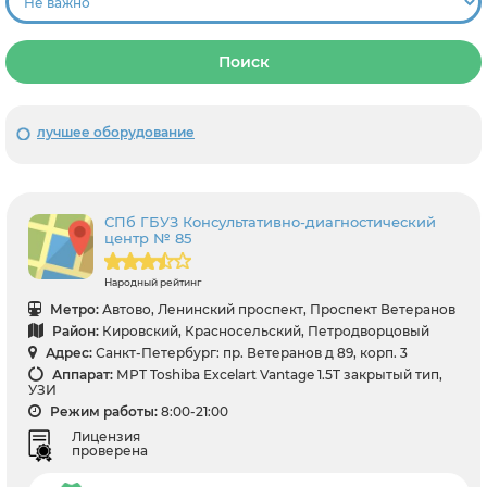
Поиск
лучшее оборудование
СПб ГБУЗ Консультативно-диагностический
центр № 85
Народный рейтинг
Метро:
Автово, Ленинский проспект, Проспект Ветеранов
Район:
Кировский, Красносельский, Петродворцовый
Адрес:
Санкт-Петербург: пр. Ветеранов д 89, корп. 3
Аппарат:
МРТ Toshiba Excelart Vantage 1.5T закрытый тип,
УЗИ
Режим работы:
8:00-21:00
Лицензия
проверена