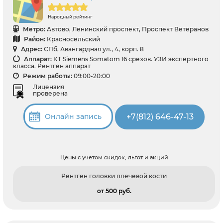
Народный рейтинг
Метро:
Автово, Ленинский проспект, Проспект Ветеранов
Район:
Красносельский
Адрес:
СПб, Авангардная ул., 4, корп. 8
Аппарат:
КТ Siemens Somatom 16 срезов. УЗИ экспертного
класса. Рентген аппарат
Режим работы:
09:00-20:00
Лицензия
проверена
+7(812) 646-47-13
Онлайн запись
Цены с учетом скидок, льгот и акций
Рентген головки плечевой кости
от 500 pуб.