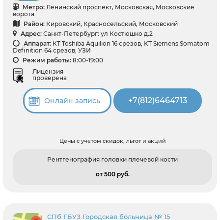
Метро:
Ленинский проспект, Московская, Московские
ворота
Район:
Кировский, Красносельский, Московский
Адрес:
Санкт-Петербург: ул Костюшко д.2
Аппарат:
КТ Toshiba Aquilion 16 срезов, КТ Siemens Somatom
Definition 64 срезов, УЗИ
Режим работы:
8:00-19:00
Лицензия
проверена
+7(812)6464713
Онлайн запись
Цены с учетом скидок, льгот и акций
Рентгенография головки плечевой кости
от 500 pуб.
СПб ГБУЗ Городская больница № 15