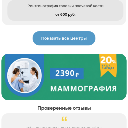
Рентгенография головки плечевой кости
от 600 pуб.
Показать все центры
Проверенные отзывы