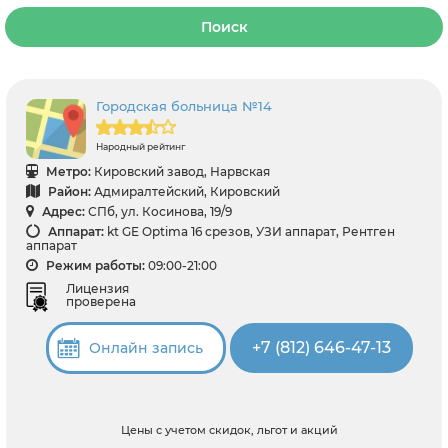
Поиск
Городская больница №14
Народный рейтинг
Метро:
Кировский завод, Нарвская
Район:
Адмиралтейский, Кировский
Адрес:
СПб, ул. Косинова, 19/9
Аппарат:
kt GE Optima 16 срезов, УЗИ аппарат, Рентген
аппарат
Режим работы:
09:00-21:00
Лицензия
проверена
+7 (812) 646-47-13
Онлайн запись
Цены с учетом скидок, льгот и акций