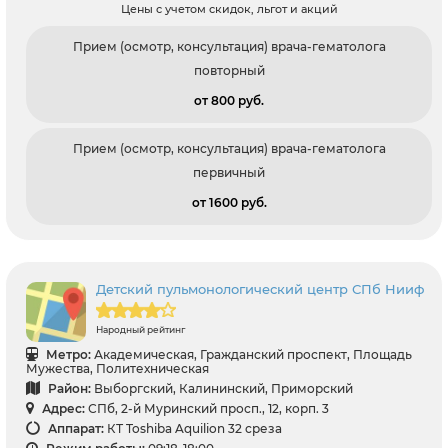
Цены с учетом скидок, льгот и акций
Прием (осмотр, консультация) врача-гематолога
повторный
от 800 pуб.
Прием (осмотр, консультация) врача-гематолога
первичный
от 1600 pуб.
Детский пульмонологический центр СПб Нииф
Народный рейтинг
Метро:
Академическая, Гражданский проспект, Площадь
Мужества, Политехническая
Район:
Выборгский, Калининский, Приморский
Адрес:
СПб, 2-й Муринский просп., 12, корп. 3
Аппарат:
КТ Toshiba Aquilion 32 среза