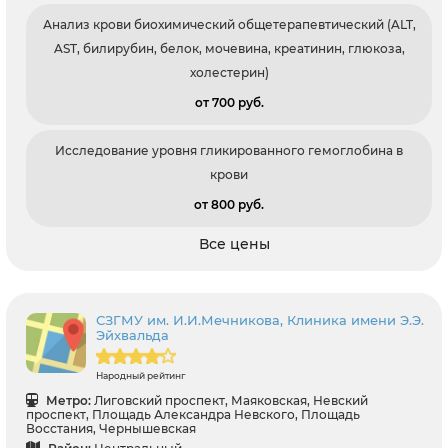
Анализ крови биохимический общетерапевтический (ALT,
AST, билирубин, белок, мочевина, креатинин, глюкоза,
холестерин)
от 700 pуб.
Исследование уровня гликированного гемоглобина в
крови
от 800 pуб.
Все цены
СЗГМУ им. И.И.Мечникова, Клиника имени Э.Э.
Эйхвальда
Народный рейтинг
Метро:
Лиговский проспект, Маяковская, Невский
проспект, Площадь Александра Невского, Площадь
Восстания, Чернышевская