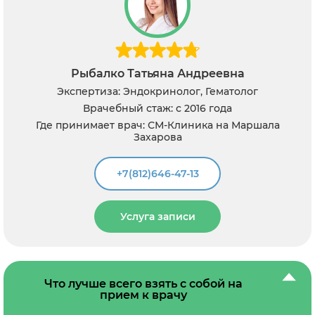
Рыбалко Татьяна Андреевна
Экспертиза: Эндокринолог, Гематолог
Врачебный стаж: с 2016 года
Где принимает врач: СМ-Клиника на Маршала
Захарова
+7(812)646-47-13
Услуга записи
Что лучше всего взять с собой на
прием к врачу