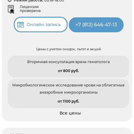
Режим работы:
09:18-18:00
Лицензия
проверена
+7 (812) 646-47-13
Онлайн запись
Цены с учетом скидок, льгот и акций
Вторичная консультация врача-гематолога
от 800 pуб.
Микробиологическое исследование крови на облигатные
анаэробные микроорганизмы
от 1100 pуб.
Все цены