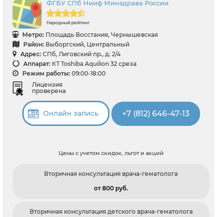
ФГБУ СПб Нииф Минздрава России
Народный рейтинг
Метро:
Площадь Восстания, Чернышевская
Район:
Выборгский, Центральный
Адрес:
СПб, Лиговский пр., д. 2/4
Аппарат:
КТ Toshiba Aquilion 32 среза
Режим работы:
09:00-18:00
Лицензия
проверена
+7 (812) 646-47-13
Онлайн запись
Цены с учетом скидок, льгот и акций
Вторичная консультация врача-гематолога
от 800 pуб.
Вторичная консультация детского врача-гематолога