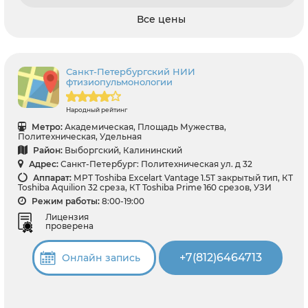
Все цены
Санкт-Петербургский НИИ
фтизиопульмонологии
Народный рейтинг
Метро:
Академическая, Площадь Мужества,
Политехническая, Удельная
Район:
Выборгский, Калининский
Адрес:
Санкт-Петербург: Политехническая ул. д 32
Аппарат:
МРТ Toshiba Excelart Vantage 1.5T закрытый тип, КТ
Toshiba Aquilion 32 среза, КТ Toshiba Prime 160 срезов, УЗИ
Режим работы:
8:00-19:00
Лицензия
проверена
+7(812)6464713
Онлайн запись