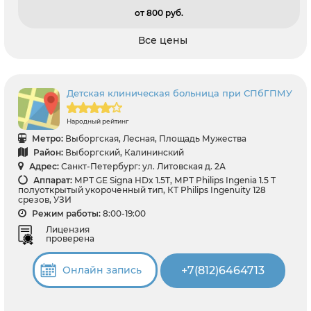
от 800 pуб.
Все цены
Детская клиническая больница при СПбГПМУ
Народный рейтинг
Метро:
Выборгская, Лесная, Площадь Мужества
Район:
Выборгский, Калининский
Адрес:
Санкт-Петербург: ул. Литовская д. 2А
Аппарат:
МРТ GЕ Signa HDx 1.5Т, МРТ Philips Ingenia 1.5 Т
полуоткрытый укороченный тип, КТ Philips Ingenuity 128
срезов, УЗИ
Режим работы:
8:00-19:00
Лицензия
проверена
+7(812)6464713
Онлайн запись