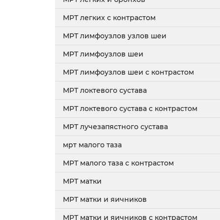
МРТ легких с контрастом
МРТ лимфоузлов узлов шеи
МРТ лимфоузлов шеи
МРТ лимфоузлов шеи с контрастом
МРТ локтевого сустава
МРТ локтевого сустава с контрастом
МРТ лучезапястного сустава
мрт малого таза
МРТ малого таза с контрастом
МРТ матки
МРТ матки и яичников
МРТ матки и яичников с контрастом