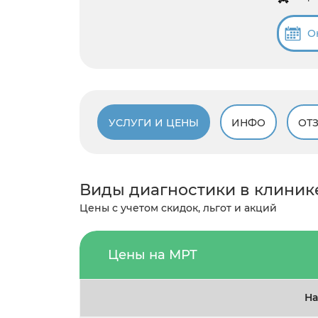
О
УСЛУГИ И ЦЕНЫ
ИНФО
ОТ
Виды диагностики в клиник
Цены с учетом скидок, льгот и акций
Цены на МРТ
На