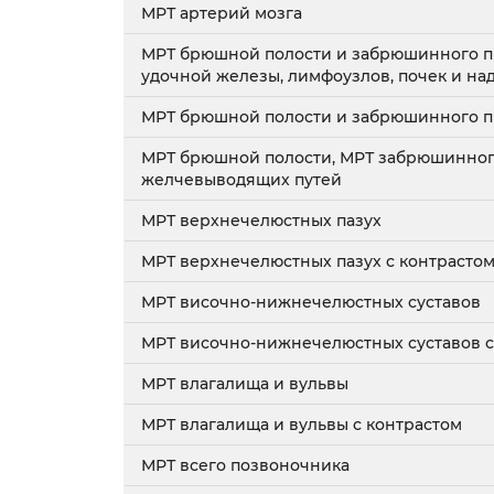
МРТ артерий мозга
МРТ брюшной полости и забрюшинного пр
удочной железы, лимфоузлов, почек и на
МРТ брюшной полости и забрюшинного п
МРТ брюшной полости, МРТ забрюшинного
желчевыводящих путей
МРТ верхнечелюстных пазух
МРТ верхнечелюстных пазух с контрасто
МРТ височно-нижнечелюстных суставов
МРТ височно-нижнечелюстных суставов с
МРТ влагалища и вульвы
МРТ влагалища и вульвы с контрастом
МРТ всего позвоночника