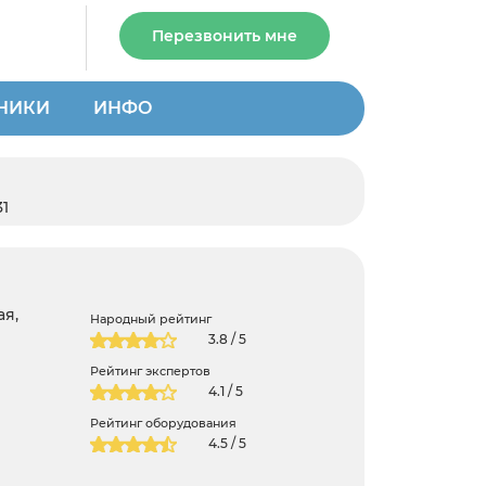
Перезвонить мне
НИКИ
ИНФО
1
ая,
Народный рейтинг
3.8 / 5
Рейтинг экспертов
4.1 / 5
Рейтинг оборудования
4.5 / 5