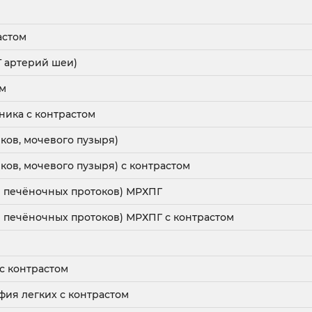
астом
Т артерий шеи)
ом
ника с контрастом
ков, мочевого пузыря)
ков, мочевого пузыря) с контрастом
 печёночных протоков) МРХПГ
 печёночных протоков) МРХПГ с контрастом
м
с контрастом
фия легких с контрастом