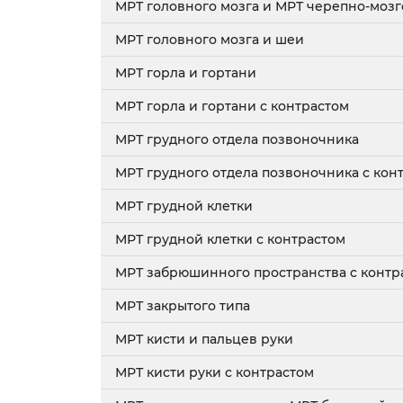
МРТ головного мозга и МРТ черепно-мозг
МРТ головного мозга и шеи
МРТ горла и гортани
МРТ горла и гортани с контрастом
МРТ грудного отдела позвоночника
МРТ грудного отдела позвоночника с ко
МРТ грудной клетки
МРТ грудной клетки с контрастом
МРТ забрюшинного пространства с контр
МРТ закрытого типа
МРТ кисти и пальцев руки
МРТ кисти руки с контрастом