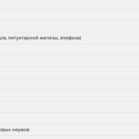
ла, питуитарной железы, эпифиза)
говых нервов