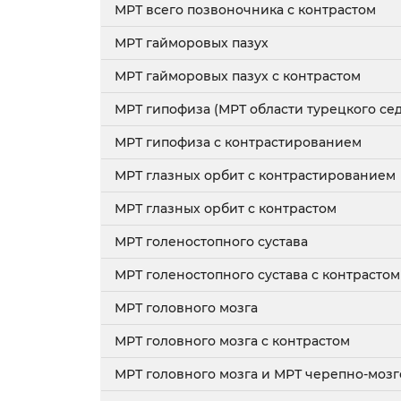
МРТ всего позвоночника с контрастом
МРТ гайморовых пазух
МРТ гайморовых пазух с контрастом
МРТ гипофиза (МРТ области турецкого сед
МРТ гипофиза с контрастированием
МРТ глазных орбит с контрастированием
МРТ глазных орбит с контрастом
МРТ голеностопного сустава
МРТ голеностопного сустава с контрастом
МРТ головного мозга
МРТ головного мозга c контрастом
МРТ головного мозга и МРТ черепно-моз