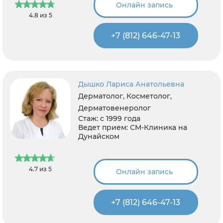
Онлайн запись
4.8 из 5
+7 (812) 646-47-13
Дышко Лариса Анатольевна
Дерматолог, Косметолог,
Дерматовенеролог
Стаж:
с 1999 года
Ведет прием:
СМ-Клиника на
Дунайском
4.7 из 5
Онлайн запись
+7 (812) 646-47-13