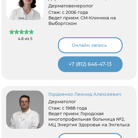
Дерматовенеролог
Стаж:
с 2006 года
Ведет прием:
СМ-Клиника на
Выборгском
4.8 из 5
Онлайн запись
+7 (812) 646-47-13
Гордиенко Леонид Алексеевич
Дерматолог
Стаж:
с 1988 года
Ведет прием:
Городская
многопрофильная больница №2,
МЦ Энергия Здоровья на Энгельса