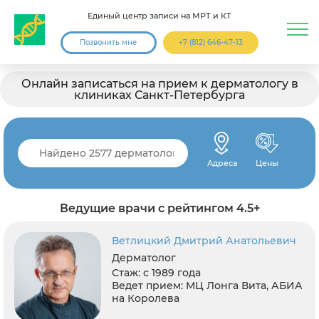
Единый центр записи на МРТ и КТ
Позвонить мне
+7 (812) 646-47-13
Онлайн записаться на прием к дерматологу в
клиниках Санкт-Петербурга
Адреса
Цены
Ведущие врачи с рейтингом 4.5+
Ветлицкий Дмитрий Анатольевич
Дерматолог
Стаж:
с 1989 года
Ведет прием:
МЦ Лонга Вита, АБИА
на Королева