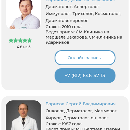
Дерматолог, Аллерголог,
Иммунолог, Трихолог, Косметолог,
Дерматовенеролог
Стаж:
с 2010 года
Ведет прием:
СМ-Клиника на
Маршала Захарова, СМ-Клиника на
Ударников
4.8 из 5
Онлайн запись
+7 (812) 646-47-13
Борисов Сергей Владимирович
Онколог, Дерматолог, Маммолог,
Хирург, Дерматолог-онколог
Стаж:
с 1987 года
Ведет прием:
МЦ Балтмед Озерки,