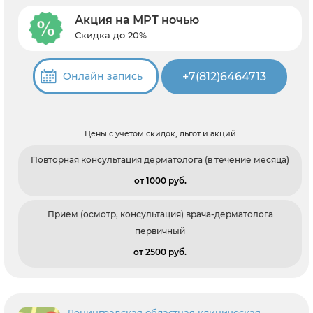
Акция на МРТ ночью
Скидка до 20%
+7(812)6464713
Онлайн запись
Цены с учетом скидок, льгот и акций
Повторная консультация дерматолога (в течение месяца)
от 1000 pуб.
Прием (осмотр, консультация) врача-дерматолога
первичный
от 2500 pуб.
Ленинградская областная клиническая