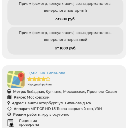
Прием (осмотр, консультация) врача дерматолога-
венеролога повторный
от 800 pуб.
Прием (осмотр, консультация) врача дерматолога-
венеролога первичный
от 1600 pуб.
ЦМРТ на Типанова
Народный рейтинг
Метро:
Звёздная, Купчино, Московская, Проспект Славы
Район:
Московский
Адрес:
Санкт-Петербург: ул. Типанова д 12а
Аппарат:
МРТ GE HD 1.5 Тесла закрытый тип, УЗИ
Режим работы:
круглосуточно
Лицензия
проверена