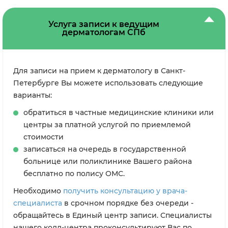
Услуга записи к ведущим
дерматологам СПб
Для записи на прием к дерматологу в Санкт-
Петербурге Вы можете использовать следующие
варианты:
обратиться в частные медицинские клиники или
центры за платной услугой по приемлемой
стоимости
записаться на очередь в государственной
больнице или поликлинике Вашего района
бесплатно по полису ОМС.
Необходимо
получить консультацию у врача-
специалиста
в срочном порядке без очереди -
обращайтесь в Единый центр записи. Специалисты
нашего колл-центра проконсультируют Вас по