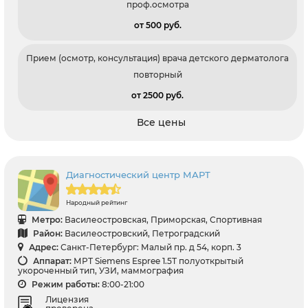
проф.осмотра
от 500 pуб.
Прием (осмотр, консультация) врача детского дерматолога
повторный
от 2500 pуб.
Все цены
Диагностический центр МАРТ
Народный рейтинг
Метро:
Василеостровская, Приморская, Спортивная
Район:
Василеостровский, Петроградский
Адрес:
Санкт-Петербург: Малый пр. д 54, корп. 3
Аппарат:
МРТ Siemens Espree 1.5Т полуоткрытый
укороченный тип, УЗИ, маммография
Режим работы:
8:00-21:00
Лицензия