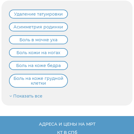
Удаление татуировки
Асимметрия родинки
Боль в мочке уха
Боль кожи на ногах
Боль на коже бедра
Боль на коже грудной
клетки
Показать все
АДРЕСА И ЦЕНЫ НА МРТ
КТ В СПб