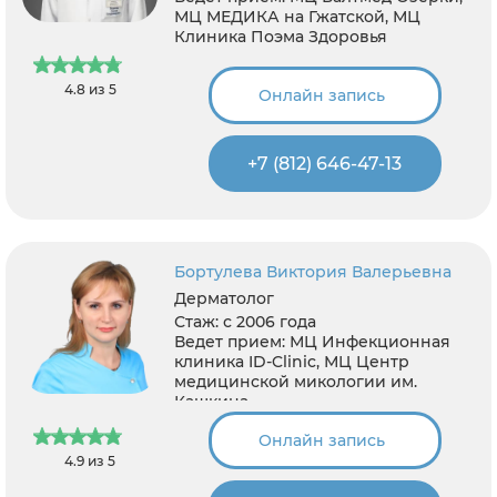
МЦ МЕДИКА на Гжатской, МЦ
Клиника Поэма Здоровья
4.8 из 5
Онлайн запись
+7 (812) 646-47-13
Бортулева Виктория Валерьевна
Дерматолог
Стаж:
с 2006 года
Ведет прием:
МЦ Инфекционная
клиника ID-Clinic, МЦ Центр
медицинской микологии им.
Кашкина
Онлайн запись
4.9 из 5