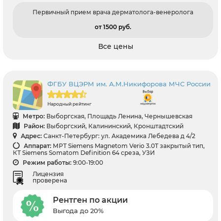
Первичный прием врача дерматолога-венеролога
от 1500 pуб.
Все цены
ФГБУ ВЦЭРМ им. А.М.Никифорова МЧС России
Народный рейтинг
Метро:
Выборгская, Площадь Ленина, Чернышевская
Район:
Выборгский, Калининский, Кронштадтский
Адрес:
Санкт-Петербург: ул. Академика Лебедева д 4/2
Аппарат:
МРТ Siemens Magnetom Verio 3.0T закрытый тип,
КТ Siemens Somatom Definition 64 среза, УЗИ
Режим работы:
9:00-19:00
Лицензия
проверена
Рентген по акции
Выгода до 20%