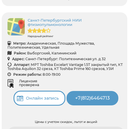
Санкт-Петербургский НИИ
фтизиопульмонологии
Народный рейтинг
Метро:
Академическая, Площадь Мужества,
Политехническая, Удельная
Район:
Выборгский, Калининский
Адрес:
Санкт-Петербург: Политехническая ул. д 32
Аппарат:
МРТ Toshiba Excelart Vantage 1.5T закрытый тип, КТ
Toshiba Aquilion 32 среза, КТ Toshiba Prime 160 срезов, УЗИ
Режим работы:
8:00-19:00
Лицензия
проверена
+7(812)6464713
Онлайн запись
Цены с учетом скидок, льгот и акций