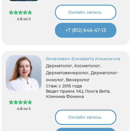
Онлайн запись
4.8 из 5
+7 (812) 646-47-13
Янкелевич Елизавета Ильинична
Дерматолог, Косметолог,
Дерматовенеролог, Дерматолог-
онколог, Венеролог
Стаж:
с 2015 года
Ведет прием:
МЦ Лонга Вита,
Клиника Фомина
4.8 из 5
Онлайн запись