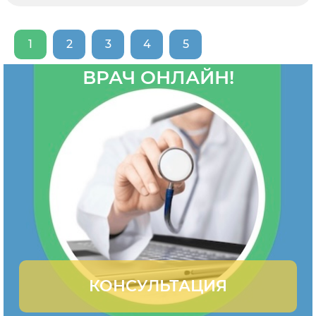
1
2
3
4
5
ВРАЧ ОНЛАЙН!
КОНСУЛЬТАЦИЯ