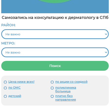
Самозапись на консультацию к дерматологу в СПб
РАЙОН:
МЕТРО:
Поиск
Цена ниже всех!
по акции со скидкой
по ОМС
поликлиника
больница
детский
платно без
направления