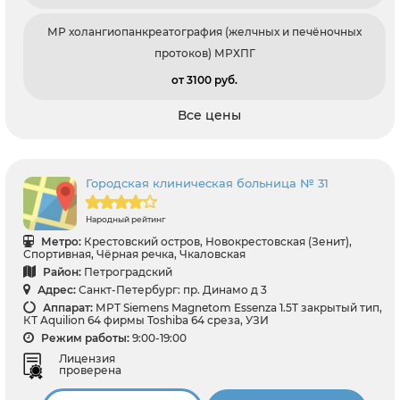
МР холангиопанкреатография (желчных и печёночных
протоков) МРХПГ
от 3100 pуб.
Все цены
Городская клиническая больница № 31
Народный рейтинг
Метро:
Крестовский остров, Новокрестовская (Зенит),
Спортивная, Чёрная речка, Чкаловская
Район:
Петроградский
Адрес:
Санкт-Петербург: пр. Динамо д 3
Аппарат:
МРТ Siemens Magnetom Essenza 1.5T закрытый тип,
КТ Aquilion 64 фирмы Toshiba 64 среза, УЗИ
Режим работы:
9:00-19:00
Лицензия
проверена