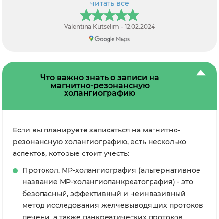
читать все
Valentina Kutselim - 12.02.2024
Что важно знать о записи на
магнитно-резонансную
холангиографию
Если вы планируете записаться на магнитно-
резонансную холангиографию, есть несколько
аспектов, которые стоит учесть:
Протокол. МР-холангиография (альтернативное
название МР-холангиопанкреатография) - это
безопасный, эффективный и неинвазивный
метод исследования желчевыводящих протоков
печени, а также панкреатических протоков