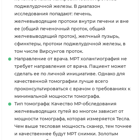
поджелудочной железы. В диапазон
исследования попадают: печень,
желчевыводящие протоки внутри печени и вне
ее (общий печеночный проток, общий
желчевыводящий проток), желчный пузырь,
сфинктеры, протоки поджелудочной железы, в
том числе Вирсунгов проток.
Направление от врача. МРТ холангиография не
требует направления от врача. Пациент может
сделать ее по личной инициативе. Однако для
качественной томографии лучше всего
проконсультироваться с врачом о требованиях к
минимальной мощности томографа.
Тип томографа: Качество МР-обследования
желчевыводящих путей во многом зависит от
мощности томографа, которая измеряется Тесла.
Чем выше тесловая мощность сканер, тем точнее
и качественнее будут МРТ снимки. Золотым