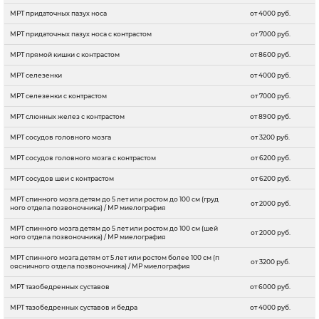
МРТ придаточных пазух носа
от 4000 руб.
МРТ придаточных пазух носа с контрастом
от 7000 руб.
МРТ прямой кишки с контрастом
от 8600 руб.
МРТ селезенки
от 4000 руб.
МРТ селезенки с контрастом
от 7000 руб.
МРТ слюнных желез с контрастом
от 8900 руб.
МРТ сосудов головного мозга
от 3200 руб.
МРТ сосудов головного мозга с контрастом
от 6200 руб.
МРТ сосудов шеи с контрастом
от 6200 руб.
МРТ спинного мозга детям до 5 лет или ростом до 100 см (груд
от 2000 руб.
ного отдела позвоночника) / МР миелография
МРТ спинного мозга детям до 5 лет или ростом до 100 см (шей
от 2000 руб.
ного отдела позвоночника) / МР миелография
МРТ спинного мозга детям от 5 лет или ростом более 100 см (п
от 3200 руб.
оясничного отдела позвоночника) / МР миелография
МРТ тазобедренных суставов
от 6000 руб.
МРТ тазобедренных суставов и бедра
от 4000 руб.