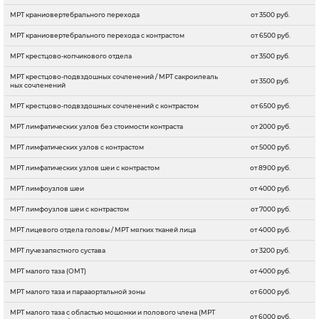
МРТ краниовертебрального перехода
от 3500 руб.
МРТ краниовертебрального перехода с контрастом
от 6500 руб.
МРТ крестцово-копчикового отдела
от 3500 руб.
МРТ крестцово-подвздошных сочленений / МРТ сакроилеаль
от 3500 руб.
ных сочленений
МРТ крестцово-подвздошных сочленений с контрастом
от 6500 руб.
МРТ лимфатических узлов без стоимости контраста
от 2000 руб.
МРТ лимфатических узлов с контрастом
от 5000 руб.
МРТ лимфатических узлов шеи с контрастом
от 8900 руб.
МРТ лимфоузлов шеи
от 4000 руб.
МРТ лимфоузлов шеи с контрастом
от 7000 руб.
МРТ лицевого отдела головы / МРТ мягких тканей лица
от 4000 руб.
МРТ лучезапястного сустава
от 3200 руб.
МРТ малого таза (ОМТ)
от 4000 руб.
МРТ малого таза и парааортальной зоны
от 6000 руб.
МРТ малого таза с областью мошонки и полового члена (МРТ
от 6000 руб.