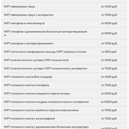
МРТ гайморовых пазух
от 4000 руб.
МРТ гайморовых пазух с контрастом
от 7000 руб.
МРТ гипофиза и гипоталамуса
от 4000 руб.
МРТ гипофиза с динамическим болюсным контрастирование
от 9000 руб.
м
МРТ гипофиза с контрастированием
от 7000 руб.
МРТ глоточного лимфоидного кольца / МРТ гортани и глотки
от 1500 руб.
МРТ голеностопного сустава / МРт голеностопа
от 4000 руб.
МРТ голеностопного сустава / МРТ голеностопа с контрастом
от 7000 руб.
МРТ головного мозга (без сосудов)
от 4000 руб.
МРТ головного мозга и гипофиза
от 7200 руб.
МРТ головного мозга и лицевого отдела головы
от 6000 руб.
МРТ головного мозга и сосудов головного мозга с контрастом
от 10200 руб.
МРТ головного мозга и шейного отдела позвоночника
от 7200 руб.
МРТ головного мозга с ангиографией
от 7200 руб.
МРТ головного мозга с динамическим болюсным контрастиро
от 9000 руб.