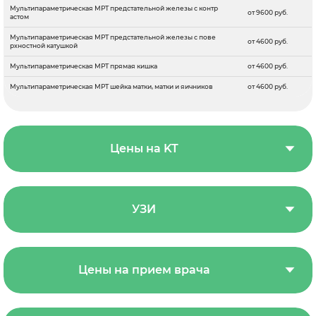
Мультипараметрическая МРТ предстательной железы с контр
от 9600 руб.
астом
Мультипараметрическая МРТ предстательной железы с пове
от 4600 руб.
рхностной катушкой
Мультипараметрическая МРТ прямая кишка
от 4600 руб.
Мультипараметрическая МРТ шейка матки, матки и яичников
от 4600 руб.
Цены на KT
УЗИ
Цены на прием врача