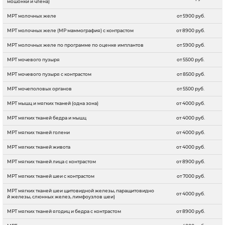
мошонки и члена)
МРТ молочных желе
от 5900 руб.
МРТ молочных желе (МР маммография) с контрастом
от 8900 руб.
МРТ молочных желе по программе по оценке имплантов
от 5900 руб.
МРТ мочевого пузыря
от 5500 руб.
МРТ мочевого пузыря с контрастом
от 8500 руб.
МРТ мочеполовых органов
от 5500 руб.
МРТ мышц и мягких тканей (одна зона)
от 4000 руб.
МРТ мягких тканей бедра и мышц
от 4000 руб.
МРТ мягких тканей голени
от 4000 руб.
МРТ мягких тканей живота
от 4000 руб.
МРТ мягких тканей лица с контрастом
от 8900 руб.
МРТ мягких тканей шеи с контрастом
от 7000 руб.
МРТ мягких тканей шеи щитовидной железы, паращитовидно
от 4000 руб.
й железы, слюнных желез, лимфоузлов шеи)
МРТ мягких тканей ягодиц и бедра с контрастом
от 8900 руб.