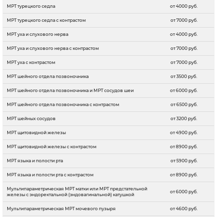
МРТ турецкого седла
от 4000 руб.
МРТ турецкого седла с контрастом
от 7000 руб.
МРТ уха и слухового нерва
от 4000 руб.
МРТ уха и слухового нерва с контрастом
от 7000 руб.
МРТ уха с контрастом
от 7000 руб.
МРТ шейного отдела позвоночника
от 3500 руб.
МРТ шейного отдела позвоночника и МРТ сосудов шеи
от 6000 руб.
МРТ шейного отдела позвоночника с контрастом
от 6500 руб.
МРТ шейных сосудов
от 3200 руб.
МРТ щитовидной железы
от 4900 руб.
МРТ щитовидной железы с контрастом
от 8900 руб.
МРТ языка и полости рта
от 5900 руб.
МРТ языка и полости рта с контрастом
от 8900 руб.
Мультипараметрическая МРТ матки или МРТ предстательной
от 6000 руб.
железы с эндоректальной (эндовагинальной) катушкой
Мультипараметрическая МРТ мочевого пузыря
от 4600 руб.