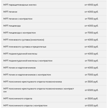
МРТ паращитовидных желез
от 4900 руб.
МРТ печени
от 4000 руб.
МРТ печени с контрастом
от 7000 руб.
МРТ пищевода
от 4000 руб.
МРТ пищевода с контрастом
от 7000 руб.
МРТ плечевого сустава (онкопоиск)
от 4000 руб.
МРТ плечевого сустава и предплечья
от 4000 руб.
МРТ поджелудочной железы
от 4000 руб.
МРТ поджелудочной железы с контрастом
от 7000 руб.
МРТ почек и надпочечников
от 4000 руб.
МРТ почек и надпочечников с контрастом
от 7000 руб.
МРТ пояснично-крестцового отдела позвоночника
от 3500 руб.
МРТ пояснично-крестцового отдела позвоночника с контраст
от 6500 руб.
ом
МРТ поясничного отдела
от 3500 руб.
МРТ поясничного отдела с контрастом
от 6500 руб.