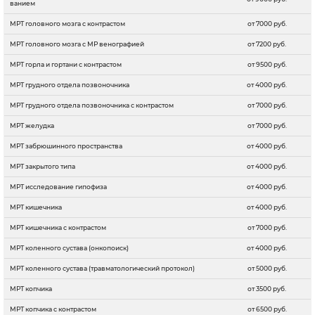
ванием
МРТ головного мозга с контрастом
от 7000 руб.
МРТ головного мозга с МР венографией
от 7200 руб.
МРТ горла и гортани с контрастом
от 9500 руб.
МРТ грудного отдела позвоночника
от 4000 руб.
МРТ грудного отдела позвоночника с контрастом
от 7000 руб.
МРТ желудка
от 7000 руб.
МРТ забрюшинного пространства
от 4000 руб.
МРТ закрытого типа
от 4000 руб.
МРТ исследование гипофиза
от 4000 руб.
МРТ кишечника
от 4000 руб.
МРТ кишечника с контрастом
от 7000 руб.
МРТ коленного сустава (онкопоиск)
от 4000 руб.
МРТ коленного сустава (травматологический протокол)
от 5000 руб.
МРТ копчика
от 3500 руб.
МРТ копчика с контрастом
от 6500 руб.