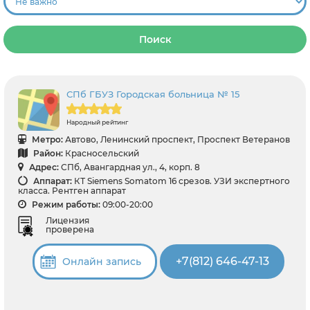
Поиск
СПб ГБУЗ Городская больница № 15
Народный рейтинг
Метро:
Автово, Ленинский проспект, Проспект Ветеранов
Район:
Красносельский
Адрес:
СПб, Авангардная ул., 4, корп. 8
Аппарат:
КТ Siemens Somatom 16 срезов. УЗИ экспертного
класса. Рентген аппарат
Режим работы:
09:00-20:00
Лицензия
проверена
+7(812) 646-47-13
Онлайн запись