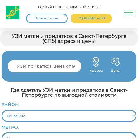
Единый центр записи на МРТ и КТ
Позвонить мне
+7 (812) 646-47-13
УЗИ матки и придатков в Санкт-Петербурге
(СПб) адреса и цены
Адреса
Цены
Где сделать УЗИ матки и придатков в Санкт-
Петербурге по выгодной стоимости
РАЙОН:
МЕТРО: