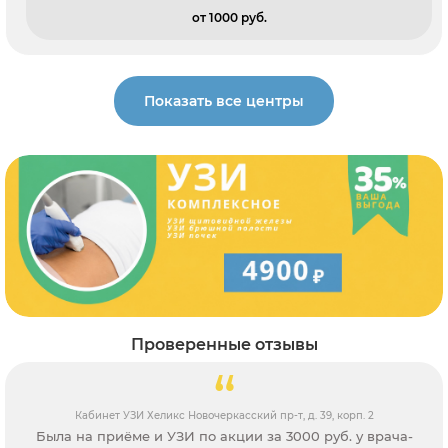
от 1000 pуб.
Показать все центры
Проверенные отзывы
Кабинет УЗИ Хеликс Новочеркасский пр-т, д. 39, корп. 2
Была на приёме и УЗИ по акции за 3000 руб. у врача-