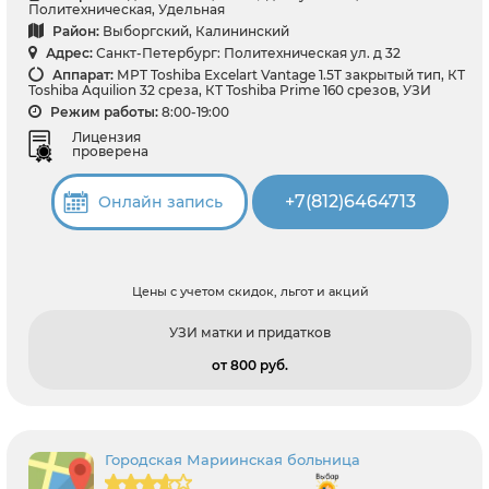
Политехническая, Удельная
Район:
Выборгский, Калининский
Адрес:
Санкт-Петербург: Политехническая ул. д 32
Аппарат:
МРТ Toshiba Excelart Vantage 1.5T закрытый тип, КТ
Toshiba Aquilion 32 среза, КТ Toshiba Prime 160 срезов, УЗИ
Режим работы:
8:00-19:00
Лицензия
проверена
+7(812)6464713
Онлайн запись
Цены с учетом скидок, льгот и акций
УЗИ матки и придатков
от 800 pуб.
Городская Мариинская больница