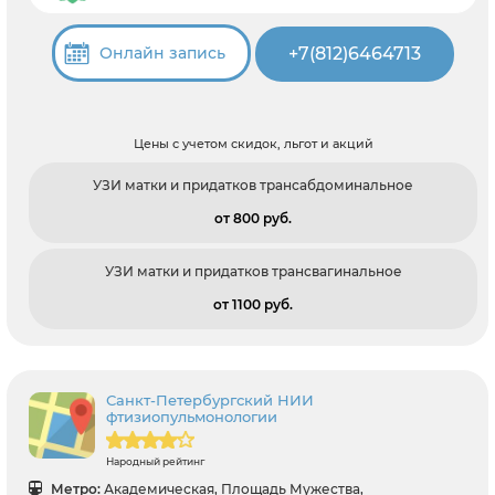
+7(812)6464713
Онлайн запись
Цены с учетом скидок, льгот и акций
УЗИ матки и придатков трансабдоминальное
от 800 pуб.
УЗИ матки и придатков трансвагинальное
от 1100 pуб.
Санкт-Петербургский НИИ
фтизиопульмонологии
Народный рейтинг
Метро:
Академическая, Площадь Мужества,