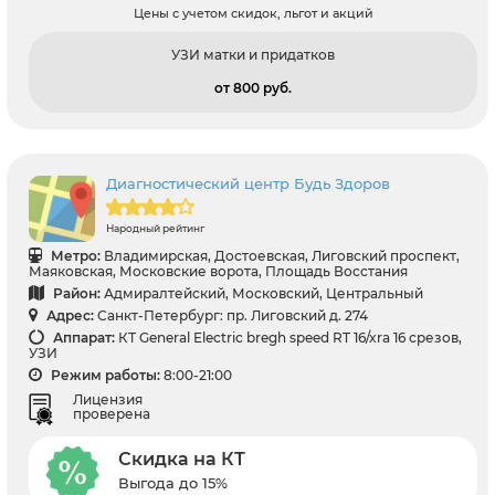
Цены с учетом скидок, льгот и акций
УЗИ матки и придатков
от 800 pуб.
Диагностический центр Будь Здоров
Народный рейтинг
Метро:
Владимирская, Достоевская, Лиговский проспект,
Маяковская, Московские ворота, Площадь Восстания
Район:
Адмиралтейский, Московский, Центральный
Адрес:
Санкт-Петербург: пр. Лиговский д. 274
Аппарат:
КТ General Electric bregh speed RT 16/xra 16 срезов,
УЗИ
Режим работы:
8:00-21:00
Лицензия
проверена
Скидка на КТ
Выгода до 15%