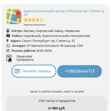
Диагностический центр СОГАЗ на пр. Стачек д
47
Народный рейтинг
Метро:
Автово, Кировский завод, Нарвская
Район:
Кировский, Красносельский, Московский
Адрес:
Санкт-Петербург: пр. Стачек д. 47
Аппарат:
КТ Siemens Somatom 16 срезов, УЗИ
Режим работы:
8:00-19:00
Лицензия
проверена
+7(812)6464713
Онлайн запись
Цены с учетом скидок, льгот и акций
УЗИ матки и придатков
от 880 pуб.