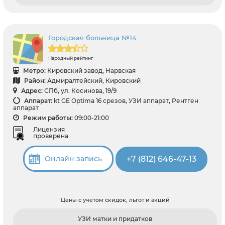
Городская больница №14
Народный рейтинг
Метро:
Кировский завод, Нарвская
Район:
Адмиралтейский, Кировский
Адрес:
СПб, ул. Косинова, 19/9
Аппарат:
kt GE Optima 16 срезов, УЗИ аппарат, Рентген
аппарат
Режим работы:
09:00-21:00
Лицензия
проверена
+7 (812) 646-47-13
Онлайн запись
Цены с учетом скидок, льгот и акций
УЗИ матки и придатков