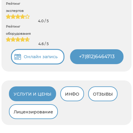
Рейтинг
экспертов
4.0 / 5
Рейтинг
оборудования
4.6 / 5
+7(812)6464713
Онлайн запись
УСЛУГИ И ЦЕНЫ
ИНФО
ОТЗЫВЫ
Лицензирование