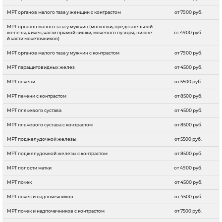
МРТ органов малого таза у женщин с контрастом
от 7900 руб.
МРТ органов малого таза у мужчин (мошонки, предстательной
железы, яичек, части прямой кишки, мочевого пузыря, нижне
от 4900 руб.
й части мочеточников)
МРТ органов малого таза у мужчин с контрастом
от 7900 руб.
МРТ паращитовидных желез
от 4500 руб.
МРТ печени
от 5500 руб.
МРТ печени с контрастом
от 8500 руб.
МРТ плечевого сустава
от 4500 руб.
МРТ плечевого сустава c контрастом
от 8500 руб.
МРТ поджелудочной железы
от 5500 руб.
МРТ поджелудочной железы с контрастом
от 8500 руб.
МРТ полости матки
от 4900 руб.
МРТ почек
от 4500 руб.
МРТ почек и надпочечников
от 4500 руб.
МРТ почек и надпочечников с контрастом
от 7500 руб.