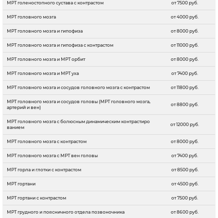
МРТ голеностопного сустава с контрастом
от 7500 руб.
МРТ головного мозга
от 4000 руб.
МРТ головного мозга и гипофиза
от 8000 руб.
МРТ головного мозга и гипофиза с контрастом
от 11000 руб.
МРТ головного мозга и МРТ орбит
от 8000 руб.
МРТ головного мозга и МРТ уха
от 7400 руб.
МРТ головного мозга и сосудов головного мозга с контрастом
от 11800 руб.
МРТ головного мозга и сосудов головы (МРТ головного мозга,
от 8800 руб.
артерий и вен)
МРТ головного мозга с болюсным динамическим контрастиро
от 12000 руб.
ванием
МРТ головного мозга с контрастом
от 8000 руб.
МРТ головного мозга с МРТ вен головы
от 7400 руб.
МРТ горла и глотки c контрастом
от 8500 руб.
МРТ гортани
от 4500 руб.
МРТ гортани с контрастом
от 7500 руб.
МРТ грудного и поясничного отдела позвоночника
от 8600 руб.