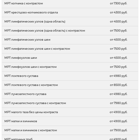
МРТ копчика с контрастом
от 7300 руб.
МРТ крестцово-копчикового отдела
от 4300 руб.
МРТ лимфатических узлов (одна область)
от 4500 руб.
МРТ лимфатических узлов (одна область) с контрастом
от 7500 руб.
МРТ лимфатических узлов шеи
от 4500 руб.
МРТ лимфатических узлов шеи с контрастом
от 7500 руб.
МРТ лимфоузлов шеи
от 4500 руб.
МРТ лимфоузлов шеи с контрастом
от 7500 руб.
МРТ локтевого сустава
от 4980 руб.
МРТ локтевого сустава c контрастом
от 8500 руб.
МРТ лучезапястного сустава
от 4980 руб.
МРТ лучезапястного сустава с контрастом
от 7980 руб.
МРТ малого таза без цены контраста
от 4900 руб.
МРТ матки и яичников
от 4900 руб.
МРТ матки и яичников с контрастом
от 7900 руб.
МРТ маточных труб
от 4900 руб.