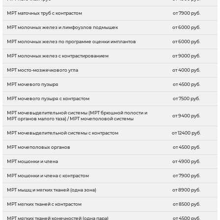
МРТ маточных труб с контрастом
от 7900 руб.
МРТ молочных желез и лимфоузлов подмышек
от 6000 руб.
МРТ молочных желез по программе оценки имплантов
от 6000 руб.
МРТ молочных желез с контрастированием
от 9000 руб.
МРТ мосто-мозжечкового угла
от 4000 руб.
МРТ мочевого пузыря
от 4500 руб.
МРТ мочевого пузыря с контрастом
от 7500 руб.
МРТ мочевыделительной системы (МРТ брюшной полости и
от 9400 руб.
МРТ органов малого таза) / МРТ мочеполовой системы
МРТ мочевыделительной системы с контрастом
от 12400 руб.
МРТ мочеполовых органов
от 4500 руб.
МРТ мошонки и члена
от 4900 руб.
МРТ мошонки и члена с контрастом
от 7900 руб.
МРТ мышц и мягких тканей (одна зона)
от 8900 руб.
МРТ мягких тканей c контрастом
от 8500 руб.
МРТ мягких тканей конечностей (одна пара)
от 4500 руб.