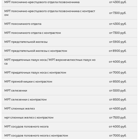
МРТ пояснично-крестцового отдела позвоночника
от 4300 руб.
МРТ пояснично-крестцового отдела позвоночника с контраст
от 7300 руб.
ом
МРТ поясничного отдела
от 4300 руб.
МРТ поясничного отдела с контрастом
от 7300 руб.
МРТ предстательной железы
от 5900 руб.
МРТ предстательной железы с контрастом
от 8900 руб.
МРТ придаточных пазух носа / МРТ верхнечелюстных пазух но
от 4000 руб.
са
МРТ придаточных пазух носа с контрастом
от 7000 руб.
МРТ прямой кишки с контрастом
от 8500 руб.
МРТ селезенки
от 5500 руб.
МРТ селезенки с контрастом
от 8500 руб.
МРТ слюнных желез
от 4500 руб.
мрт слюнных желез с контрастом
от 7500 руб.
МРТ сосудов головного мозга
от 4000 руб.
МРТ сосудов головного мозга с контрастом
от 7000 руб.