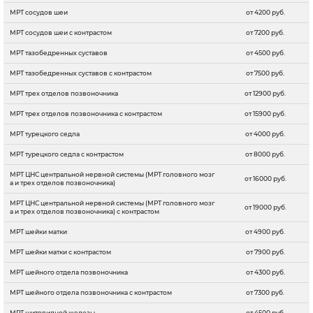
МРТ сосудов шеи
от 4200 руб.
МРТ сосудов шеи с контрастом
от 7200 руб.
МРТ тазобедренных суставов
от 4500 руб.
МРТ тазобедренных суставов с контрастом
от 7500 руб.
МРТ трех отделов позвоночника
от 12900 руб.
МРТ трех отделов позвоночника с контрастом
от 15900 руб.
МРТ турецкого седла
от 4000 руб.
МРТ турецкого седла с контрастом
от 8000 руб.
МРТ ЦНС центральной нервной системы (МРТ головного мозг
от 16000 руб.
а и трех отделов позвоночника)
МРТ ЦНС центральной нервной системы (МРТ головного мозг
от 19000 руб.
а и трех отделов позвоночника) с контрастом
МРТ шейки матки
от 4900 руб.
МРТ шейки матки с контрастом
от 7900 руб.
МРТ шейного отдела позвоночника
от 4300 руб.
МРТ шейного отдела позвоночника с контрастом
от 7300 руб.
МРТ щитовидной железы
от 4500 руб.