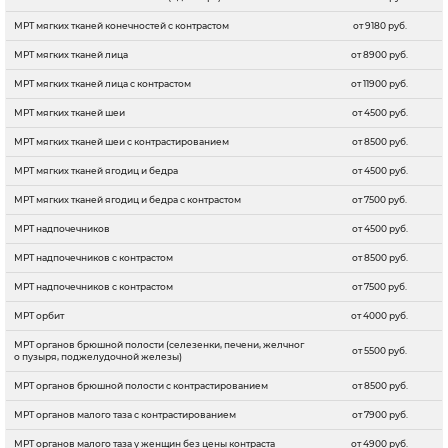
МРТ мягких тканей конечностей c контрастом
от 9180 руб.
МРТ мягких тканей лица
от 8900 руб.
МРТ мягких тканей лица с контрастом
от 11900 руб.
МРТ мягких тканей шеи
от 4500 руб.
МРТ мягких тканей шеи с контрастированием
от 8500 руб.
МРТ мягких тканей ягодиц и бедра
от 4500 руб.
МРТ мягких тканей ягодиц и бедра с контрастом
от 7500 руб.
МРТ надпочечников
от 4500 руб.
МРТ надпочечников c контрастом
от 8500 руб.
МРТ надпочечников с контрастом
от 7500 руб.
МРТ орбит
от 4000 руб.
МРТ органов брюшной полости (селезенки, печени, желчног
от 5500 руб.
о пузыря, поджелудочной железы)
МРТ органов брюшной полости с контрастированием
от 8500 руб.
МРТ органов малого таза с контрастированием
от 7900 руб.
МРТ органов малого таза у женщин без цены контраста
от 4900 руб.