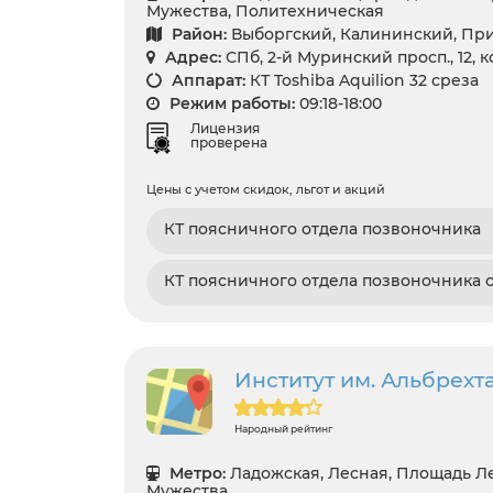
Мужества, Политехническая
Район:
Выборгский, Калининский, Пр
Адрес:
СПб, 2-й Муринский просп., 12, к
Аппарат:
КТ Toshiba Aquilion 32 среза
Режим работы:
09:18-18:00
Лицензия
проверена
Цены с учетом скидок, льгот и акций
КТ поясничного отдела позвоночника
КТ поясничного отдела позвоночника 
Институт им. Альбрехт
Народный рейтинг
Метро:
Ладожская, Лесная, Площадь Л
Мужества