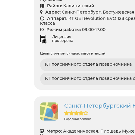
Район:
Калининский
Адрес:
Санкт-Петербург, Бестужевская у
Аппарат:
КТ GE Revolution EVO 128 сре
класса
Режим работы:
09:00-17:00
Лицензия
проверена
Цены с учетом скидок, льгот и акций
КТ поясничного отдела позвоночника
КТ поясничного отдела позвоночника 
Санкт-Петербургский
Народный рейтинг
Метро:
Академическая, Площадь Мужес