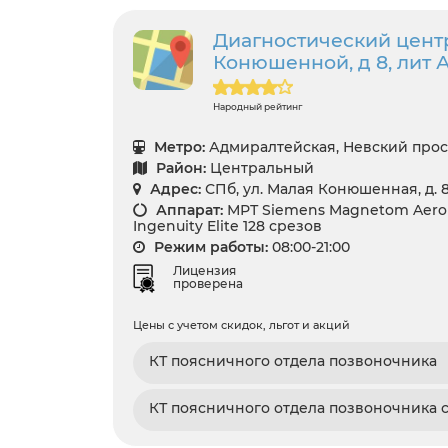
Диагностический центр
Конюшенной, д 8, лит 
Народный рейтинг
Метро:
Адмиралтейская, Невский прос
Район:
Центральный
Адрес:
СПб, ул. Малая Конюшенная, д. 8,
Аппарат:
МРТ Siemens Magnetom Aero 1.
Ingenuity Elite 128 срезов
Режим работы:
08:00-21:00
Лицензия
проверена
Цены с учетом скидок, льгот и акций
КТ поясничного отдела позвоночника
КТ поясничного отдела позвоночника 