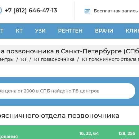
+7 (812) 646-47-13
Бесплатная запись
Т
КТ
УЗИ
РЕНТГЕН
ВРАЧИ
КЛИ
а позвоночника в Санкт-Петербурге (СПб)
ентры
КТ
КТ позвоночника
КТ поясничного отдела
оясничного отдела позвоночника
16, 32, 64
128, 256
дования