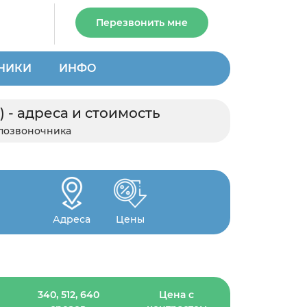
Перезвонить мне
НИКИ
ИНФО
 - адреса и стоимость
 позвоночника
Адреса
Цены
340, 512, 640
Цена с