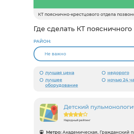
КТ пояснично-крестцового отдела позво
Где сделать КТ поясничного
РАЙОН:
лучшая цена
недорого
лучшее
ночью 24 ч
оборудование
Детский пульмонологи
Народный рейтинг
Метро:
Академическая, Гражданский п