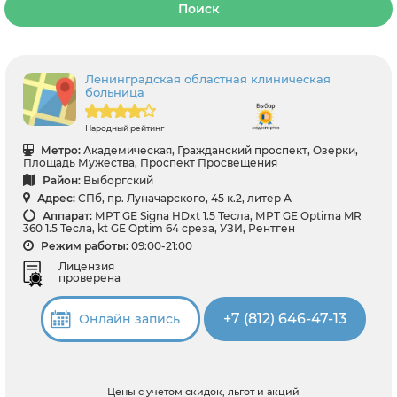
Поиск
Ленинградская областная клиническая
больница
Народный рейтинг
Метро:
Академическая, Гражданский проспект, Озерки,
Площадь Мужества, Проспект Просвещения
Район:
Выборгский
Адрес:
СПб, пр. Луначарского, 45 к.2, литер А
Аппарат:
МРТ GE Signa HDxt 1.5 Тесла, МРТ GE Optima MR
360 1.5 Тесла, kt GE Optim 64 среза, УЗИ, Рентген
Режим работы:
09:00-21:00
Лицензия
проверена
+7 (812) 646-47-13
Онлайн запись
Цены с учетом скидок, льгот и акций