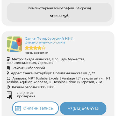
Компьютерная томография (64 среза)
от 1600 pуб.
Санкт-Петербургский НИИ
фтизиопульмонологии
Народный рейтинг
Метро:
Академическая, Площадь Мужества,
Политехническая, Удельная
Район:
Выборгский
Адрес:
Санкт-Петербург: Политехническая ул. д 32
Аппарат:
МРТ Toshiba Excelart Vantage 1.5T закрытый тип, КТ
Toshiba Aquilion 32 среза, КТ Toshiba Prime 160 срезов, УЗИ
Режим работы:
8:00-19:00
Лицензия
проверена
+7(812)6464713
Онлайн запись