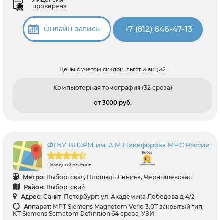
проверена
+7 (812) 646-47-13
Онлайн запись
Цены с учетом скидок, льгот и акций
Компьютерная томография (32 среза)
от 3000 pуб.
ФГБУ ВЦЭРМ им. А.М.Никифорова МЧС России
Народный рейтинг
Метро:
Выборгская, Площадь Ленина, Чернышевская
Район:
Выборгский
Адрес:
Санкт-Петербург: ул. Академика Лебедева д 4/2
Аппарат:
МРТ Siemens Magnetom Verio 3.0T закрытый тип,
КТ Siemens Somatom Definition 64 среза, УЗИ