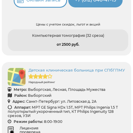
Цены с учетом скидок, льгот и акций
Компьютерная томография (32 среза)
от 2500 pуб.
Детская клиническая больница при СПбГПМУ
Народный рейтинг
Метро:
Выборгская, Лесная, Площадь Мужества
Район:
Выборгский
Адрес:
Санкт-Петербург: ул. Литовская д. 2А
Аппарат:
МРТ GЕ Signa HDx 1.5Т, МРТ Philips Ingenia 1.5 Т
полуоткрытый укороченный тип, КТ Philips Ingenuity 128
срезов, УЗИ
Режим работы:
8:00-19:00
Лицензия
проверена