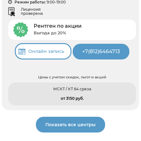
Режим работы:
9:00-19:00
Лицензия
проверена
Рентген по акции
Выгода до 20%
+7(812)6464713
Онлайн запись
Цены с учетом скидок, льгот и акций
МСКТ / КТ 64 среза
от 3150 pуб.
Показать все центры