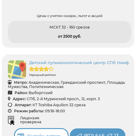
Цены с учетом скидок, льгот и акций
МСКТ 32 - 160 срезов
от 2500 pуб.
Детский пульмонологический центр СПб Нииф
Народный рейтинг
Метро:
Академическая, Гражданский проспект, Площадь
Мужества, Политехническая
Район:
Выборгский
Адрес:
СПб, 2-й Муринский просп., 12, корп. 3
Аппарат:
КТ Toshiba Aquilion 32 среза
Режим работы:
09:18-18:00
Лицензия
проверена
+7 (812) 646-47-13
Онлайн запись