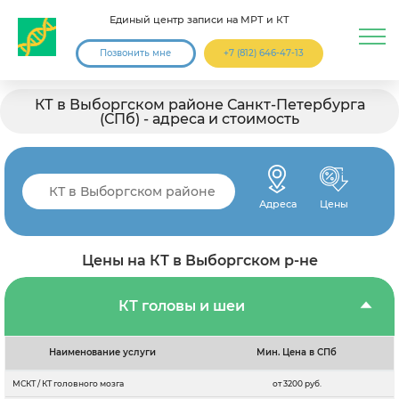
Единый центр записи на МРТ и КТ
Позвонить мне
+7 (812) 646-47-13
КТ в Выборгском районе Санкт-Петербурга
(СПб) - адреса и стоимость
Адреса
Цены
Цены на КТ в Выборгском р-не
КТ головы и шеи
Наименование услуги
Мин. Цена в СПб
МСКТ / КТ головного мозга
от 3200 руб.