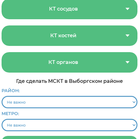
КТ сосудов
КТ костей
КТ органов
Где сделать МСКТ в Выборгском районе
РАЙОН:
МЕТРО: