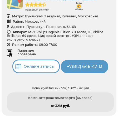
Народный рейтинг
Метро:
Дунайская, Звёздная, Купчино, Московская
Район:
Московский
Адрес:
г. Пушкин ул. Парковая д. 64-68
Аппарат:
МРТ Philips Ingenia Elition 3.0 Тесла, КТ Philips
Brilliance 64 среза, Цифровой рентген, УЗИ аппарат
экспертного класса
Режим работы:
09:00-17:00
Лицензия
проверена
+7(812) 646-47-13
Онлайн запись
Цены с учетом скидок, льгот и акций
Компьютерная томография (64 среза)
от 3215 pуб.