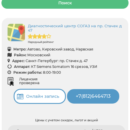
Поиск
Диагностический центр СОГАЗ на пр. Стачек д
47
Народный рейтинг
Метро:
Автово, Кировский завод, Нарвская
Район:
Московский
Адрес:
Санкт-Петербург: пр. Стачек д. 47
Аппарат:
КТ Siemens Somatom 16 срезов, УЗИ
Режим работы:
8:00-19:00
Лицензия
проверена
+7(812)6464713
Онлайн запись
Цены с учетом скидок, льгот и акций