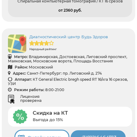
Спиральная компьютерная томография / КТ 16 срезов
от 2360 pуб.
Диагностический центр Будь Здоров
Народный рейтинг
Метро:
Владимирская, Достоевская, Лиговский проспект,
Маяковская, Московские ворота, Площадь Восстания
Район:
Московский
Адрес:
Санкт-Петербург: пр. Лиговский д. 274
Аппарат:
КТ General Electric bregh speed RT 16/xra 16 срезов,
УЗИ
Режим работы:
8:00-21:00
Лицензия
проверена
Скидка на КТ
Выгода до 15%