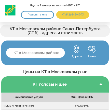
Единый центр записи на МРТ и КТ
Позвонить мне
+7 (812) 646-47-13
КТ в Московском районе Санкт-Петербурга
(СПб) - адреса и стоимость
Адреса
Цены
Цены на КТ в Московском р-не
КТ головы и шеи
Наименование услуги
Мин. Цена в СПб
МСКТ / КТ головного мозга
от 3200 руб.