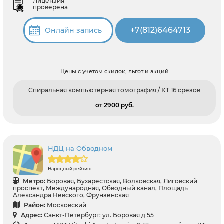
Лицензия
проверена
+7(812)6464713
Онлайн запись
Цены с учетом скидок, льгот и акций
Спиральная компьютерная томография / КТ 16 срезов
от 2900 pуб.
НДЦ на Обводном
Народный рейтинг
Метро:
Боровая, Бухарестская, Волковская, Лиговский
проспект, Международная, Обводный канал, Площадь
Александра Невского, Фрунзенская
Район:
Московский
Адрес:
Санкт-Петербург: ул. Боровая д 55