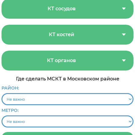
КТ сосудов
КТ костей
КТ органов
Где сделать МСКТ в Московском районе
РАЙОН:
МЕТРО: