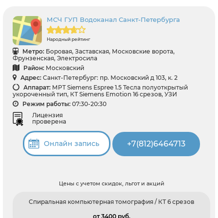
МСЧ ГУП Водоканал Санкт-Петербурга
Народный рейтинг
Метро:
Боровая, Заставская, Московские ворота,
Фрунзенская, Электросила
Район:
Московский
Адрес:
Санкт-Петербург: пр. Московский д 103, к. 2
Аппарат:
МРТ Siemens Espree 1.5 Тесла полуоткрытый
укороченный тип, КТ Siemens Emotion 16 срезов, УЗИ
Режим работы:
07:30-20:30
Лицензия
проверена
+7(812)6464713
Онлайн запись
Цены с учетом скидок, льгот и акций
Спиральная компьютерная томография / КТ 6 срезов
от 3400 pуб.