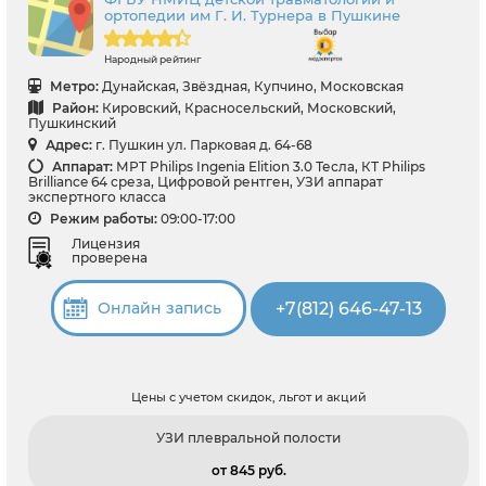
ортопедии им Г. И. Турнера в Пушкине
Народный рейтинг
Метро:
Дунайская, Звёздная, Купчино, Московская
Район:
Кировский, Красносельский, Московский,
Пушкинский
Адрес:
г. Пушкин ул. Парковая д. 64-68
Аппарат:
МРТ Philips Ingenia Elition 3.0 Тесла, КТ Philips
Brilliance 64 среза, Цифровой рентген, УЗИ аппарат
экспертного класса
Режим работы:
09:00-17:00
Лицензия
проверена
+7(812) 646-47-13
Онлайн запись
Цены с учетом скидок, льгот и акций
УЗИ плевральной полости
от 845 pуб.