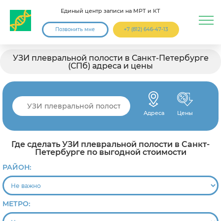
Единый центр записи на МРТ и КТ
Позвонить мне
+7 (812) 646-47-13
УЗИ плевральной полости в Санкт-Петербурге
(СПб) адреса и цены
Адреса
Цены
Где сделать УЗИ плевральной полости в Санкт-
Петербурге по выгодной стоимости
РАЙОН:
МЕТРО: