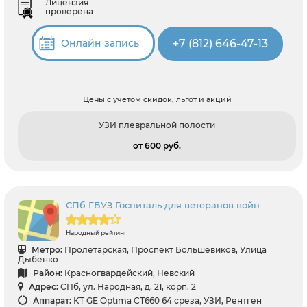
Лицензия
проверена
+7 (812) 646-47-13
Онлайн запись
Цены с учетом скидок, льгот и акций
УЗИ плевральной полости
от 600 pуб.
СПб ГБУЗ Госпиталь для ветеранов войн
Народный рейтинг
Метро:
Пролетарская, Проспект Большевиков, Улица
Дыбенко
Район:
Красногвардейский, Невский
Адрес:
СПб, ул. Народная, д. 21, корп. 2
Аппарат:
КТ GE Optima CT660 64 среза, УЗИ, Рентген