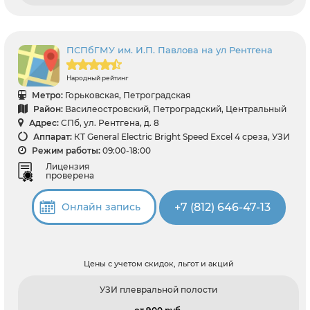
ПСПбГМУ им. И.П. Павлова на ул Рентгена
Народный рейтинг
Метро:
Горьковская, Петроградская
Район:
Василеостровский, Петроградский, Центральный
Адрес:
СПб, ул. Рентгена, д. 8
Аппарат:
КТ General Electric Bright Speed Excel 4 среза, УЗИ
Режим работы:
09:00-18:00
Лицензия
проверена
+7 (812) 646-47-13
Онлайн запись
Цены с учетом скидок, льгот и акций
УЗИ плевральной полости