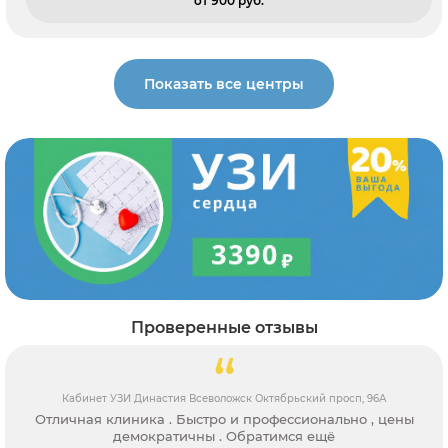
от 900 pуб.
Показать все центры
Проверенные отзывы
Кабинет УЗИ Династия Всеволожск Октябрьский просп, 96А
Отличная клиника . Быстро и профессионально , цены
демократичны . Обратимся ещё