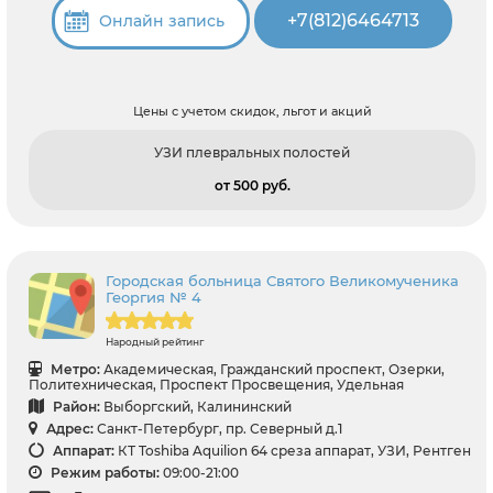
+7(812)6464713
Онлайн запись
Цены с учетом скидок, льгот и акций
УЗИ плевральных полостей
от 500 pуб.
Городская больница Святого Великомученика
Георгия № 4
Народный рейтинг
Метро:
Академическая, Гражданский проспект, Озерки,
Политехническая, Проспект Просвещения, Удельная
Район:
Выборгский, Калининский
Адрес:
Санкт-Петербург, пр. Северный д.1
Аппарат:
КТ Toshiba Aquilion 64 среза аппарат, УЗИ, Рентген
Режим работы:
09:00-21:00