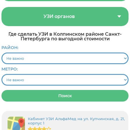
УЗИ органов
Где сделать УЗИ в Колпинском районе Санкт-
Петербурга по выгодной стоимости
РАЙОН:
МЕТРО:
Поиск
Кабинет УЗИ АльфаМед на ул. Купчинская, д. 21,
корпус 1