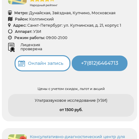
Народный рейтинг
Метро:
Дунайская, Звёздная, Купчино, Московская
Район:
Колпинский
Адрес:
Санкт-Петербург: ул. Купчинская, д. 21, корпус 1
Аппарат:
УЗИ
Режим работы:
09:00-21:00
Лицензия
проверена
+7(812)6464713
Онлайн запись
Цены с учетом скидок, льгот и акций
Ультразвуковое исследование (УЗИ)
от 1500 pуб.
Консультативно-диагностический центр для