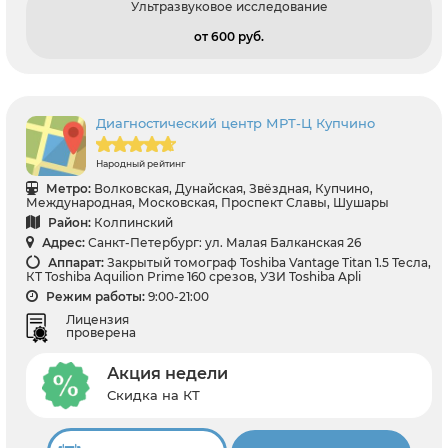
Ультразвуковое исследование
от 600 pуб.
Диагностический центр МРТ-Ц Купчино
Народный рейтинг
Метро:
Волковская, Дунайская, Звёздная, Купчино,
Международная, Московская, Проспект Славы, Шушары
Район:
Колпинский
Адрес:
Санкт-Петербург: ул. Малая Балканская 26
Аппарат:
Закрытый томограф Toshiba Vantage Titan 1.5 Тесла,
КТ Toshiba Aquilion Prime 160 срезов, УЗИ Toshiba Apli
Режим работы:
9:00-21:00
Лицензия
проверена
Акция недели
Скидка на КТ