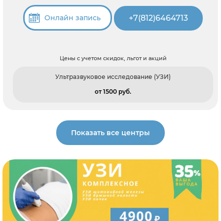
+7(812)6464713
Онлайн запись
Цены с учетом скидок, льгот и акций
Ультразвуковое исследование (УЗИ)
от 1500 pуб.
Показать все центры