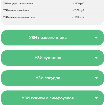
УЗИ сосудов головы и шеи
от 2500 руб.
УЗИ мягких тканей шеи
от 1900 руб.
УЗИ придаточных пазух носа
от 1200 руб.
УЗИ позвоночника
УЗИ суставов
УЗИ сосудов
УЗИ тканей и лимфоузлов