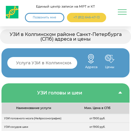
Единый центр записи на МРТ и КТ
Позвонить мне
+7 (812) 646-47-13
УЗИ в Колпинском районе Санкт-Петербурга
(СПб) адреса и цены
Адреса
Цены
УЗИ головы и шеи
Наименование услуги
Мин. Цена в СПб
УЗИ головного мозга (Нейросонография)
от 1900 руб.
УЗИ сосудов шеи
от 1900 руб.