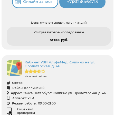
+7(812)6464713
Онлайн запись
Цены с учетом скидок, льгот и акций
Ультразвуковое исследование
от 600 pуб.
Кабинет УЗИ АльфаМед Колпино на ул.
Пролетарская, д. 46
Народный рейтинг
Метро:
Район:
Колпинский
Адрес:
Санкт-Петербург: Колпино ул. Пролетарская, д. 46
Аппарат:
УЗИ
Режим работы:
09:00-21:00
Лицензия
проверена