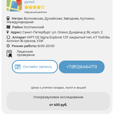
детей
Народный рейтинг
Метро:
Волковская, Дунайская, Звёздная, Купчино,
Международная
Район:
Колпинский
Адрес:
Санкт-Петербург: ул. Олеко Дундича д 36, корп. 2
Аппарат:
МРТ GE Signa Explorer 1.5Т закрытый тип, КТ Toshiba
Activion 16 срезов, УЗИ
Режим работы:
8:00-20:00
Лицензия
проверена
+7(812)6464713
Онлайн запись
Цены с учетом скидок, льгот и акций
Ультразвуковое исследование
от 400 pуб.