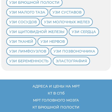
УЗИ БРЮШНОЙ ПОЛОСТИ
УЗИ МАЛОГО ТАЗА
УЗИ СУСТАВОВ
УЗИ СОСУДОВ
УЗИ МОЛОЧНЫХ ЖЕЛЕЗ
УЗИ ЩИТОВИДНОЙ ЖЕЛЕЗЫ
УЗИ СЕРДЦА
УЗИ ТКАНЕЙ
УЗИ НЕРВОВ
УЗИ ЛИМФОУЗЛОВ
УЗИ ПОЗВОНОЧНИКА
УЗИ БЕРЕМЕННОСТЬ
ЭЛАСТОГРАФИЯ
АДРЕСА И ЦЕНЫ НА МРТ
КТ В СПб
МРТ ГОЛОВНОГО МОЗГА
КТ БРЮШНОЙ ПОЛОСТИ