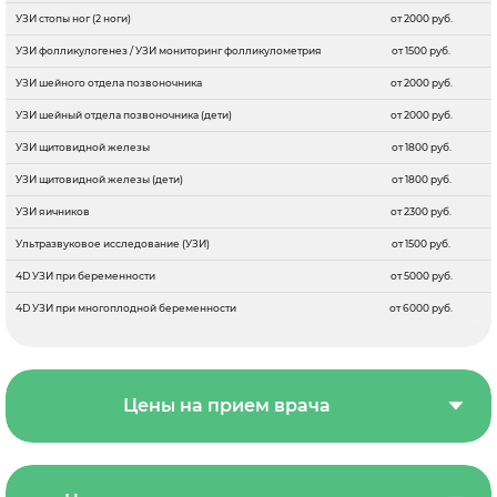
УЗИ стопы ног (2 ноги)
от 2000 руб.
УЗИ фолликулогенез / УЗИ мониторинг фолликулометрия
от 1500 руб.
УЗИ шейного отдела позвоночника
от 2000 руб.
УЗИ шейный отдела позвоночника (дети)
от 2000 руб.
УЗИ щитовидной железы
от 1800 руб.
УЗИ щитовидной железы (дети)
от 1800 руб.
УЗИ яичников
от 2300 руб.
Ультразвуковое исследование (УЗИ)
от 1500 руб.
4D УЗИ при беременности
от 5000 руб.
4D УЗИ при многоплодной беременности
от 6000 руб.
Цены на прием врача