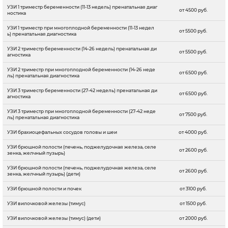
УЗИ 1 триместр беременности (11-13 недель) пренатальная диаг
от 4500 руб.
ностика
УЗИ 1 триместр при многоплодной беременности (11-13 недел
от 5500 руб.
ь) пренатальная диагностика
УЗИ 2 триместр беременности (14-26 недель) пренатальная ди
от 5500 руб.
агностика
УЗИ 2 триместр при многоплодной беременности (14-26 неде
от 6500 руб.
ль) пренатальная диагностика
УЗИ 3 триместр беременности (27-42 недель) пренатальная ди
от 6500 руб.
агностика
УЗИ 3 триместр при многоплодной беременности (27-42 неде
от 7500 руб.
ль) пренатальная диагностика
УЗИ брахиоцефальных сосудов головы и шеи
от 4000 руб.
УЗИ брюшной полости (печень, поджелудочная железа, селе
от 2600 руб.
зенка, желчный пузырь)
УЗИ брюшной полости (печень, поджелудочная железа, селе
от 2600 руб.
зенка, желчный пузырь) (дети)
УЗИ брюшной полости и почек
от 3100 руб.
УЗИ вилочковой железы (тимус)
от 1500 руб.
УЗИ вилочковой железы (тимус) (дети)
от 2000 руб.