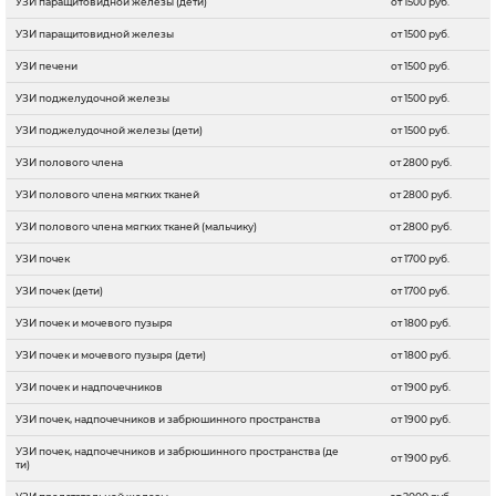
УЗИ паращитовидной железы (дети)
от 1500 руб.
УЗИ паращитовидной железы
от 1500 руб.
УЗИ печени
от 1500 руб.
УЗИ поджелудочной железы
от 1500 руб.
УЗИ поджелудочной железы (дети)
от 1500 руб.
УЗИ полового члена
от 2800 руб.
УЗИ полового члена мягких тканей
от 2800 руб.
УЗИ полового члена мягких тканей (мальчику)
от 2800 руб.
УЗИ почек
от 1700 руб.
УЗИ почек (дети)
от 1700 руб.
УЗИ почек и мочевого пузыря
от 1800 руб.
УЗИ почек и мочевого пузыря (дети)
от 1800 руб.
УЗИ почек и надпочечников
от 1900 руб.
УЗИ почек, надпочечников и забрюшинного пространства
от 1900 руб.
УЗИ почек, надпочечников и забрюшинного пространства (де
от 1900 руб.
ти)