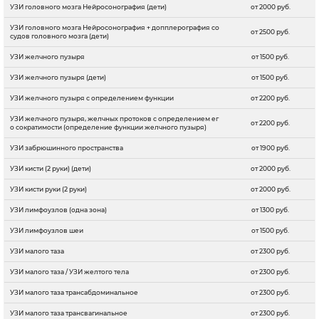
УЗИ головного мозга Нейросонография (дети)
от 2000 руб.
УЗИ головного мозга Нейросонография + допплерография со
от 2500 руб.
судов головного мозга (дети)
УЗИ желчного пузыря
от 1500 руб.
УЗИ желчного пузыря (дети)
от 1500 руб.
УЗИ желчного пузыря с определением функции
от 2200 руб.
УЗИ желчного пузыря, желчных протоков с определением ег
от 2200 руб.
о сократимости (определение функции желчного пузыря)
УЗИ забрюшинного пространства
от 1900 руб.
УЗИ кисти (2 руки) (дети)
от 2000 руб.
УЗИ кисти руки (2 руки)
от 2000 руб.
УЗИ лимфоузлов (одна зона)
от 1300 руб.
УЗИ лимфоузлов шеи
от 1500 руб.
УЗИ малого таза
от 2300 руб.
УЗИ малого таза / УЗИ желтого тела
от 2300 руб.
УЗИ малого таза трансабдоминальное
от 2300 руб.
УЗИ малого таза трансвагинальное
от 2300 руб.