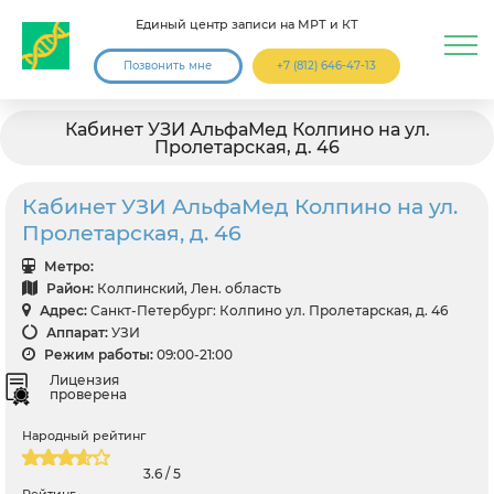
Единый центр записи на МРТ и КТ
Позвонить мне
+7 (812) 646-47-13
Кабинет УЗИ АльфаМед Колпино на ул.
Пролетарская, д. 46
Кабинет УЗИ АльфаМед Колпино на ул.
Пролетарская, д. 46
Метро:
Район:
Колпинский, Лен. область
Адрес:
Санкт-Петербург: Колпино ул. Пролетарская, д. 46
Аппарат:
УЗИ
Режим работы:
09:00-21:00
Лицензия
проверена
Народный рейтинг
3.6 / 5
Рейтинг