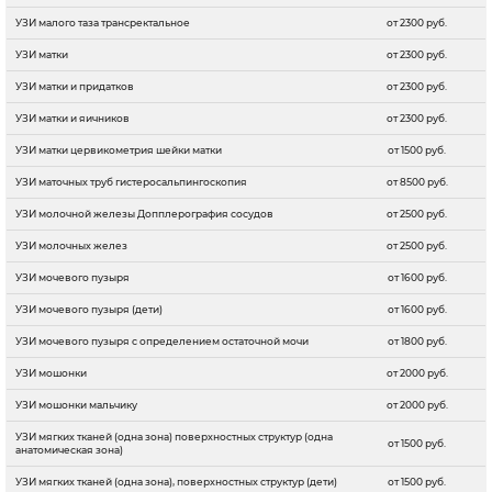
УЗИ малого таза трансректальное
от 2300 руб.
УЗИ матки
от 2300 руб.
УЗИ матки и придатков
от 2300 руб.
УЗИ матки и яичников
от 2300 руб.
УЗИ матки цервикометрия шейки матки
от 1500 руб.
УЗИ маточных труб гистеросальпингоскопия
от 8500 руб.
УЗИ молочной железы Допплерография сосудов
от 2500 руб.
УЗИ молочных желез
от 2500 руб.
УЗИ мочевого пузыря
от 1600 руб.
УЗИ мочевого пузыря (дети)
от 1600 руб.
УЗИ мочевого пузыря с определением остаточной мочи
от 1800 руб.
УЗИ мошонки
от 2000 руб.
УЗИ мошонки мальчику
от 2000 руб.
УЗИ мягких тканей (одна зона) поверхностных структур (одна
от 1500 руб.
анатомическая зона)
УЗИ мягких тканей (одна зона), поверхностных структур (дети)
от 1500 руб.