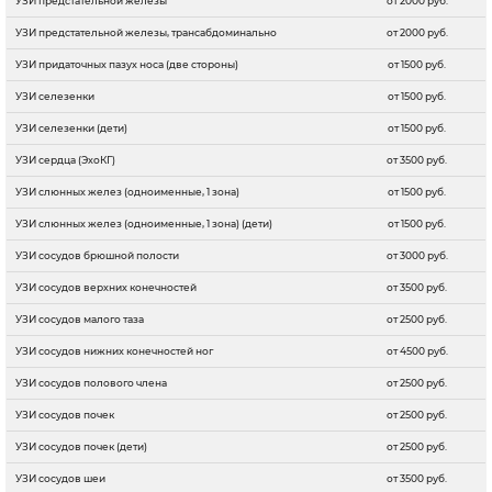
УЗИ предстательной железы
от 2000 руб.
УЗИ предстательной железы, трансабдоминально
от 2000 руб.
УЗИ придаточных пазух носа (две стороны)
от 1500 руб.
УЗИ селезенки
от 1500 руб.
УЗИ селезенки (дети)
от 1500 руб.
УЗИ сердца (ЭхоКГ)
от 3500 руб.
УЗИ слюнных желез (одноименные, 1 зона)
от 1500 руб.
УЗИ слюнных желез (одноименные, 1 зона) (дети)
от 1500 руб.
УЗИ сосудов брюшной полости
от 3000 руб.
УЗИ сосудов верхних конечностей
от 3500 руб.
УЗИ сосудов малого таза
от 2500 руб.
УЗИ сосудов нижних конечностей ног
от 4500 руб.
УЗИ сосудов полового члена
от 2500 руб.
УЗИ сосудов почек
от 2500 руб.
УЗИ сосудов почек (дети)
от 2500 руб.
УЗИ сосудов шеи
от 3500 руб.