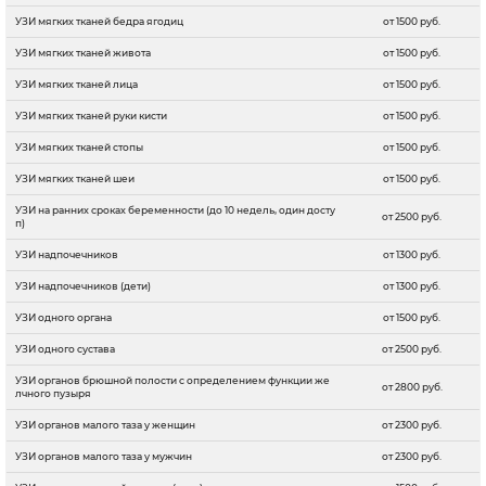
УЗИ мягких тканей бедра ягодиц
от 1500 руб.
УЗИ мягких тканей живота
от 1500 руб.
УЗИ мягких тканей лица
от 1500 руб.
УЗИ мягких тканей руки кисти
от 1500 руб.
УЗИ мягких тканей стопы
от 1500 руб.
УЗИ мягких тканей шеи
от 1500 руб.
УЗИ на ранних сроках беременности (до 10 недель, один досту
от 2500 руб.
п)
УЗИ надпочечников
от 1300 руб.
УЗИ надпочечников (дети)
от 1300 руб.
УЗИ одного органа
от 1500 руб.
УЗИ одного сустава
от 2500 руб.
УЗИ органов брюшной полости с определением функции же
от 2800 руб.
лчного пузыря
УЗИ органов малого таза у женщин
от 2300 руб.
УЗИ органов малого таза у мужчин
от 2300 руб.