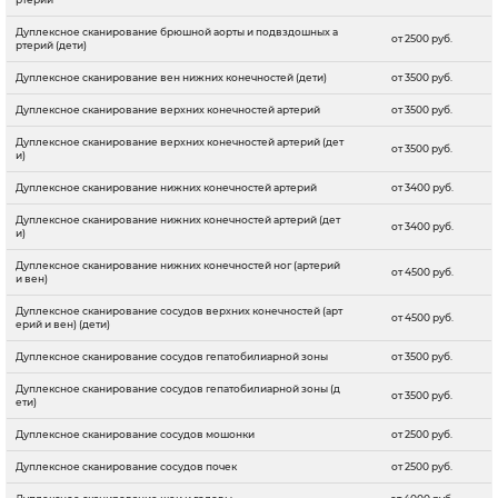
Дуплексное сканирование брюшной аорты и подвздошных а
от 2500 руб.
ртерий (дети)
Дуплексное сканирование вен нижних конечностей (дети)
от 3500 руб.
Дуплексное сканирование верхних конечностей артерий
от 3500 руб.
Дуплексное сканирование верхних конечностей артерий (дет
от 3500 руб.
и)
Дуплексное сканирование нижних конечностей артерий
от 3400 руб.
Дуплексное сканирование нижних конечностей артерий (дет
от 3400 руб.
и)
Дуплексное сканирование нижних конечностей ног (артерий
от 4500 руб.
и вен)
Дуплексное сканирование сосудов верхних конечностей (арт
от 4500 руб.
ерий и вен) (дети)
Дуплексное сканирование сосудов гепатобилиарной зоны
от 3500 руб.
Дуплексное сканирование сосудов гепатобилиарной зоны (д
от 3500 руб.
ети)
Дуплексное сканирование сосудов мошонки
от 2500 руб.
Дуплексное сканирование сосудов почек
от 2500 руб.