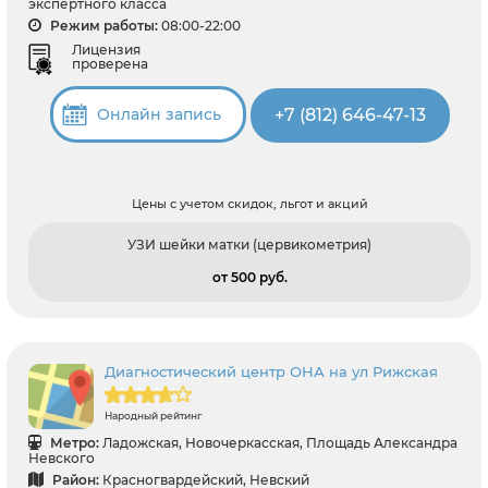
экспертного класса
Режим работы:
08:00-22:00
Лицензия
проверена
+7 (812) 646-47-13
Онлайн запись
Цены с учетом скидок, льгот и акций
УЗИ шейки матки (цервикометрия)
от 500 pуб.
Диагностический центр ОНА на ул Рижская
Народный рейтинг
Метро:
Ладожская, Новочеркасская, Площадь Александра
Невского
Район:
Красногвардейский, Невский