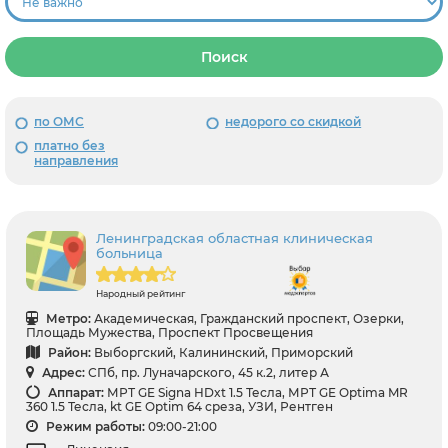
Поиск
по ОМС
недорого со скидкой
платно без
направления
Ленинградская областная клиническая
больница
Народный рейтинг
Метро:
Академическая, Гражданский проспект, Озерки,
Площадь Мужества, Проспект Просвещения
Район:
Выборгский, Калининский, Приморский
Адрес:
СПб, пр. Луначарского, 45 к.2, литер А
Аппарат:
МРТ GE Signa HDxt 1.5 Тесла, МРТ GE Optima MR
360 1.5 Тесла, kt GE Optim 64 среза, УЗИ, Рентген
Режим работы:
09:00-21:00