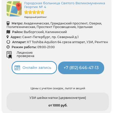
Городская больница Святого Великомученика
Георгия № 4
Народный рейтинг
Метро:
Академическая, Гражданский проспект, Озерки,
Политехническая, Проспект Просвещения, Удельная
Район:
Выборгский, Калининский
Адрес:
Санкт-Петербург, пр. Северный д.1
Аппарат:
КТ Toshiba Aquilion 64 среза аппарат, УЗИ, Рентген
Режим работы:
09:00-21:00
Лицензия
проверена
+7 (812) 646-47-13
Онлайн запись
Цены с учетом скидок, льгот и акций
УЗИ шейки матки (цервикометрия)
от 1000 pуб.