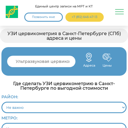
Единый центр записи на МРТ и КТ
Позвонить мне
+7 (812) 646-47-13
УЗИ цервикометрия в Санкт-Петербурге (СПб)
адреса и цены
Адреса
Цены
Где сделать УЗИ цервикометрию в Санкт-
Петербурге по выгодной стоимости
РАЙОН:
МЕТРО: