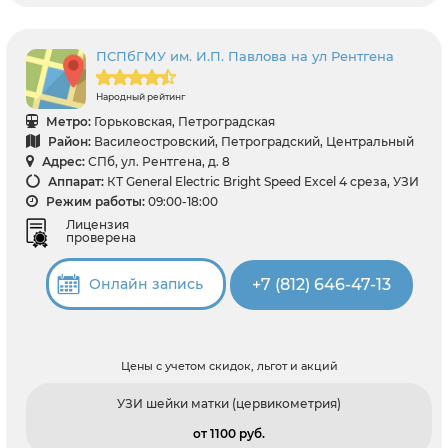
ПСПбГМУ им. И.П. Павлова на ул Рентгена
Народный рейтинг
Метро:
Горьковская, Петроградская
Район:
Василеостровский, Петроградский, Центральный
Адрес:
СПб, ул. Рентгена, д. 8
Аппарат:
КТ General Electric Bright Speed Excel 4 среза, УЗИ
Режим работы:
09:00-18:00
Лицензия
проверена
+7 (812) 646-47-13
Онлайн запись
Цены с учетом скидок, льгот и акций
УЗИ шейки матки (цервикометрия)
от 1100 pуб.