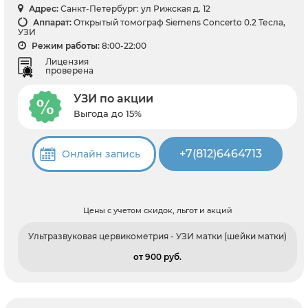
Адрес:
Санкт-Петербург: ул Рижская д. 12
Аппарат:
Открытый томограф Siemens Concerto 0.2 Тесла,
УЗИ
Режим работы:
8:00-22:00
Лицензия
проверена
УЗИ по акции
Выгода до 15%
+7(812)6464713
Онлайн запись
Цены с учетом скидок, льгот и акций
Ультразвуковая цервикометрия - УЗИ матки (шейки матки)
от 900 pуб.