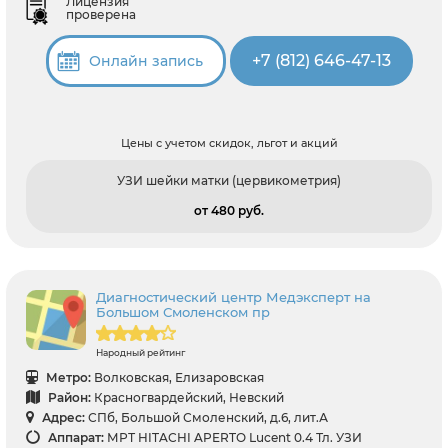
Лицензия
проверена
+7 (812) 646-47-13
Онлайн запись
Цены с учетом скидок, льгот и акций
УЗИ шейки матки (цервикометрия)
от 480 pуб.
Диагностический центр Медэксперт на
Большом Смоленском пр
Народный рейтинг
Метро:
Волковская, Елизаровская
Район:
Красногвардейский, Невский
Адрес:
СПб, Большой Смоленский, д.6, лит.А
Аппарат:
МРТ HITACHI APERTO Lucent 0.4 Тл. УЗИ