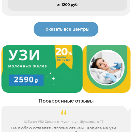
от 1200 pуб.
Показать все центры
Проверенные отзывы
Кабинет УЗИ ИнтраМед ул. Савушкина, д. 143, корп. 1
Я бесконечно благодарна данной клинике и ее врачам за