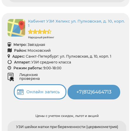
Кабинет УЗИ Хеликс ул. Пулковская, д. 10, корп.
1
Народный рейтинг
Метро:
Звёздная
Район:
Московский
Адрес:
Санкт-Петербург: ул. Пулковская, д. 10, корп. 1
Аппарат:
УЗИ среднего класса
Режим работы:
9:00-18:00
Лицензия
проверена
+7(812)6464713
Онлайн запись
Цены с учетом скидок, льгот и акций
УЗИ шейки матки при беременности (цервикометрия)