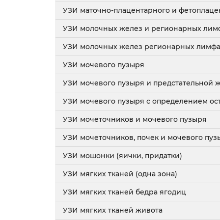
УЗИ маточно-плацентарного и фетоплаце
УЗИ молочных желез и регионарных лимф
УЗИ молочных желез регионарных лимфа
УЗИ мочевого пузыря
УЗИ мочевого пузыря и предстательной 
УЗИ мочевого пузыря с определением ос
УЗИ мочеточников и мочевого пузыря
УЗИ мочеточников, почек и мочевого пуз
УЗИ мошонки (яички, придатки)
УЗИ мягких тканей (одна зона)
УЗИ мягких тканей бедра ягодиц
УЗИ мягких тканей живота