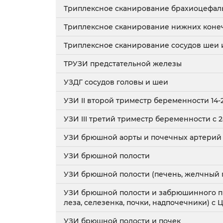
Триплексное сканирование брахиоцефал
Триплексное сканирование нижних коне
Триплексное сканирование сосудов шеи 
ТРУЗИ предстательной железы
УЗДГ сосудов головы и шеи
УЗИ II второй триместр беременности 14-
УЗИ III третий триместр беременности с 
УЗИ брюшной аорты и почечных артерий
УЗИ брюшной полости
УЗИ брюшной полости (печень, желчный п
УЗИ брюшной полости и забрюшинного пр
леза, селезенка, почки, надпочечники) с 
УЗИ брюшной полости и почек