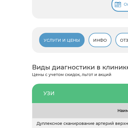
О
УСЛУГИ И ЦЕНЫ
ИНФО
ОТ
Виды диагностики в клиник
Цены с учетом скидок, льгот и акций
УЗИ
Наим
Дуплексное сканирование артерий верхн