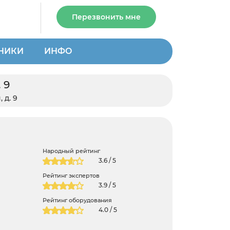
Перезвонить мне
НИКИ
ИНФО
 9
 д. 9
Народный рейтинг
3.6 / 5
Рейтинг экспертов
3.9 / 5
Рейтинг оборудования
4.0 / 5