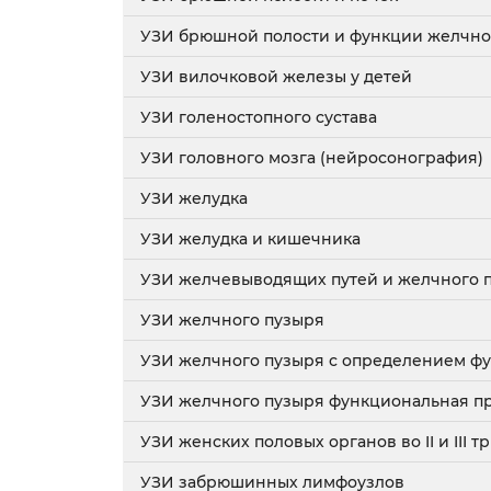
УЗИ брюшной полости и функции желчно
УЗИ вилочковой железы у детей
УЗИ голеностопного сустава
УЗИ головного мозга (нейросонография)
УЗИ желудка
УЗИ желудка и кишечника
УЗИ желчевыводящих путей и желчного 
УЗИ желчного пузыря
УЗИ желчного пузыря с определением ф
УЗИ желчного пузыря функциональная п
УЗИ женских половых органов во II и III
УЗИ забрюшинных лимфоузлов