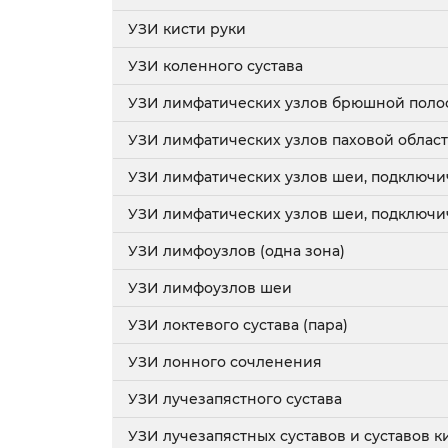
УЗИ кисти руки
УЗИ коленного сустава
УЗИ лимфатических узлов брюшной поло
УЗИ лимфатических узлов паховой облас
УЗИ лимфатических узлов шеи, подключи
УЗИ лимфатических узлов шеи, подключи
УЗИ лимфоузлов (одна зона)
УЗИ лимфоузлов шеи
УЗИ локтевого сустава (пара)
УЗИ лонного сочленения
УЗИ лучезапястного сустава
УЗИ лучезапястных суставов и суставов к