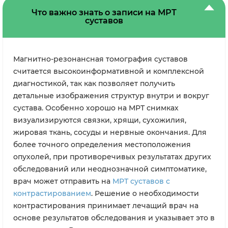
Что важно знать о записи на МРТ
суставов
Магнитно-резонансная томография суставов
считается высокоинформативной и комплексной
диагностикой, так как позволяет получить
детальные изображения структур внутри и вокруг
сустава. Особенно хорошо на МРТ снимках
визуализируются связки, хрящи, сухожилия,
жировая ткань, сосуды и нервные окончания. Для
более точного определения местоположения
опухолей, при противоречивых результатах других
обследований или неоднозначной симптоматике,
врач может отправить на
МРТ суставов с
контрастированием
. Решение о необходимости
контрастирования принимает лечащий врач на
основе результатов обследования и указывает это в