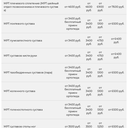
МРТ плечевого сплетения (МРТ шейный
от
от
отдел позвоночника и плечевого сустав
от 4600 руб.
4600
6900
от 7600 руб.
а)
руб.
руб.
от 3400 руб.
от
от
бесплатный
МРТ локтевого сустава
3400
5100
от 6500 руб.
прием
руб.
руб.
ортопеда
от
от
от 6400
МРТ лучезапястного сустава
от 3400 руб.
3400
4750
руб.
руб.
руб.
от
от
от 6400
МРТ суставов кисти руки
от 3400 руб.
3400
4750
руб.
руб.
руб.
от 3400 руб.
от
от
бесплатный
МРТ тазобедренных суставов (пара)
3400
5100
от 6500 руб.
прием
руб.
руб.
ортопеда
от 3400 руб.
от
от
бесплатный
МРТ коленного сустава
3400
5100
от 6500 руб.
прием
руб.
руб.
ортопеда
от 3400 руб.
от
от
бесплатный
МРТ голеностопного сустава
3400
5100
от 6500 руб.
прием
руб.
руб.
ортопеда
от
от
МРТ суставов стопы ног
от 3500 руб.
3500
5250
от 6500 руб.