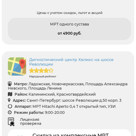
Цены с учетом скидок, льгот и акций
МРТ одного сустава
от 4900 pуб.
Дигностический центр Хеликс на шоссе
Революции
Народный рейтинг
Метро:
Ладожская, Новочеркасская, Площадь Александра
Невского, Площадь Ленина
Район:
Калининский, Красногвардейский
Адрес:
Санкт-Петербург: шоссе Революции д.50 корп. 3
Аппарат:
МРТ Hitachi Aperto 0,4 Т открытый тип, УЗИ
Режим работы:
9:00-20:00
Лицензия
проверена
Скидка на комплексные МРТ