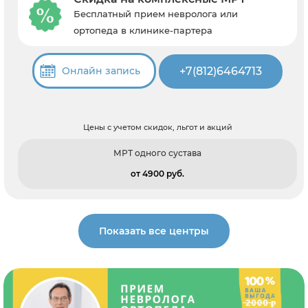
Бесплатный прием невролога или
ортопеда в клинике-партера
+7(812)6464713
Онлайн запись
Цены с учетом скидок, льгот и акций
МРТ одного сустава
от 4900 pуб.
Показать все центры