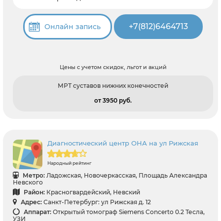
+7(812)6464713
Онлайн запись
Цены с учетом скидок, льгот и акций
МРТ суставов нижних конечностей
от 3950 pуб.
Диагностический центр ОНА на ул Рижская
Народный рейтинг
Метро:
Ладожская, Новочеркасская, Площадь Александра
Невского
Район:
Красногвардейский, Невский
Адрес:
Санкт-Петербург: ул Рижская д. 12
Аппарат:
Открытый томограф Siemens Concerto 0.2 Тесла,
УЗИ