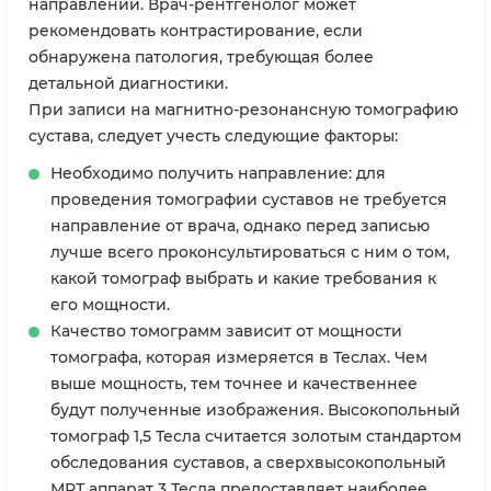
направлении. Врач-рентгенолог может
рекомендовать контрастирование, если
обнаружена патология, требующая более
детальной диагностики.
При записи на магнитно-резонансную томографию
сустава, следует учесть следующие факторы:
Необходимо получить направление: для
проведения томографии суставов не требуется
направление от врача, однако перед записью
лучше всего проконсультироваться с ним о том,
какой томограф выбрать и какие требования к
его мощности.
Качество томограмм зависит от мощности
томографа, которая измеряется в Теслах. Чем
выше мощность, тем точнее и качественнее
будут полученные изображения. Высокопольный
томограф 1,5 Тесла считается золотым стандартом
обследования суставов, а сверхвысокопольный
МРТ аппарат 3 Тесла предоставляет наиболее