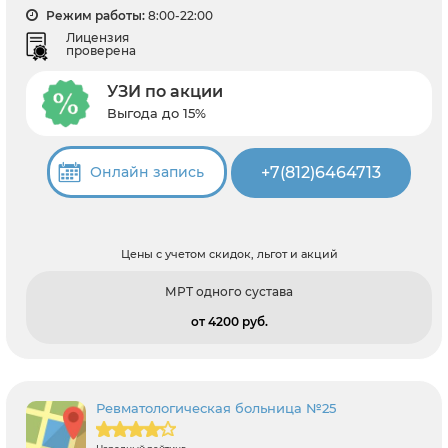
Режим работы:
8:00-22:00
Лицензия
проверена
УЗИ по акции
Выгода до 15%
+7(812)6464713
Онлайн запись
Цены с учетом скидок, льгот и акций
МРТ одного сустава
от 4200 pуб.
Ревматологическая больница №25