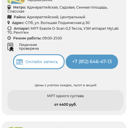
Народный рейтинг
Метро:
Адмиралтейская, Садовая, Сенная площадь,
Спасская
Район:
Адмиралтейский, Центральный
Адрес:
СПб, ул. Большая Подьяческая д 30
Аппарат:
МРТ Esaote O-Scan 0,3 Тесла, УЗИ аппарат MyLab
70, Рентген
Режим работы:
09:00-21:00
Лицензия
проверена
+7 (812) 646-47-13
Онлайн запись
Цены с учетом скидок, льгот и акций
МРТ одного сустава
от 4400 pуб.