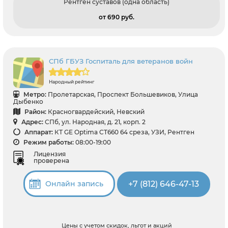
Рентген суставов (одна область)
от 690 pуб.
СПб ГБУЗ Госпиталь для ветеранов войн
Народный рейтинг
Метро:
Пролетарская, Проспект Большевиков, Улица
Дыбенко
Район:
Красногвардейский, Невский
Адрес:
СПб, ул. Народная, д. 21, корп. 2
Аппарат:
КТ GE Optima CT660 64 среза, УЗИ, Рентген
Режим работы:
08:00-19:00
Лицензия
проверена
+7 (812) 646-47-13
Онлайн запись
Цены с учетом скидок, льгот и акций