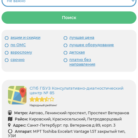
Поиск
акции и скидки
лучшая цена
по ОМС
лучшее оборудование
взрослому
детская
срочно
платно без
направления
СПб ГБУЗ Консультативно-диагностический
центр № 85
Народный рейтинг
Метро:
Автово, Ленинский проспект, Проспект Ветеранов
Район:
Кировский, Красносельский, Петродворцовый
Адрес:
Санкт-Петербург: пр. Ветеранов д 89, корп. 3
Аппарат:
МРТ Toshiba Excelart Vantage 1.5T закрытый тип,
УЗИ