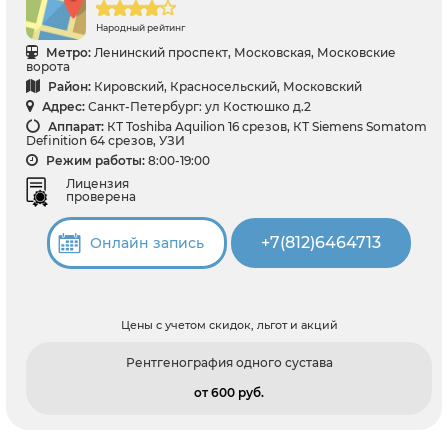
Народный рейтинг
Метро:
Ленинский проспект, Московская, Московские
ворота
Район:
Кировский, Красносельский, Московский
Адрес:
Санкт-Петербург: ул Костюшко д.2
Аппарат:
КТ Toshiba Aquilion 16 срезов, КТ Siemens Somatom
Definition 64 срезов, УЗИ
Режим работы:
8:00-19:00
Лицензия
проверена
+7(812)6464713
Онлайн запись
Цены с учетом скидок, льгот и акций
Рентгенография одного сустава
от 600 pуб.