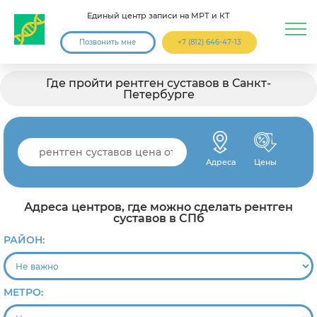
Единый центр записи на МРТ и КТ
Позвонить мне
+7 (812) 646-47-13
Где пройти рентген суставов в Санкт-
Петербурге
Адреса
Цены
Адреса центров, где можно сделать рентген
суставов в СПб
РАЙОН:
МЕТРО: