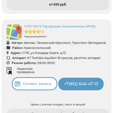
от 650 pуб.
СПб ГБУЗ Городская поликлиника №106
Народный рейтинг
Метро:
Автово, Ленинский проспект, Проспект Ветеранов
Район:
Красносельский
Адрес:
СПб, ул.Рихарда Зорге, д.13
Аппарат:
КТ Toshiba Aquilion 16 срезов, рентген аппарат
Режим работы:
09:00-19:00
Лицензия
проверена
+7(812) 646-47-13
Онлайн запись
Цены с учетом скидок, льгот и акций