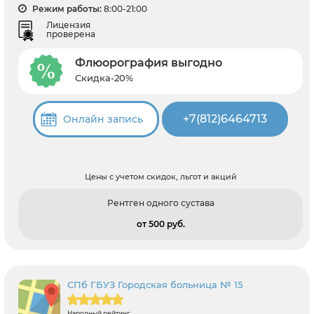
Режим работы:
8:00-21:00
Лицензия
проверена
Флюорография выгодно
Скидка-20%
+7(812)6464713
Онлайн запись
Цены с учетом скидок, льгот и акций
Рентген одного сустава
от 500 pуб.
СПб ГБУЗ Городская больница № 15
Народный рейтинг