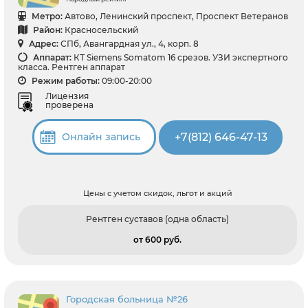
Метро:
Автово, Ленинский проспект, Проспект Ветеранов
Район:
Красносельский
Адрес:
СПб, Авангардная ул., 4, корп. 8
Аппарат:
КТ Siemens Somatom 16 срезов. УЗИ экспертного
класса. Рентген аппарат
Режим работы:
09:00-20:00
Лицензия
проверена
+7(812) 646-47-13
Онлайн запись
Цены с учетом скидок, льгот и акций
Рентген суставов (одна область)
от 600 pуб.
Городская больница №26