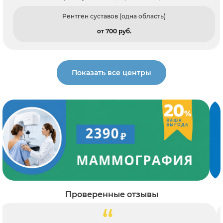
Рентген суставов (одна область)
от 700 pуб.
Показать все центры
Проверенные отзывы