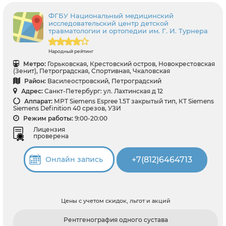
ФГБУ Национальный медицинский
исследовательский центр детской
травматологии и ортопедии им. Г. И. Турнера
Народный рейтинг
Метро:
Горьковская, Крестовский остров, Новокрестовская
(Зенит), Петроградская, Спортивная, Чкаловская
Район:
Василеостровский, Петроградский
Адрес:
Санкт-Петербург: ул. Лахтинская д 12
Аппарат:
МРТ Siemens Espree 1.5Т закрытый тип, КТ Siemens
Siemens Definition 40 срезов, УЗИ
Режим работы:
9:00-20:00
Лицензия
проверена
+7(812)6464713
Онлайн запись
Цены с учетом скидок, льгот и акций
Рентгенография одного сустава