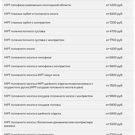
МРТ гипофиза хиазмально-селлярной области
от 4200 руб.
МРТ глазных орбит и головного мозга
от 8200 руб.
МРТ глазных орбит с контрастом
от 7200 руб.
МРТ голеностопного сустава
от 4700 руб.
МРТ голеностопного сустава с контрастом
от 7700 руб.
МРТ головного мозга
от 4200 руб.
МРТ головного мозга и гипофиза
от 6800 руб.
МРТ головного мозга и гипофиза с контрастом
от 9800 руб.
МРТ головного мозга и МРТ пазух носа
от 6800 руб.
МРТ головного мозга и МРТ шейного отдела позвоночника и с
от 11500 руб.
осудистого русла (МРТ сосудов головного мозга и шеи)
МРТ головного мозга и сосудов головного мозга с контрастом
от 9800 руб.
МРТ головного мозга и сосудов головы
от 6800 руб.
МРТ головного мозга и шейного отдела
от 6800 руб.
МРТ головного мозга с болюсным динамическим контрастиро
от 9200 руб.
ванием
МРТ головного мозга с контрастом
от 7200 руб.