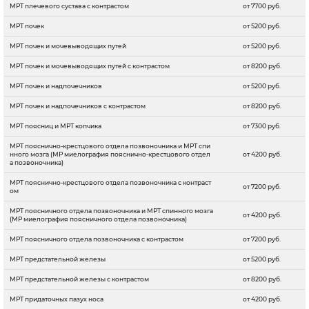
МРТ плечевого сустава с контрастом
от 7700 руб.
МРТ почек
от 5200 руб.
МРТ почек и мочевыводящих путей
от 5200 руб.
МРТ почек и мочевыводящих путей с контрастом
от 8200 руб.
МРТ почек и надпочечников
от 5200 руб.
МРТ почек и надпочечников с контрастом
от 8200 руб.
МРТ поясниц и МРТ копчика
от 7300 руб.
МРТ пояснично-крестцового отдела позвоночника и МРТ спи
нного мозга (МР миелография пояснично-крестцового отдел
от 4200 руб.
а позвоночника)
МРТ пояснично-крестцового отдела позвоночника с контраст
от 7200 руб.
ом
МРТ поясничного отдела позвоночника и МРТ спинного мозга
от 4200 руб.
(МР миелография поясничного отдела позвоночника)
МРТ поясничного отдела позвоночника с контрастом
от 7200 руб.
МРТ предстательной железы
от 5200 руб.
МРТ предстательной железы с контрастом
от 8200 руб.
МРТ придаточных пазух носа
от 4200 руб.