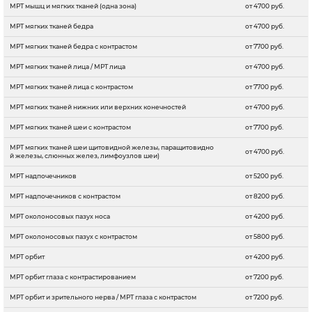
МРТ мышц и мягких тканей (одна зона)
от 4700 руб.
МРТ мягких тканей бедра
от 4700 руб.
МРТ мягких тканей бедра с контрастом
от 7700 руб.
МРТ мягких тканей лица / МРТ лица
от 4700 руб.
МРТ мягких тканей лица с контрастом
от 7700 руб.
МРТ мягких тканей нижних или верхних конечностей
от 4700 руб.
МРТ мягких тканей шеи с контрастом
от 7700 руб.
МРТ мягких тканей шеи щитовидной железы, паращитовидно
от 4700 руб.
й железы, слюнных желез, лимфоузлов шеи)
МРТ надпочечников
от 5200 руб.
МРТ надпочечников с контрастом
от 8200 руб.
МРТ околоносовых пазух носа
от 4200 руб.
МРТ околоносовых пазух с контрастом
от 5800 руб.
МРТ орбит
от 4200 руб.
МРТ орбит глаза с контрастированием
от 7200 руб.
МРТ орбит и зрительного нерва / МРТ глаза с контрастом
от 7200 руб.