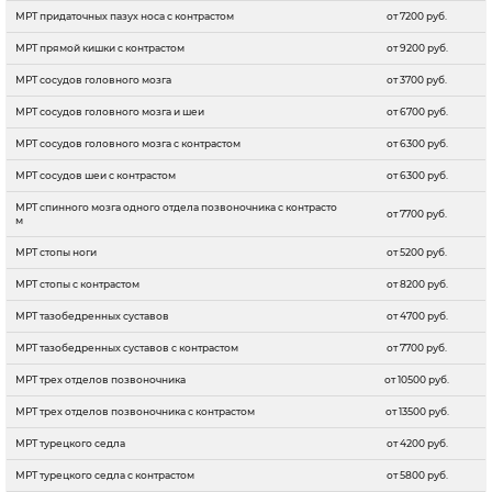
МРТ придаточных пазух носа с контрастом
от 7200 руб.
МРТ прямой кишки с контрастом
от 9200 руб.
МРТ сосудов головного мозга
от 3700 руб.
МРТ сосудов головного мозга и шеи
от 6700 руб.
МРТ сосудов головного мозга с контрастом
от 6300 руб.
МРТ сосудов шеи с контрастом
от 6300 руб.
МРТ спинного мозга одного отдела позвоночника с контрасто
от 7700 руб.
м
МРТ стопы ноги
от 5200 руб.
МРТ стопы с контрастом
от 8200 руб.
МРТ тазобедренных суставов
от 4700 руб.
МРТ тазобедренных суставов с контрастом
от 7700 руб.
МРТ трех отделов позвоночника
от 10500 руб.
МРТ трех отделов позвоночника с контрастом
от 13500 руб.
МРТ турецкого седла
от 4200 руб.
МРТ турецкого седла с контрастом
от 5800 руб.