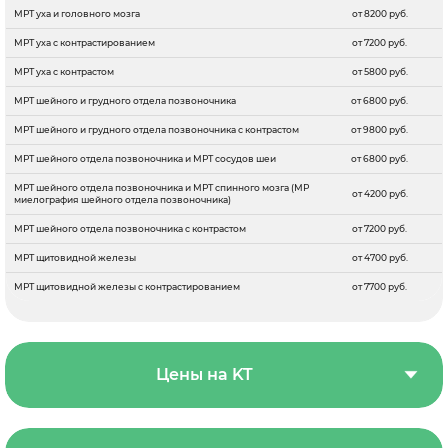
МРТ уха и головного мозга
от 8200 руб.
МРТ уха с контрастированием
от 7200 руб.
МРТ уха с контрастом
от 5800 руб.
МРТ шейного и грудного отдела позвоночника
от 6800 руб.
МРТ шейного и грудного отдела позвоночника с контрастом
от 9800 руб.
МРТ шейного отдела позвоночника и МРТ сосудов шеи
от 6800 руб.
МРТ шейного отдела позвоночника и МРТ спинного мозга (МР
от 4200 руб.
миелография шейного отдела позвоночника)
МРТ шейного отдела позвоночника с контрастом
от 7200 руб.
МРТ щитовидной железы
от 4700 руб.
МРТ щитовидной железы с контрастированием
от 7700 руб.
Цены на KT