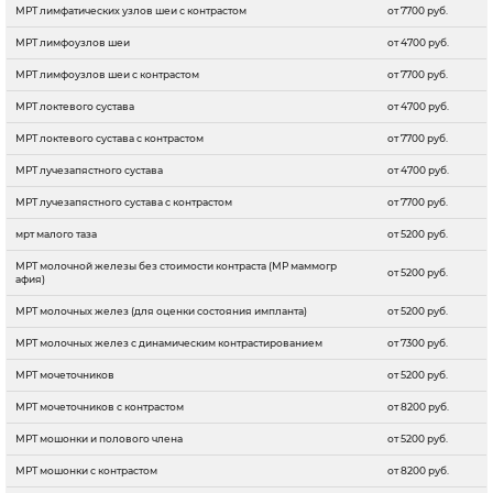
МРТ лимфатических узлов шеи с контрастом
от 7700 руб.
МРТ лимфоузлов шеи
от 4700 руб.
МРТ лимфоузлов шеи с контрастом
от 7700 руб.
МРТ локтевого сустава
от 4700 руб.
МРТ локтевого сустава с контрастом
от 7700 руб.
МРТ лучезапястного сустава
от 4700 руб.
МРТ лучезапястного сустава с контрастом
от 7700 руб.
мрт малого таза
от 5200 руб.
МРТ молочной железы без стоимости контраста (МР маммогр
от 5200 руб.
афия)
МРТ молочных желез (для оценки состояния импланта)
от 5200 руб.
МРТ молочных желез с динамическим контрастированием
от 7300 руб.
МРТ мочеточников
от 5200 руб.
МРТ мочеточников с контрастом
от 8200 руб.
МРТ мошонки и полового члена
от 5200 руб.
МРТ мошонки с контрастом
от 8200 руб.