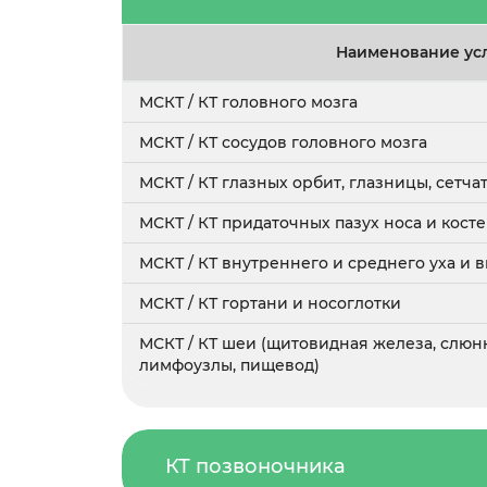
Наименование ус
МСКТ / КТ головного мозга
МСКТ / КТ сосудов головного мозга
МСКТ / КТ глазных орбит, глазницы, сетча
МСКТ / КТ придаточных пазух носа и косте
МСКТ / КТ внутреннего и среднего уха и 
МСКТ / КТ гортани и носоглотки
МСКТ / КТ шеи (щитовидная железа, слюн
лимфоузлы, пищевод)
КТ позвоночника