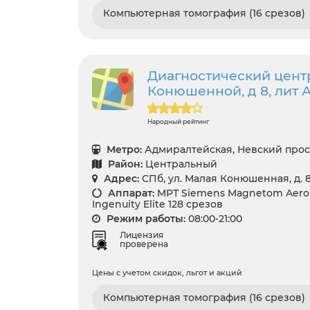
Компьютерная томография (16 срезов)
Диагностический центр
Конюшенной, д 8, лит 
Народный рейтинг
Метро:
Адмиралтейская, Невский прос
Район:
Центральный
Адрес:
СПб, ул. Малая Конюшенная, д. 8,
Аппарат:
МРТ Siemens Magnetom Aero 1.
Ingenuity Elite 128 срезов
Режим работы:
08:00-21:00
Лицензия
проверена
Цены с учетом скидок, льгот и акций
Компьютерная томография (16 срезов)