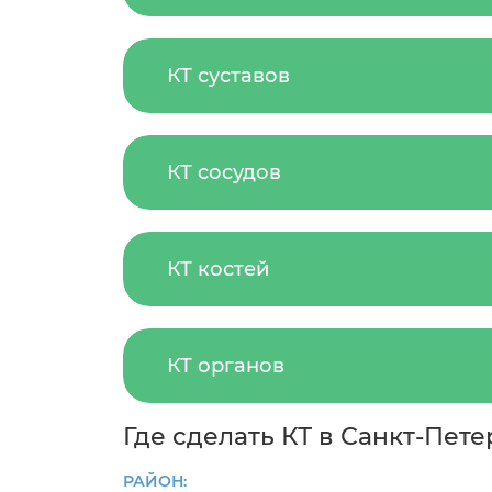
КТ суставов
КТ сосудов
КТ костей
КТ органов
Где сделать КТ в Санкт-Пет
РАЙОН: