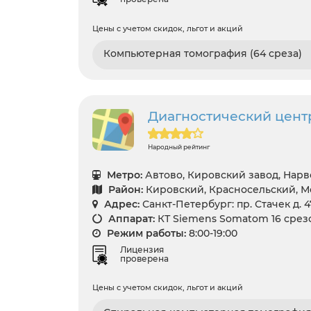
Цены с учетом скидок, льгот и акций
Компьютерная томография (64 среза)
Диагностический центр
Народный рейтинг
Метро:
Автово, Кировский завод, Нарв
Район:
Кировский, Красносельский, 
Адрес:
Санкт-Петербург: пр. Стачек д. 4
Аппарат:
КТ Siemens Somatom 16 срез
Режим работы:
8:00-19:00
Лицензия
проверена
Цены с учетом скидок, льгот и акций