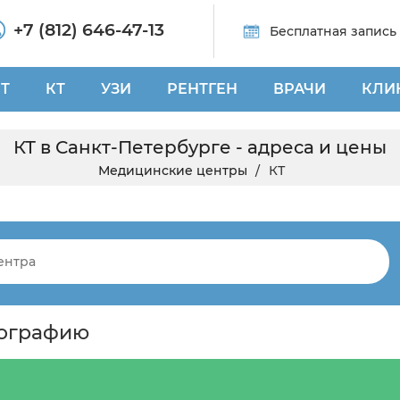
+7 (812) 646-47-13
Бесплатная запись
Т
КТ
УЗИ
РЕНТГЕН
ВРАЧИ
КЛИ
КТ в Санкт-Петербурге - адреса и цены
Медицинские центры
КТ
мографию