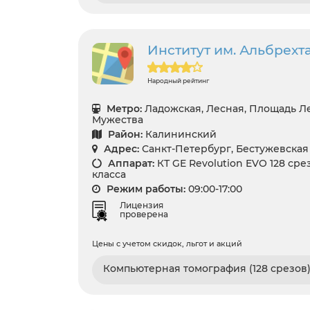
Институт им. Альбрехт
Народный рейтинг
Метро:
Ладожская, Лесная, Площадь Л
Мужества
Район:
Калининский
Адрес:
Санкт-Петербург, Бестужевская у
Аппарат:
КТ GE Revolution EVO 128 сре
класса
Режим работы:
09:00-17:00
Лицензия
проверена
Цены с учетом скидок, льгот и акций
Компьютерная томография (128 срезов