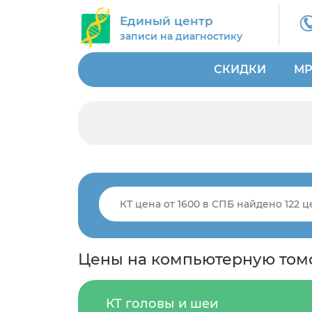
Единый центр
записи на диагностику
СКИДКИ
МР
Цены на компьютерную то
КТ головы и шеи