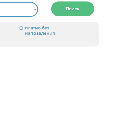
Поиск
платно без
направления