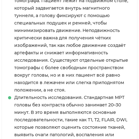
томографа. Пациент лежит на подвижном столе,
который задвигается внутрь магнитного
туннеля, а голову фиксируют с помощью
специальных подушек и ремней, чтобы
минимизировать движение. Неподвижность
критически важна для получения чётких
изображений, так как любое движение создаёт
артефакты и снижает информативность
исследования. Существуют отдельные открытые
томографы с более свободным пространством
вокруг головы, но и в них пациент всё равно
находится в лежачем или слегка приподнятом
положении, а не стоя.
Длительность исследования. Стандартная МРТ
головы без контраста обычно занимает 20–30
минут. В это время выполняются основные
последовательности, такие как T1, T2, FLAIR, DWI,
которые позволяют оценить состояние тканей,
выявить очаги патологий, воспаления или