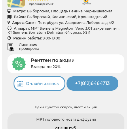
Народный рейтинг
Метро:
Выборгская, Площадь Ленина, Чернышевская
Район:
Выборгский, Калининский, Кронштадтский
Адрес:
Санкт-Петербург: ул. Академика Лебедева д 4/2
Аппарат:
МРТ Siemens Magnetom Verio 3.0T закрытый тип,
КТ Siemens Somatom Definition 64 среза, УЗИ
Режим работы:
9:00-19:00
Лицензия
проверена
Рентген по акции
Выгода до 20%
+7(812)6464713
Онлайн запись
Цены с учетом скидок, льгот и акций
МРТ головного мозга диффузия
от 2100 pуб.