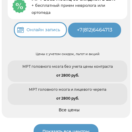
+ бесплатный прием невролога или
ортопеда
+7(812)6464713
Онлайн запись
Цены с учетом скидок, льгот и акций
МРТ головного мозга без учета цены контраста
от 2800 pуб.
МРТ головного мозга и лицевого черепа
от 2800 pуб.
Все цены
Показать все центры