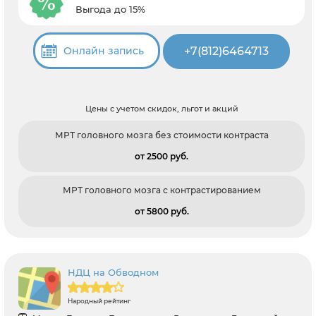
Выгода до 15%
+7(812)6464713
Онлайн запись
Цены с учетом скидок, льгот и акций
МРТ головного мозга без стоимости контраста
от 2500 pуб.
МРТ головного мозга с контрастированием
от 5800 pуб.
НДЦ на Обводном
Народный рейтинг