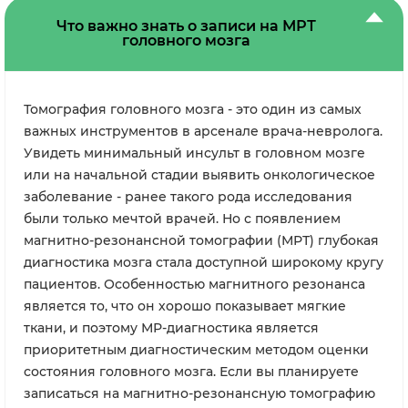
Что важно знать о записи на МРТ
головного мозга
Томография головного мозга - это один из самых
важных инструментов в арсенале врача-невролога.
Увидеть минимальный инсульт в головном мозге
или на начальной стадии выявить онкологическое
заболевание - ранее такого рода исследования
были только мечтой врачей. Но с появлением
магнитно-резонансной томографии (МРТ) глубокая
диагностика мозга стала доступной широкому кругу
пациентов. Особенностью магнитного резонанса
является то, что он хорошо показывает мягкие
ткани, и поэтому МР-диагностика является
приоритетным диагностическим методом оценки
состояния головного мозга.
Если вы планируете
записаться на магнитно-резонансную томографию