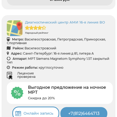
Диагностический центр АМИ 16-я линия ВО
Народный рейтинг
Метро:
Василеостровская, Петроградская, Приморская,
Спортивная
Район:
Василеостровский
Адрес:
Санкт-Петербург: 16-я линия д 81, литера А
Аппарат:
МРТ Siemens Magnetom Symphony 1.5T закрытый
тип
Режим работы:
круглосуточно
Лицензия
проверена
Выгодное предложение на ночное
МРТ
Скидка до 20%
+7(812)6464713
Онлайн запись