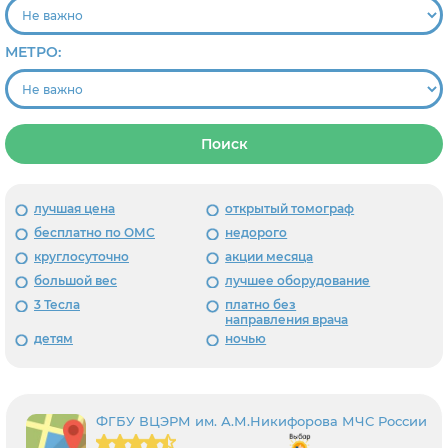
МЕТРО:
Поиск
лучшая цена
открытый томограф
бесплатно по ОМС
недорого
круглосуточно
акции месяца
большой вес
лучшее оборудование
3 Тесла
платно без
направления врача
детям
ночью
ФГБУ ВЦЭРМ им. А.М.Никифорова МЧС России