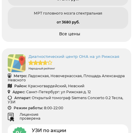
МРТ головного мозга спектральная
от 3680 pуб.
Все цены
Диагностический центр ОНА на ул Рижская
Народный рейтинг
Метро:
Ладожская, Новочеркасская, Площадь Александра
Невского
Район:
Красногвардейский, Невский
Адрес:
Санкт-Петербург: ул Рижская д. 12
Аппарат:
Открытый томограф Siemens Concerto 0.2 Тесла,
УЗИ
Режим работы:
8:00-22:00
Лицензия
проверена
УЗИ по акции