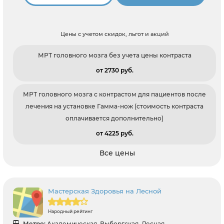
Цены с учетом скидок, льгот и акций
МРТ головного мозга без учета цены контраста
от 2730 pуб.
МРТ головного мозга с контрастом для пациентов после
лечения на установке Гамма-нож (стоимость контраста
оплачивается дополнительно)
от 4225 pуб.
Все цены
Мастерская Здоровья на Лесной
Народный рейтинг
Метро:
Академическая, Выборгская, Лесная