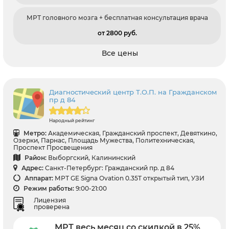
МРТ головного мозга + бесплатная консультация врача
от 2800 pуб.
Все цены
Диагностический центр Т.О.П. на Гражданском
пр д 84
Народный рейтинг
Метро:
Академическая, Гражданский проспект, Девяткино,
Озерки, Парнас, Площадь Мужества, Политехническая,
Проспект Просвещения
Район:
Выборгский, Калининский
Адрес:
Санкт-Петербург: Гражданский пр. д 84
Аппарат:
МРТ GE Signa Ovation 0.35T открытый тип, УЗИ
Режим работы:
9:00-21:00
Лицензия
проверена
МРТ весь месяц со скидкой в 25%