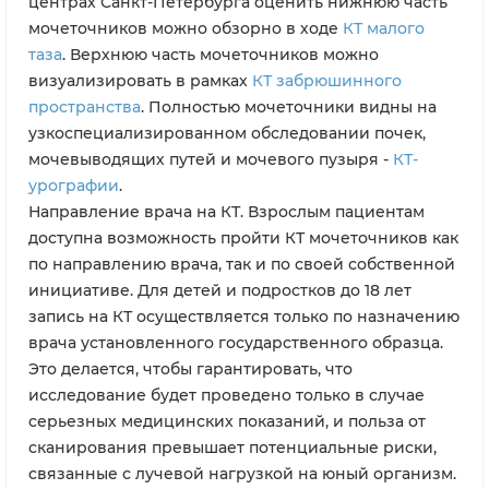
центрах Санкт-Петербурга оценить нижнюю часть
мочеточников можно обзорно в ходе
КТ малого
таза
. Верхнюю часть мочеточников можно
визуализировать в рамках
КТ забрюшинного
пространства
. Полностью мочеточники видны на
узкоспециализированном обследовании почек,
мочевыводящих путей и мочевого пузыря -
КТ-
урографии
.
Направление врача на КТ. Взрослым пациентам
доступна возможность пройти КТ мочеточников как
по направлению врача, так и по своей собственной
инициативе. Для детей и подростков до 18 лет
запись на КТ осуществляется только по назначению
врача установленного государственного образца.
Это делается, чтобы гарантировать, что
исследование будет проведено только в случае
серьезных медицинских показаний, и польза от
сканирования превышает потенциальные риски,
связанные с лучевой нагрузкой на юный организм.