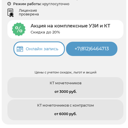
Режим работы:
круглосуточно
Лицензия
проверена
Акция на комплексные УЗИ и КТ
Скидка до 20%
+7(812)6464713
Онлайн запись
Цены с учетом скидок, льгот и акций
КТ мочеточников
от 3000 pуб.
КТ мочеточников с контрастом
от 6000 pуб.