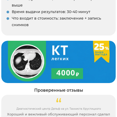
выше
Время выдачи результатов: 30-40 минут
Что входит в стоимость: заключение + запись
снимков
Проверенные отзывы
Диагностический центр Дельф на ул. Танкиста Хрустицкого
Хороший и вежливый обслуживающий персонал сделал