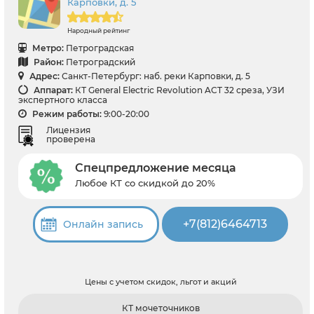
Карповки, д. 5
Народный рейтинг
Метро:
Петроградская
Район:
Петроградский
Адрес:
Санкт-Петербург: наб. реки Карповки, д. 5
Аппарат:
КТ General Electric Revolution ACT 32 среза, УЗИ
экспертного класса
Режим работы:
9:00-20:00
Лицензия
проверена
Спецпредложение месяца
Любое КТ со скидкой до 20%
+7(812)6464713
Онлайн запись
Цены с учетом скидок, льгот и акций
КТ мочеточников