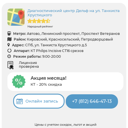
Диагностический центр Дельф на ул. Танкиста
Хрустицкого
Народный рейтинг
Метро:
Автово, Ленинский проспект, Проспект Ветеранов
Район:
Кировский, Красносельский, Петродворцовый
Адрес:
СПб, ул. Танкиста Хрустицкого д.5
Аппарат:
КТ Philips Incisive CT16 срезов
Режим работы:
9:00-20:00
Лицензия
проверена
Акция месяца!
КТ - 20% скидка
+7 (812) 646-47-13
Онлайн запись
Цены с учетом скидок, льгот и акций