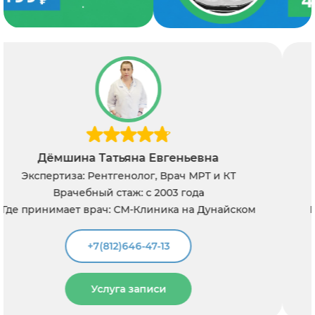
Солдатов Роман Егорович
Экспертиза: Рентгенолог, Врач МРТ и КТ
Врачебный стаж: с 2015 года
Где принимает врач: СМ-Клиника на Дунайском
+7(812)646-47-13
Услуга записи