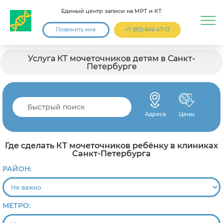
Единый центр записи на МРТ и КТ
Позвонить мне
+7 (812) 646-47-13
Услуга КТ мочеточников детям в Санкт-
Петербурге
Адреса
Цены
Где сделать КТ мочеточников ребёнку в клиниках
Санкт-Петербурга
РАЙОН:
МЕТРО: