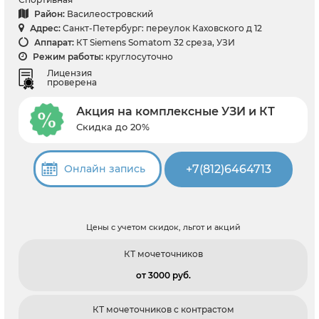
Район:
Василеостровский
Адрес:
Санкт-Петербург: переулок Каховского д 12
Аппарат:
КТ Siemens Somatom 32 среза, УЗИ
Режим работы:
круглосуточно
Лицензия
проверена
Акция на комплексные УЗИ и КТ
Скидка до 20%
+7(812)6464713
Онлайн запись
Цены с учетом скидок, льгот и акций
КТ мочеточников
от 3000 pуб.
КТ мочеточников с контрастом