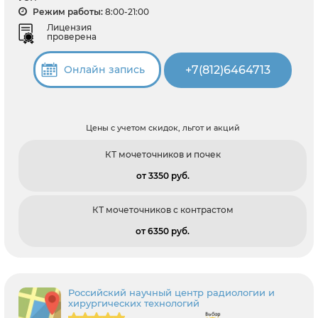
Режим работы:
8:00-21:00
Лицензия
проверена
+7(812)6464713
Онлайн запись
Цены с учетом скидок, льгот и акций
КТ мочеточников и почек
от 3350 pуб.
КТ мочеточников с контрастом
от 6350 pуб.
Российский научный центр радиологии и
хирургических технологий