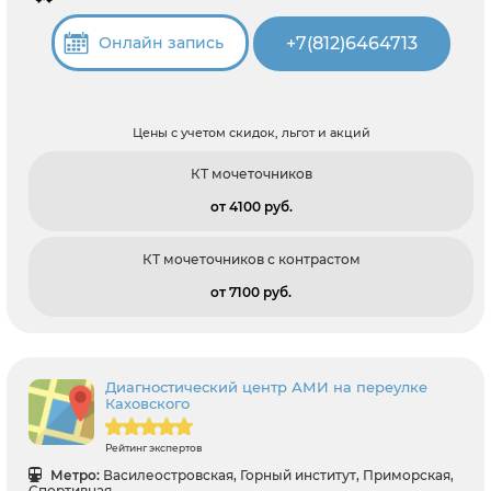
+7(812)6464713
Онлайн запись
Цены с учетом скидок, льгот и акций
КТ мочеточников
от 4100 pуб.
КТ мочеточников с контрастом
от 7100 pуб.
Диагностический центр АМИ на переулке
Каховского
Рейтинг экспертов
Метро:
Василеостровская, Горный институт, Приморская,
Спортивная