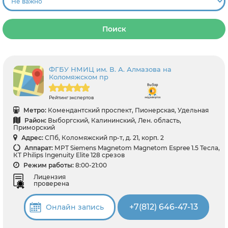
Поиск
ФГБУ НМИЦ им. В. А. Алмазова на
Коломяжском пр
Рейтинг экспертов
Метро:
Комендантский проспект, Пионерская, Удельная
Район:
Выборгский, Калининский, Лен. область,
Приморский
Адрес:
СПб, Коломяжский пр-т, д. 21, корп. 2
Аппарат:
МРТ Siemens Magnetom Magnetom Espree 1.5 Тесла,
КТ Philips Ingenuity Elite 128 срезов
Режим работы:
8:00-21:00
Лицензия
проверена
+7(812) 646-47-13
Онлайн запись