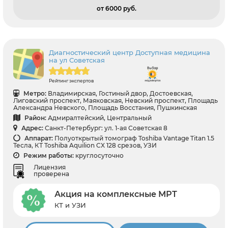
от 6000 pуб.
Диагностический центр Доступная медицина
на ул Советская
Рейтинг экспертов
Метро:
Владимирская, Гостиный двор, Достоевская,
Лиговский проспект, Маяковская, Невский проспект, Площадь
Александра Невского, Площадь Восстания, Пушкинская
Район:
Адмиралтейский, Центральный
Адрес:
Санкт-Петербург: ул. 1-ая Советская 8
Аппарат:
Полуоткрытый томограф Toshiba Vantage Titan 1.5
Тесла, КТ Toshiba Aquilion CX 128 срезов, УЗИ
Режим работы:
круглосуточно
Лицензия
проверена
Акция на комплексные МРТ
КТ и УЗИ