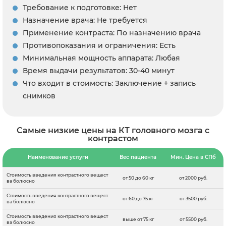
Требование к подготовке: Нет
Назначение врача: Не требуется
Применение контраста: По назначению врача
Противопоказания и ограничения: Есть
Минимальная мощность аппарата: Любая
Время выдачи результатов: 30-40 минут
Что входит в стоимость: Заключение + запись
снимков
Самые низкие цены на КТ головного мозга с
контрастом
Наименование услуги
Вес пациента
Мин. Цена в СПб
Стоимость введения контрастного вещест
от 50 до 60 кг
от 2000 руб.
ва болюсно
Стоимость введения контрастного вещест
от 60 до 75 кг
от 3500 руб.
ва болюсно
Стоимость введения контрастного вещест
выше от 75 кг
от 5500 руб.
ва болюсно