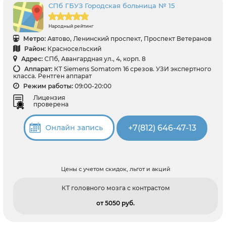
СПб ГБУЗ Городская больница № 15
Народный рейтинг
Метро:
Автово, Ленинский проспект, Проспект Ветеранов
Район:
Красносельский
Адрес:
СПб, Авангардная ул., 4, корп. 8
Аппарат:
КТ Siemens Somatom 16 срезов. УЗИ экспертного
класса. Рентген аппарат
Режим работы:
09:00-20:00
Лицензия
проверена
+7(812) 646-47-13
Онлайн запись
Цены с учетом скидок, льгот и акций
КТ головного мозга с контрастом
от 5050 pуб.