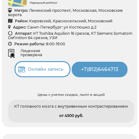
Народный рейтинг
Метро:
Ленинский проспект, Московская, Московские
ворота
Район:
Кировский, Красносельский, Московский
Адрес:
Санкт-Петербург: ул Костюшко д.2
Аппарат:
КТ Toshiba Aquilion 16 срезов, КТ Siemens Somatom
Definition 64 срезов, УЗИ
Режим работы:
8:00-19:00
Лицензия
проверена
+7(812)6464713
Онлайн запись
Цены с учетом скидок, льгот и акций
КТ головного мозга с внутривенным контрастированием
от 4500 pуб.