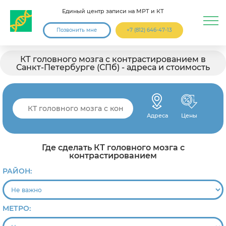
Единый центр записи на МРТ и КТ
Позвонить мне
+7 (812) 646-47-13
КТ головного мозга с контрастированием в
Санкт-Петербурге (СПб) - адреса и стоимость
Адреса
Цены
Где сделать КТ головного мозга с
контрастированием
РАЙОН:
МЕТРО: