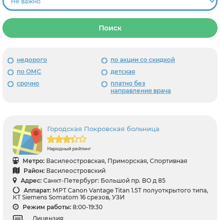
Поиск
недорого
по акции со скидкой
по ОМС
детская
срочно
платно без
направления врача
Городская Покровская больница
Народный рейтинг
Метро:
Василеостровская, Приморская, Спортивная
Район:
Василеостровский
Адрес:
Санкт-Петербург: Большой пр. ВО д 85
Аппарат:
МРТ Canon Vantage Titan 1.5Т полуоткрытого типа,
КТ Siemens Somatom 16 срезов, УЗИ
Режим работы:
8:00-19:30
Лицензия