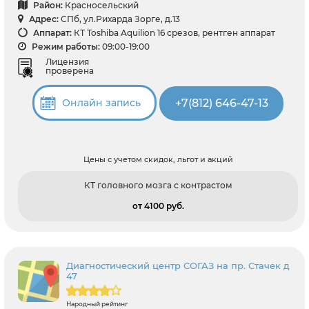
Район:
Красносельский
Адрес:
СПб, ул.Рихарда Зорге, д.13
Аппарат:
КТ Toshiba Aquilion 16 срезов, рентген аппарат
Режим работы:
09:00-19:00
Лицензия
проверена
+7(812) 646-47-13
Онлайн запись
Цены с учетом скидок, льгот и акций
КТ головного мозга с контрастом
от 4100 pуб.
Диагностический центр СОГАЗ на пр. Стачек д
47
Народный рейтинг