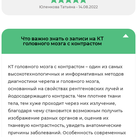
Юленкова Татьяна - 14.08.2022
Что важно знать о записи на КТ
головного мозга с контрастом
КТ головного мозга с контрастом – один из самых
высокотехнологичных и информативных методов
диагностики черепа и головного мозга,
основанный на свойствах рентгеновских лучей и
йодосодержащего контраста. Чем плотнее ткани
тела, тем хуже проходит через них излучение,
благодаря чему становится возможным получить
изображение разных органов и, оценив их
тканевую контрастность, увидеть анатомические
причины заболеваний. Особенность современных