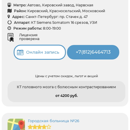
Метро:
Автово, Кировский завод, Нарвская
Район:
Кировский, Красносельский, Московский
Адрес:
Санкт-Петербург: пр. Стачек д. 47
Аппарат:
КТ Siemens Somatom 16 срезов, УЗИ
Режим работы:
8:00-19:00
Лицензия
проверена
+7(812)6464713
Онлайн запись
Цены с учетом скидок, льгот и акций
КТ головного мозга с болюсным контрастированием
от 4200 pуб.
Городская больница №26