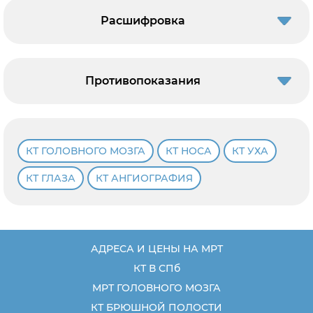
Расшифровка
Противопоказания
КТ ГОЛОВНОГО МОЗГА
КТ НОСА
КТ УХА
КТ ГЛАЗА
КТ АНГИОГРАФИЯ
АДРЕСА И ЦЕНЫ НА МРТ
КТ В СПб
МРТ ГОЛОВНОГО МОЗГА
КТ БРЮШНОЙ ПОЛОСТИ