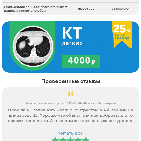
Стоимость введения контрастного вещест
любой вес
от 5000 руб.
ва динамическим способом
Проверенные отзывы
Диагностический центр АЙ-КЛИНИК на пр. Елизарова
Прошла КТ головного мозга с контрастом в Ай клиник на
Елизарова 32. Хорошо что объяснили как добраться, а то
совсем непонятно. А в остальном все на высоком уровне.
читать все