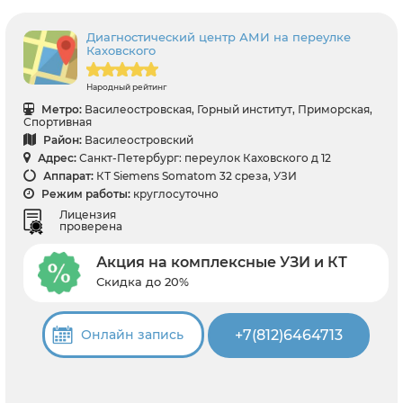
Диагностический центр АМИ на переулке
Каховского
Народный рейтинг
Метро:
Василеостровская, Горный институт, Приморская,
Спортивная
Район:
Василеостровский
Адрес:
Санкт-Петербург: переулок Каховского д 12
Аппарат:
КТ Siemens Somatom 32 среза, УЗИ
Режим работы:
круглосуточно
Лицензия
проверена
Акция на комплексные УЗИ и КТ
Скидка до 20%
+7(812)6464713
Онлайн запись