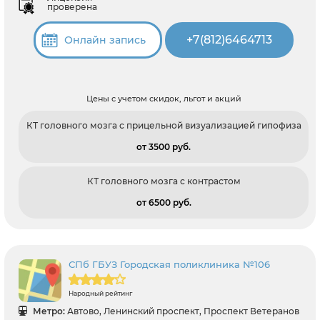
проверена
+7(812)6464713
Онлайн запись
Цены с учетом скидок, льгот и акций
КТ головного мозга с прицельной визуализацией гипофиза
от 3500 pуб.
КТ головного мозга с контрастом
от 6500 pуб.
СПб ГБУЗ Городская поликлиника №106
Народный рейтинг
Метро:
Автово, Ленинский проспект, Проспект Ветеранов