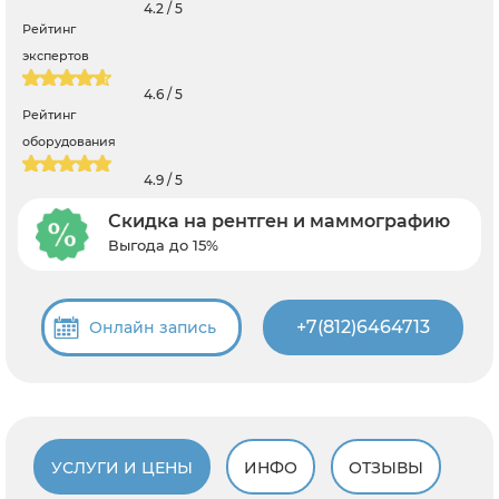
4.2 / 5
Рейтинг
экспертов
4.6 / 5
Рейтинг
оборудования
4.9 / 5
Скидка на рентген и маммографию
Выгода до 15%
+7(812)6464713
Онлайн запись
УСЛУГИ И ЦЕНЫ
ИНФО
ОТЗЫВЫ