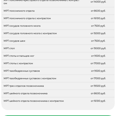
МРТ пояснично-крестцового отдела позвоночника с контраст
от 14000 руб.
ом
МРТ поясничного отдела
от 8600 руб.
МРТ поясничного отдела с контрастом
от 16100 руб.
МРТ сосудов головного мозга
от 7500 руб.
МРТ сосудов головного мозга с контрастом
от 15000 руб.
МРТ сосудов шеи
от 7500 руб.
МРТ стоп
от 19000 руб.
МРТ стопы и пальцев ног
от 9500 руб.
МРТ стопы с контрастом
от 17000 руб.
МРТ тазобедренных суставов
от 9500 руб.
МРТ тазобедренных суставов с контрастом
от 17000 руб.
МРТ трех отделов позвоночника
от 19500 руб.
МРТ шейного отдела позвоночника
от 8600 руб.
МРТ шейного отдела позвоночника с контрастом
от 16100 руб.