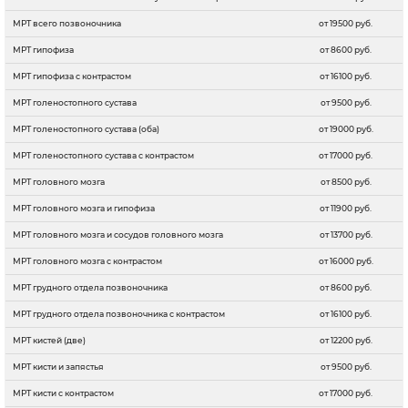
МРТ всего позвоночника
от 19500 руб.
МРТ гипофиза
от 8600 руб.
МРТ гипофиза с контрастом
от 16100 руб.
МРТ голеностопного сустава
от 9500 руб.
МРТ голеностопного сустава (оба)
от 19000 руб.
МРТ голеностопного сустава с контрастом
от 17000 руб.
МРТ головного мозга
от 8500 руб.
МРТ головного мозга и гипофиза
от 11900 руб.
МРТ головного мозга и сосудов головного мозга
от 13700 руб.
МРТ головного мозга с контрастом
от 16000 руб.
МРТ грудного отдела позвоночника
от 8600 руб.
МРТ грудного отдела позвоночника с контрастом
от 16100 руб.
МРТ кистей (две)
от 12200 руб.
МРТ кисти и запястья
от 9500 руб.
МРТ кисти с контрастом
от 17000 руб.