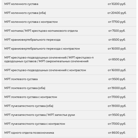
МРТ коленного сустава
от 10200 руб.
МРТ коленного сустава (оба)
от 20400 руб.
МРТ коленного сустава с контрастом
от 17700 руб.
МРТ копчика / МРТ крестцово-копчикового отдела
от 7500 руб.
МРТ краниовертебрального перехода
от 8500 руб.
МРТ краниовертебрального перехода с контрастом
от 16000 руб.
МРТ крестцово-подвздошных сочленений / МРТ крестцово-п
от 8500 руб.
одвздошных суставов / МРТ сакроилеальных сочленений
МРТ крестцово-подвздошных сочленений с контрастом
от 16000 руб.
МРТ локтевого сустава
от 9500 руб.
МРТ локтевого сустава (оба)
от 19000 руб.
МРТ локтевого сустава с контрастом
от 17000 руб.
МРТ лучезапястного сустава (оба)
от 19000 руб.
МРТ лучезапястного сустава / МРТ запястья руки
от 9500 руб.
МРТ лучезапястного сустава с контрастом
от 17000 руб.
МРТ одного отдела позвоночника
от 8600 руб.