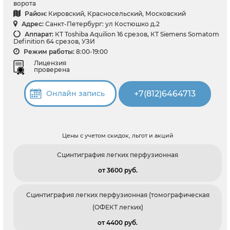
ворота
Район:
Кировский, Красносельский, Московский
Адрес:
Санкт-Петербург: ул Костюшко д.2
Аппарат:
КТ Toshiba Aquilion 16 срезов, КТ Siemens Somatom
Definition 64 срезов, УЗИ
Режим работы:
8:00-19:00
Лицензия
проверена
+7(812)6464713
Онлайн запись
Цены с учетом скидок, льгот и акций
Сцинтиграфия легких перфузионная
от 3600 pуб.
Сцинтиграфия легких перфузионная (томографическая
(ОФЕКТ легких)
от 4400 pуб.