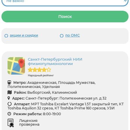
Поиск
акции и скидки
по ОМС
Санкт-Петербургский НИИ
фтизиопульмонологии
Народный рейтинг
Метро:
Академическая, Площадь Мужества,
Политехническая, Удельная
Район:
Выборгский, Калининский
Адрес:
Санкт-Петербург: Политехническая ул. д 32
Аппарат:
МРТ Toshiba Excelart Vantage 1.5T закрытый тип, КТ
Toshiba Aquilion 32 среза, КТ Toshiba Prime 160 срезов, УЗИ
Режим работы:
8:00-19:00
Лицензия
проверена