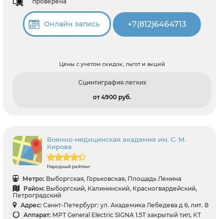
проверена
+7(812)6464713
Онлайн запись
Цены с учетом скидок, льгот и акций
Сцинтиграфия легких
от 4900 pуб.
Военно-медицинская академия им. С. М.
Кирова
Народный рейтинг
Метро:
Выборгская, Горьковская, Площадь Ленина
Район:
Выборгский, Калининский, Красногвардейский,
Петроградский
Адрес:
Санкт-Петербург: ул. Академика Лебедева д 6, лит. В
Аппарат:
МРТ General Electric SIGNA 1.5T закрытый тип, КТ