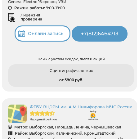
General Electric 16 срезов, УЗИ
Режим работы:
9:00-19:00
Лицензия
проверена
+7(812)6464713
Онлайн запись
Цены с учетом скидок, льгот и акций
Сцинтиграфия легких
от 5800 pуб.
ФГБУ ВЦЭРМ им. А.М.Никифорова МЧС России
Народный рейтинг
Метро:
Выборгская, Площадь Ленина, Чернышевская
Район:
Выборгский, Калининский, Кронштадтский