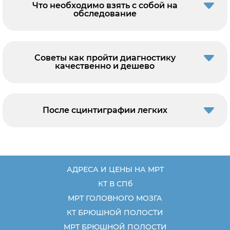
Что необходимо взять с собой на
обследование
Советы как пройти диагностику
качественно и дешево
После сцинтиграфии легких
АДРЕСА И ЦЕНЫ НА МРТ
КТ В СПб
МРТ ГОЛОВНОГО МОЗГА
КТ БРЮШНОЙ ПОЛОСТИ
МРТ БРЮШНОЙ ПОЛОСТИ