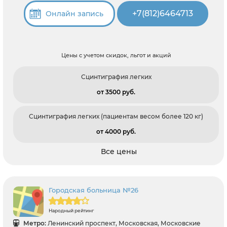
+7(812)6464713
Онлайн запись
Цены с учетом скидок, льгот и акций
Сцинтиграфия легких
от 3500 pуб.
Сцинтиграфия легких (пациентам весом более 120 кг)
от 4000 pуб.
Все цены
Городская больница №26
Народный рейтинг
Метро:
Ленинский проспект, Московская, Московские