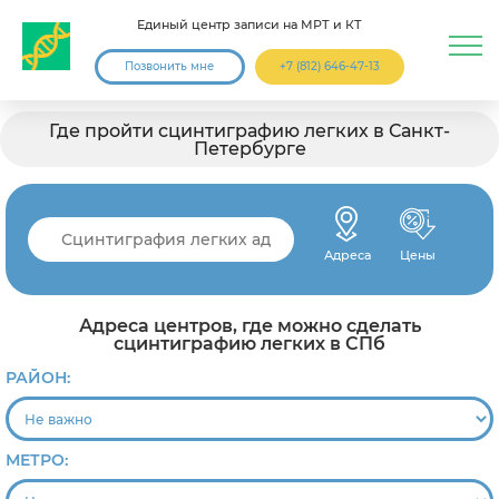
Единый центр записи на МРТ и КТ
Позвонить мне
+7 (812) 646-47-13
Где пройти сцинтиграфию легких в Санкт-
Петербурге
Адреса
Цены
Адреса центров, где можно сделать
сцинтиграфию легких в СПб
РАЙОН:
МЕТРО: