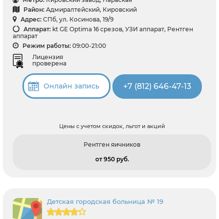
Район:
Адмиралтейский, Кировский
Адрес:
СПб, ул. Косинова, 19/9
Аппарат:
kt GE Optima 16 срезов, УЗИ аппарат, Рентген
аппарат
Режим работы:
09:00-21:00
Лицензия
проверена
+7 (812) 646-47-13
Онлайн запись
Цены с учетом скидок, льгот и акций
Рентген яичников
от 950 pуб.
Детская городская больница № 19