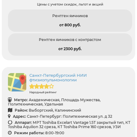
Цены с учетом скидок, льгот и акций
Рентген яичников
от 800 pуб.
Рентген яичников с контрастом
от 2300 pуб.
Санкт-Петербургский НИИ
фтизиопульмонологии
Народный рейтинг
Метро:
Академическая, Площадь Мужества,
Политехническая, Удельная
Район:
Выборгский, Калининский
Адрес:
Санкт-Петербург: Политехническая ул. д 32
Аппарат:
МРТ Toshiba Excelart Vantage 1.5T закрытый тип, КТ
Toshiba Aquilion 32 среза, КТ Toshiba Prime 160 срезов, УЗИ
Режим работы:
8:00-19:00