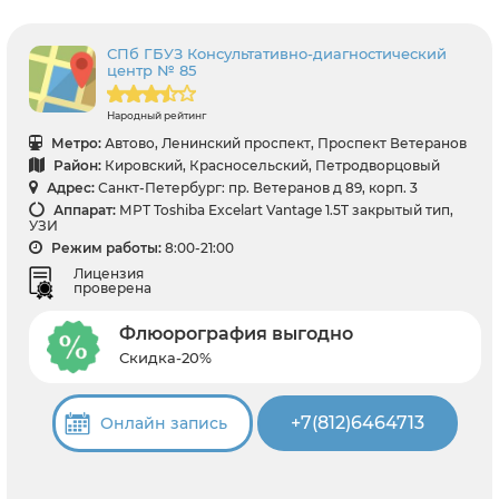
СПб ГБУЗ Консультативно-диагностический
центр № 85
Народный рейтинг
Метро:
Автово, Ленинский проспект, Проспект Ветеранов
Район:
Кировский, Красносельский, Петродворцовый
Адрес:
Санкт-Петербург: пр. Ветеранов д 89, корп. 3
Аппарат:
МРТ Toshiba Excelart Vantage 1.5T закрытый тип,
УЗИ
Режим работы:
8:00-21:00
Лицензия
проверена
Флюорография выгодно
Скидка-20%
+7(812)6464713
Онлайн запись