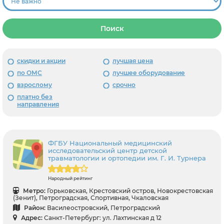
Поиск
скидки и акции
лучшая цена
по ОМС
лучшее оборудование
взрослому
срочно
платно без
направления
ФГБУ Национальный медицинский
исследовательский центр детской
травматологии и ортопедии им. Г. И. Турнера
Народный рейтинг
Метро:
Горьковская, Крестовский остров, Новокрестовская
(Зенит), Петроградская, Спортивная, Чкаловская
Район:
Василеостровский, Петроградский
Адрес:
Санкт-Петербург: ул. Лахтинская д 12