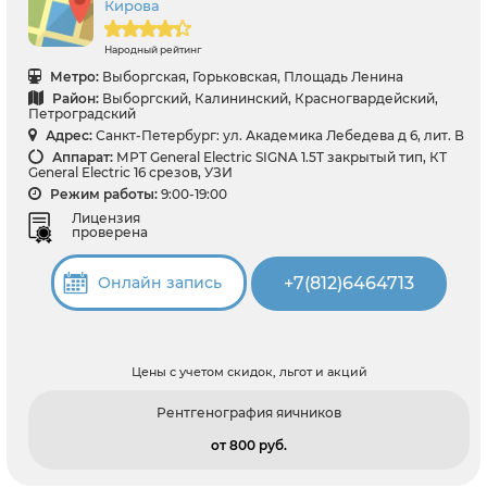
Кирова
Народный рейтинг
Метро:
Выборгская, Горьковская, Площадь Ленина
Район:
Выборгский, Калининский, Красногвардейский,
Петроградский
Адрес:
Санкт-Петербург: ул. Академика Лебедева д 6, лит. В
Аппарат:
МРТ General Electric SIGNA 1.5T закрытый тип, КТ
General Electric 16 срезов, УЗИ
Режим работы:
9:00-19:00
Лицензия
проверена
+7(812)6464713
Онлайн запись
Цены с учетом скидок, льгот и акций
Рентгенография яичников
от 800 pуб.