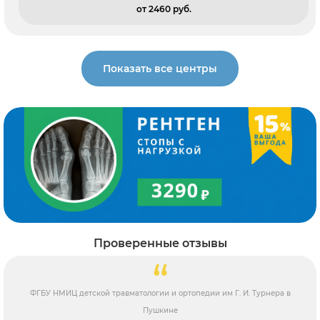
от 2460 pуб.
Показать все центры
Проверенные отзывы
ФГБУ НМИЦ детской травматологии и ортопедии им Г. И. Турнера в
Пушкине