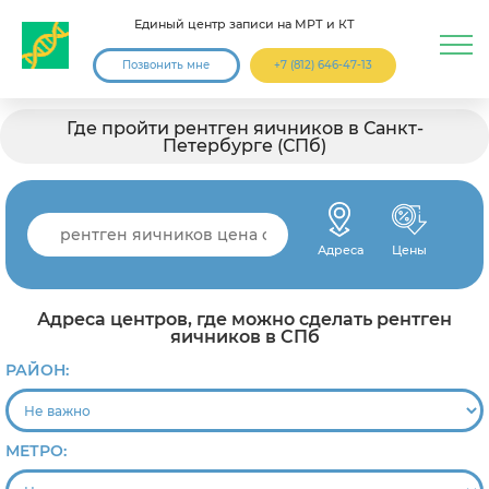
Единый центр записи на МРТ и КТ
Позвонить мне
+7 (812) 646-47-13
Где пройти рентген яичников в Санкт-
Петербурге (СПб)
Адреса
Цены
Адреса центров, где можно сделать рентген
яичников в СПб
РАЙОН:
МЕТРО: