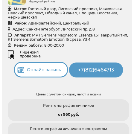
Народный рейтинг
Метро:
Гостиный двор, Лиговский проспект, Маяковская,
Невский проспект, Обводный канал, Площадь Восстания,
Чернышевская
Район:
Адмиралтейский, Центральный
Адрес:
Санкт-Петербург: Лиговский пр. д 8
Аппарат:
МРТ Siemens Magnetom Essenza 1,5T закрытый тип,
КТ Siemens Somatom Emotion 16 среза, УЗИ
Режим работы:
8:00-20:00
Лицензия
проверена
+7(812)6464713
Онлайн запись
Цены с учетом скидок, льгот и акций
Рентгенография яичников
от 960 pуб.
Рентгенография яичников с контрастом