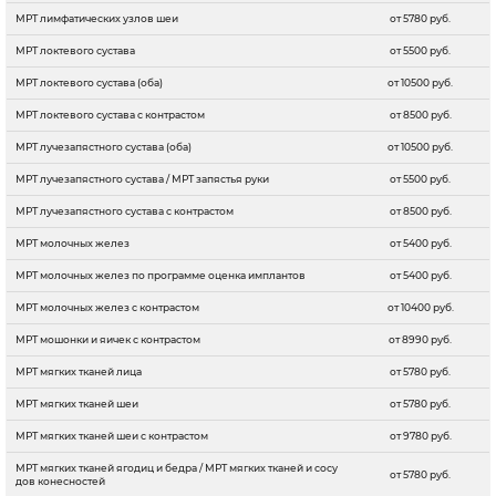
МРТ лимфатических узлов шеи
от 5780 руб.
МРТ локтевого сустава
от 5500 руб.
МРТ локтевого сустава (оба)
от 10500 руб.
МРТ локтевого сустава с контрастом
от 8500 руб.
МРТ лучезапястного сустава (оба)
от 10500 руб.
МРТ лучезапястного сустава / МРТ запястья руки
от 5500 руб.
МРТ лучезапястного сустава с контрастом
от 8500 руб.
МРТ молочных желез
от 5400 руб.
МРТ молочных желез по программе оценка имплантов
от 5400 руб.
МРТ молочных желез с контрастом
от 10400 руб.
МРТ мошонки и яичек с контрастом
от 8990 руб.
МРТ мягких тканей лица
от 5780 руб.
МРТ мягких тканей шеи
от 5780 руб.
МРТ мягких тканей шеи с контрастом
от 9780 руб.
МРТ мягких тканей ягодиц и бедра / МРТ мягких тканей и сосу
от 5780 руб.
дов конесностей