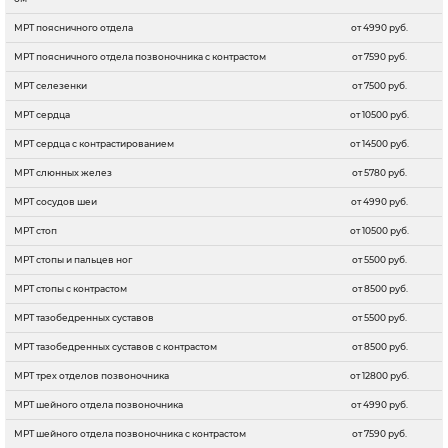
МРТ поясничного отдела
от 4990 руб.
МРТ поясничного отдела позвоночника c контрастом
от 7590 руб.
МРТ селезенки
от 7500 руб.
МРТ сердца
от 10500 руб.
МРТ сердца с контрастированием
от 14500 руб.
МРТ слюнных желез
от 5780 руб.
МРТ сосудов шеи
от 4990 руб.
МРТ стоп
от 10500 руб.
МРТ стопы и пальцев ног
от 5500 руб.
МРТ стопы с контрастом
от 8500 руб.
МРТ тазобедренных суставов
от 5500 руб.
МРТ тазобедренных суставов с контрастом
от 8500 руб.
МРТ трех отделов позвоночника
от 12800 руб.
МРТ шейного отдела позвоночника
от 4990 руб.
МРТ шейного отдела позвоночника c контрастом
от 7590 руб.