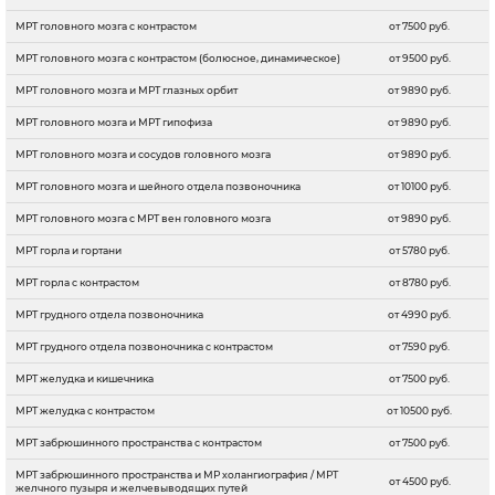
МРТ головного мозга c контрастом
от 7500 руб.
МРТ головного мозга c контрастом (болюсное, динамическое)
от 9500 руб.
МРТ головного мозга и МРТ глазных орбит
от 9890 руб.
МРТ головного мозга и МРТ гипофиза
от 9890 руб.
МРТ головного мозга и сосудов головного мозга
от 9890 руб.
МРТ головного мозга и шейного отдела позвоночника
от 10100 руб.
МРТ головного мозга с МРТ вен головного мозга
от 9890 руб.
МРТ горла и гортани
от 5780 руб.
МРТ горла с контрастом
от 8780 руб.
МРТ грудного отдела позвоночника
от 4990 руб.
МРТ грудного отдела позвоночника c контрастом
от 7590 руб.
МРТ желудка и кишечника
от 7500 руб.
МРТ желудка с контрастом
от 10500 руб.
МРТ забрюшинного пространства с контрастом
от 7500 руб.
МРТ забрюшинного пространства и МР холангиография / МРТ
от 4500 руб.
желчного пузыря и желчевыводящих путей