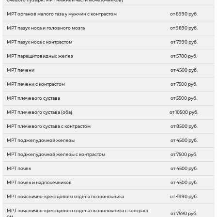
МРТ органов малого таза у мужчин с контрастом
от 8990 руб.
МРТ пазух носа и головного мозга
от 9890 руб.
МРТ пазух носа с контрастом
от 7990 руб.
МРТ паращитовидных желез
от 5780 руб.
МРТ печени
от 4500 руб.
МРТ печени с контрастом
от 7500 руб.
МРТ плечевого сустава
от 5500 руб.
МРТ плечевого сустава (оба)
от 10500 руб.
МРТ плечевого сустава с контрастом
от 8500 руб.
МРТ поджелудочной железы
от 4500 руб.
МРТ поджелудочной железы с контрастом
от 7500 руб.
МРТ почек
от 4500 руб.
МРТ почек и надпочечников
от 4500 руб.
МРТ пояснично-крестцового отдела позвоночника
от 4990 руб.
МРТ пояснично-крестцового отдела позвоночника c контраст
от 7590 руб.
ом