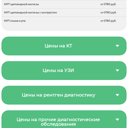
МРТ щитовидной железы
от 5780 руб.
МРТ щитовидной железы с контрастом
от 9780 руб.
МРТ языка и рта
от 5780 руб.
Цены на KT
Цены на УЗИ
Цены на рентген диагностику
Цены на прочие диагностические
обследования