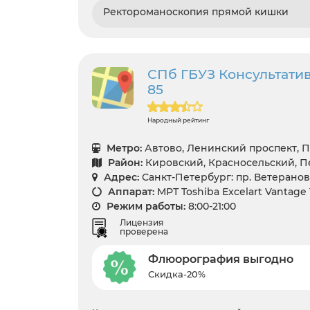
Ректороманоскопия прямой кишки
СПб ГБУЗ Консультати
85
Народный рейтинг
Метро:
Автово, Ленинский проспект, 
Район:
Кировский, Красносельский, 
Адрес:
Санкт-Петербург: пр. Ветеранов 
Аппарат:
МРТ Toshiba Excelart Vantage
Режим работы:
8:00-21:00
Лицензия
проверена
Флюорография выгодно
Скидка-20%