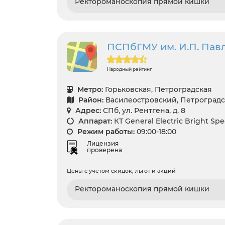
Ректороманоскопия прямой кишки
ПСПбГМУ им. И.П. Павл
Народный рейтинг
Метро:
Горьковская, Петроградская
Район:
Василеостровский, Петроград
Адрес:
СПб, ул. Рентгена, д. 8
Аппарат:
КТ General Electric Bright Sp
Режим работы:
09:00-18:00
Лицензия
проверена
Цены с учетом скидок, льгот и акций
Ректороманоскопия прямой кишки