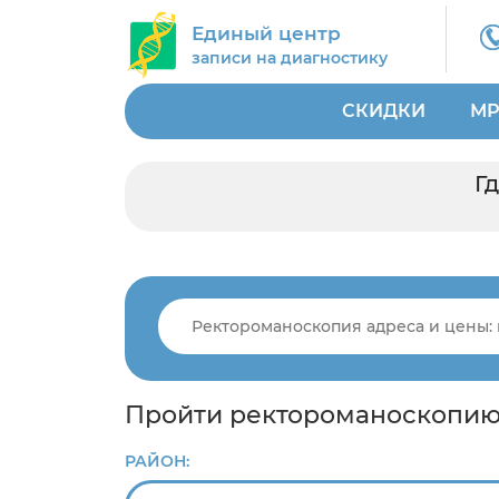
Единый центр
записи на диагностику
СКИДКИ
МР
Г
Пройти ректороманоскопию 
РАЙОН: