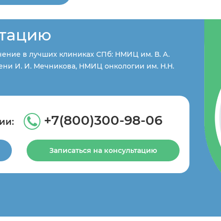
ьтацию
ение в лучших клиниках СПб: НМИЦ им. В. А.
ни И. И. Мечникова, НМИЦ онкологии им. Н.Н.
+7(800)300-98-06
ии:
Записаться на консультацию