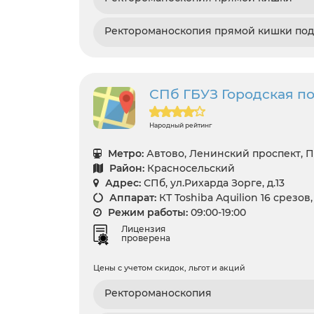
Ректороманоскопия прямой кишки под
СПб ГБУЗ Городская п
Народный рейтинг
Метро:
Автово, Ленинский проспект, 
Район:
Красносельский
Адрес:
СПб, ул.Рихарда Зорге, д.13
Аппарат:
КТ Toshiba Aquilion 16 срезов
Режим работы:
09:00-19:00
Лицензия
проверена
Цены с учетом скидок, льгот и акций
Ректороманоскопия