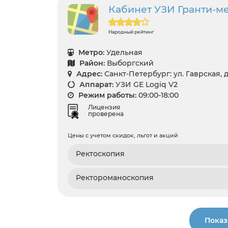
Кабинет УЗИ Гранти-мед 
Народный рейтинг
Метро:
Удельная
Район:
Выборгский
Адрес:
Санкт-Петербург: ул. Гаврская, д.
Аппарат:
УЗИ GE Logiq V2
Режим работы:
09:00-18:00
Лицензия
проверена
Цены с учетом скидок, льгот и акций
Ректоскопия
Ректороманоскопия
Показ