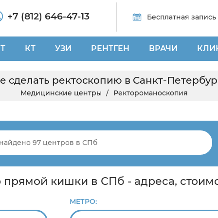
+7 (812) 646-47-13
Бесплатная запись
Т
КТ
УЗИ
РЕНТГЕН
ВРАЧИ
КЛИ
де сделать ректоскопию в Санкт-Петербур
Медицинские центры
Ректороманоскопия
прямой кишки в СПб - адреса, стоим
МЕТРО: