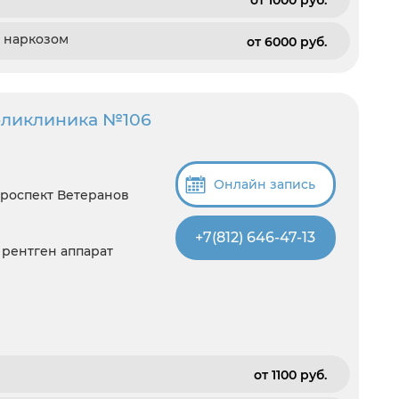
от 1000 pуб.
 наркозом
от 6000 pуб.
оликлиника №106
Онлайн запись
Проспект Ветеранов
+7(812) 646-47-13
, рентген аппарат
от 1100 pуб.