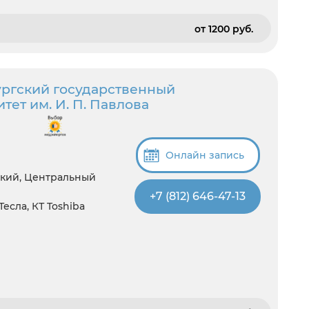
от 1200 pуб.
ргский государственный
ет им. И. П. Павлова
Онлайн запись
ский, Центральный
+7 (812) 646-47-13
 Тесла, КТ Toshiba