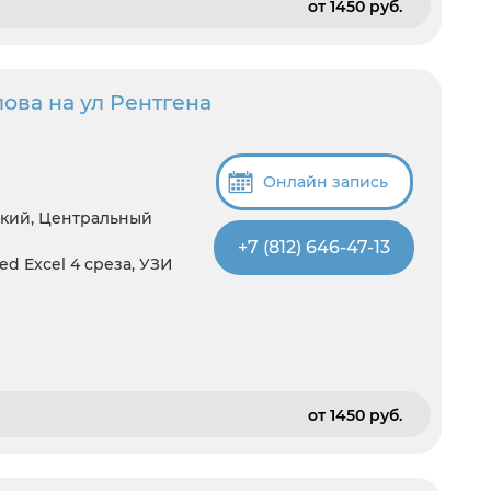
от 1450 pуб.
ова на ул Рентгена
Онлайн запись
ский, Центральный
+7 (812) 646-47-13
eed Excel 4 среза, УЗИ
от 1450 pуб.