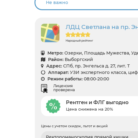
ЛДЦ Светлана на пр. Энг
Народный рейтинг
Метро:
Озерки, Площадь Мужества, Уд
Район:
Выборгский
Адрес:
СПб, пр. Энгельса д. 27, лит. Т
Аппарат:
УЗИ экспертного класса, ци
Режим работы:
08:00-20:00
Лицензия
проверена
Рентген и ФЛГ выгодно
Цена снижена на 20%
Цены с учетом скидок, льгот и акций
Ректороманоскопия прямой кишки