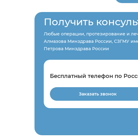
Получить консул
Любые операции, протезирование и леч
Алмазова Минздрава России, СЗГМУ име
Петрова Минздрава России
Бесплатный телефон по Росс
Заказать звонок