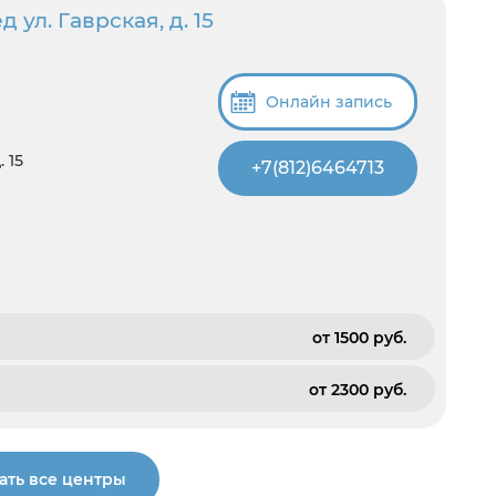
ул. Гаврская, д. 15
Онлайн запись
 15
+7(812)6464713
от 1500 pуб.
от 2300 pуб.
ать все центры