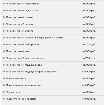
МРТ мягких тканей (один отдел)
от 3900 руб.
МРТ мягких тканей бедра и мышц
от 3900 руб.
МРТ мягких тканей голени
от 3900 руб.
МРТ мягких тканей гортани
от 3900 руб.
МРТ мягких тканей живота
от 3900 руб.
МРТ мягких тканей нижних или верхних конечностей
от 3900 руб.
МРТ мягких тканей с контрастом
от 7700 руб.
МРТ мягких тканей шеи
от 3900 руб.
МРТ мягких тканей шеи с контрастом
от 7700 руб.
МРТ мягких тканей ягодиц и бедра
от 3900 руб.
МРТ мягких тканей ягодиц и бедра с контрастом
от 6900 руб.
МРТ надпочечников
от 3600 руб.
МРТ надпочечников с контрастом
от 6600 руб.
МРТ носоглотки
от 3900 руб.
МРТ носоглотки с контрастом
от 6900 руб.