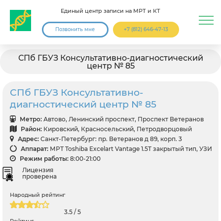
Единый центр записи на МРТ и КТ
Позвонить мне
+7 (812) 646-47-13
СПб ГБУЗ Консультативно-диагностический
центр № 85
СПб ГБУЗ Консультативно-
диагностический центр № 85
Метро:
Автово, Ленинский проспект, Проспект Ветеранов
Район:
Кировский, Красносельский, Петродворцовый
Адрес:
Санкт-Петербург: пр. Ветеранов д 89, корп. 3
Аппарат:
МРТ Toshiba Excelart Vantage 1.5T закрытый тип, УЗИ
Режим работы:
8:00-21:00
Лицензия
проверена
Народный рейтинг
3.5 / 5
Рейтинг