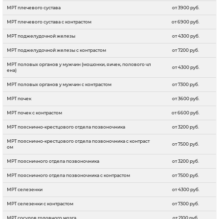
МРТ плечевого сустава
от 3900 руб.
МРТ плечевого сустава с контрастом
от 6900 руб.
МРТ поджелудочной железы
от 4300 руб.
МРТ поджелудочной железы с контрастом
от 7200 руб.
МРТ половых органов у мужчин (мошонки, яичек, полового чл
от 4300 руб.
ена)
МРТ половых органов у мужчин с контрастом
от 7300 руб.
МРТ почек
от 3600 руб.
МРТ почек с контрастом
от 6600 руб.
МРТ пояснично-крестцового отдела позвоночника
от 3200 руб.
МРТ пояснично-крестцового отдела позвоночника с контраст
от 7500 руб.
ом
МРТ поясничного отдела позвоночника
от 3200 руб.
МРТ поясничного отдела позвоночника с контрастом
от 7500 руб.
МРТ селезенки
от 4300 руб.
МРТ селезенки с контрастом
от 7300 руб.
МРТ сосудов головного мозга
от 2100 руб.