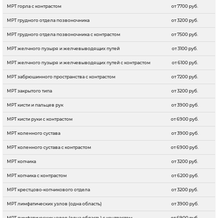
МРТ горла с контрастом
от 7700 руб.
МРТ грудного отдела позвоночника
от 3200 руб.
МРТ грудного отдела позвоночника с контрастом
от 7500 руб.
МРТ желчного пузыря и желчевыводящих путей
от 3100 руб.
МРТ желчного пузыря и желчевыводящих путей с контрастом
от 6100 руб.
МРТ забрюшинного пространства с контрастом
от 7200 руб.
МРТ закрытого типа
от 3200 руб.
МРТ кисти и пальцев рук
от 3900 руб.
МРТ кисти руки с контрастом
от 6900 руб.
МРТ коленного сустава
от 3900 руб.
МРТ коленного сустава с контрастом
от 6900 руб.
МРТ копчика
от 3200 руб.
МРТ копчика с контрастом
от 6200 руб.
МРТ крестцово-копчикового отдела
от 3200 руб.
МРТ лимфатических узлов (одна область)
от 3900 руб.
МРТ лимфатических узлов (одна область) с контрастом
от 6900 руб.