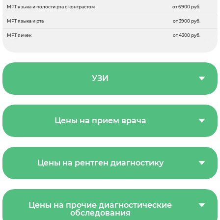
МРТ языка и полости рта с контрастом
от 6900 руб.
МРТ языка и рта
от 3900 руб.
МРТ яичек
от 4300 руб.
УЗИ
Цены на прием врача
Цены на рентген диагностику
Цены на прочие диагностические
обследования