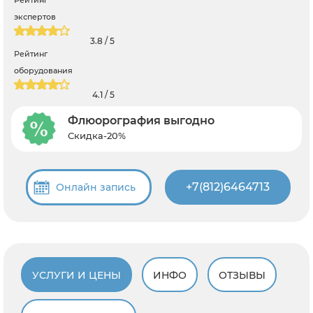
экспертов
3.8 / 5
Рейтинг
оборудования
4.1 / 5
Флюорография выгодно
Скидка-20%
+7(812)6464713
Онлайн запись
УСЛУГИ И ЦЕНЫ
ИНФО
ОТЗЫВЫ