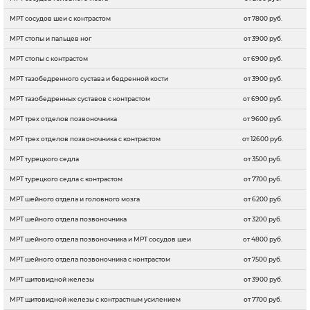
МРТ сосудов шеи с контрастом
от 7800 руб.
МРТ стопы и пальцев ног
от 3900 руб.
МРТ стопы с контрастом
от 6900 руб.
МРТ тазобедренного сустава и бедренной кости
от 3900 руб.
МРТ тазобедренных суставов с контрастом
от 6900 руб.
МРТ трех отделов позвоночника
от 9600 руб.
МРТ трех отделов позвоночника с контрастом
от 12600 руб.
МРТ турецкого седла
от 3500 руб.
МРТ турецкого седла с контрастом
от 7700 руб.
МРТ шейного отдела и головного мозга
от 6200 руб.
МРТ шейного отдела позвоночника
от 3200 руб.
МРТ шейного отдела позвоночника и МРТ сосудов шеи
от 4800 руб.
МРТ шейного отдела позвоночника с контрастом
от 7500 руб.
МРТ щитовидной железы
от 3900 руб.
МРТ щитовидной железы с контрастным усилением
от 7700 руб.