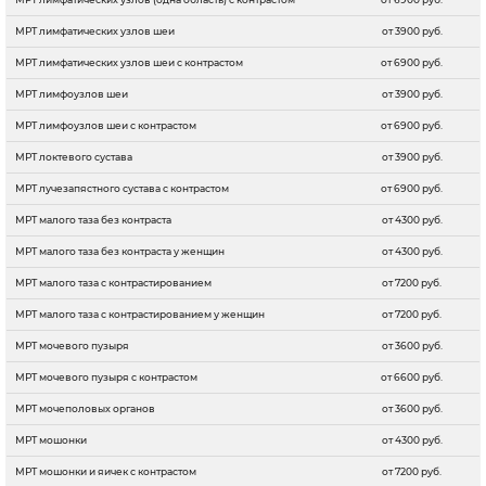
МРТ лимфатических узлов шеи
от 3900 руб.
МРТ лимфатических узлов шеи с контрастом
от 6900 руб.
МРТ лимфоузлов шеи
от 3900 руб.
МРТ лимфоузлов шеи с контрастом
от 6900 руб.
МРТ локтевого сустава
от 3900 руб.
МРТ лучезапястного сустава с контрастом
от 6900 руб.
МРТ малого таза без контраста
от 4300 руб.
МРТ малого таза без контраста у женщин
от 4300 руб.
МРТ малого таза с контрастированием
от 7200 руб.
МРТ малого таза с контрастированием у женщин
от 7200 руб.
МРТ мочевого пузыря
от 3600 руб.
МРТ мочевого пузыря с контрастом
от 6600 руб.
МРТ мочеполовых органов
от 3600 руб.
МРТ мошонки
от 4300 руб.
МРТ мошонки и яичек с контрастом
от 7200 руб.