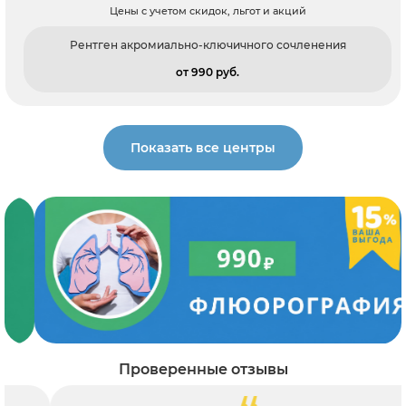
Цены с учетом скидок, льгот и акций
Рентген акромиально-ключичного сочленения
от 990 pуб.
Показать все центры
Проверенные отзывы