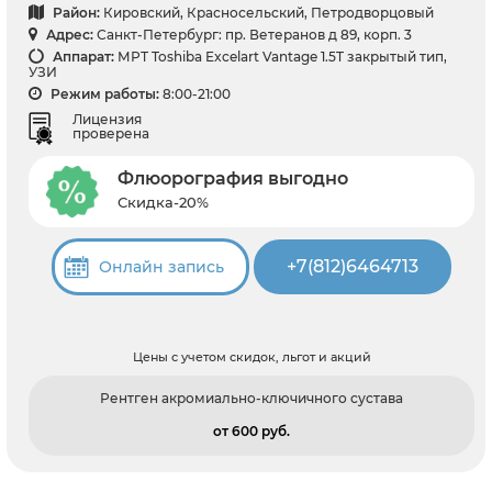
Район:
Кировский, Красносельский, Петродворцовый
Адрес:
Санкт-Петербург: пр. Ветеранов д 89, корп. 3
Аппарат:
МРТ Toshiba Excelart Vantage 1.5T закрытый тип,
УЗИ
Режим работы:
8:00-21:00
Лицензия
проверена
Флюорография выгодно
Скидка-20%
+7(812)6464713
Онлайн запись
Цены с учетом скидок, льгот и акций
Рентген акромиально-ключичного сустава
от 600 pуб.