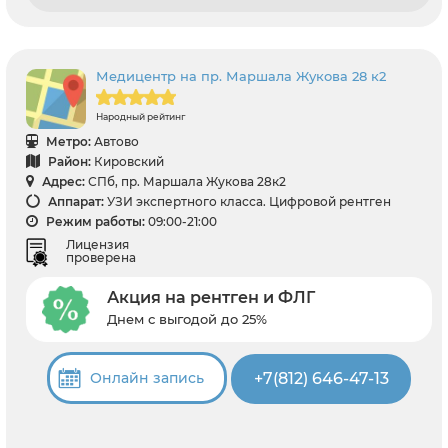
Медицентр на пр. Маршала Жукова 28 к2
Народный рейтинг
Метро:
Автово
Район:
Кировский
Адрес:
СПб, пр. Маршала Жукова 28к2
Аппарат:
УЗИ экспертного класса. Цифровой рентген
Режим работы:
09:00-21:00
Лицензия
проверена
Акция на рентген и ФЛГ
Днем с выгодой до 25%
+7(812) 646-47-13
Онлайн запись