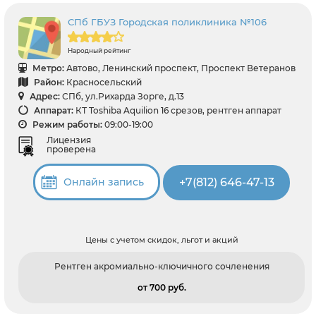
СПб ГБУЗ Городская поликлиника №106
Народный рейтинг
Метро:
Автово, Ленинский проспект, Проспект Ветеранов
Район:
Красносельский
Адрес:
СПб, ул.Рихарда Зорге, д.13
Аппарат:
КТ Toshiba Aquilion 16 срезов, рентген аппарат
Режим работы:
09:00-19:00
Лицензия
проверена
+7(812) 646-47-13
Онлайн запись
Цены с учетом скидок, льгот и акций
Рентген акромиально-ключичного сочленения
от 700 pуб.