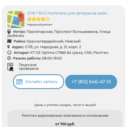
СПб ГБУЗ Госпиталь для ветеранов войн
Народный рейтинг
Метро:
Пролетарская, Проспект Большевиков, Улица
Дыбенко
Район:
Красногвардейский, Невский
Адрес:
СПб, ул. Народная, д. 21, корп. 2
Аппарат:
КТ GE Optima CT660 64 среза, УЗИ, Рентген
Режим работы:
08:00-19:00
Лицензия
проверена
+7 (812) 646-47-13
Онлайн запись
Цены с учетом скидок, льгот и акций
Рентген акромиально-ключичного сочленения
от 700 pуб.