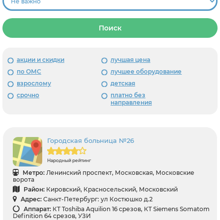
Поиск
акции и скидки
лучшая цена
по ОМС
лучшее оборудование
взрослому
детская
срочно
платно без
направления
Городская больница №26
Народный рейтинг
Метро:
Ленинский проспект, Московская, Московские
ворота
Район:
Кировский, Красносельский, Московский
Адрес:
Санкт-Петербург: ул Костюшко д.2
Аппарат:
КТ Toshiba Aquilion 16 срезов, КТ Siemens Somatom
Definition 64 срезов, УЗИ