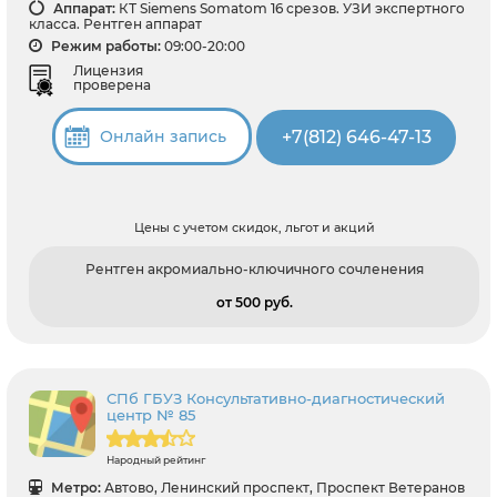
Аппарат:
КТ Siemens Somatom 16 срезов. УЗИ экспертного
класса. Рентген аппарат
Режим работы:
09:00-20:00
Лицензия
проверена
+7(812) 646-47-13
Онлайн запись
Цены с учетом скидок, льгот и акций
Рентген акромиально-ключичного сочленения
от 500 pуб.
СПб ГБУЗ Консультативно-диагностический
центр № 85
Народный рейтинг
Метро:
Автово, Ленинский проспект, Проспект Ветеранов