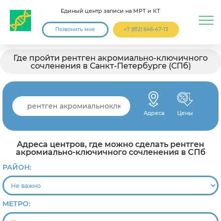
Единый центр записи на МРТ и КТ
Позвонить мне
+7 (812) 646-47-13
Где пройти рентген акромиально-ключичного
сочленения в Санкт-Петербурге (СПб)
Адреса
Цены
Адреса центров, где можно сделать рентген
акромиально-ключичного сочленения в СПб
РАЙОН:
МЕТРО: