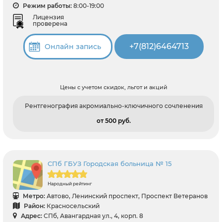
Режим работы:
8:00-19:00
Лицензия
проверена
+7(812)6464713
Онлайн запись
Цены с учетом скидок, льгот и акций
Рентгенография акромиально-ключичного сочленения
от 500 pуб.
СПб ГБУЗ Городская больница № 15
Народный рейтинг
Метро:
Автово, Ленинский проспект, Проспект Ветеранов
Район:
Красносельский
Адрес:
СПб, Авангардная ул., 4, корп. 8