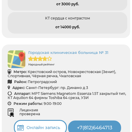
от 3000 pуб.
КТ сердца с контрастом
от 14000 pуб.
Городская клиническая больница № 31
Народный рейтинг
Метро:
Крестовский остров, Новокрестовская (Зенит),
Спортивная, Чёрная речка, Чкаловская
Район:
Петроградский
Адрес:
Санкт-Петербург: пр. Динамо д 3
Аппарат:
МРТ Siemens Magnetom Essenza 1.5T закрытый тип,
КТ Aquilion 64 фирмы Toshiba 64 среза, УЗИ
Режим работы:
9:00-19:00
Лицензия
проверена
+7(812)6464713
Онлайн запись