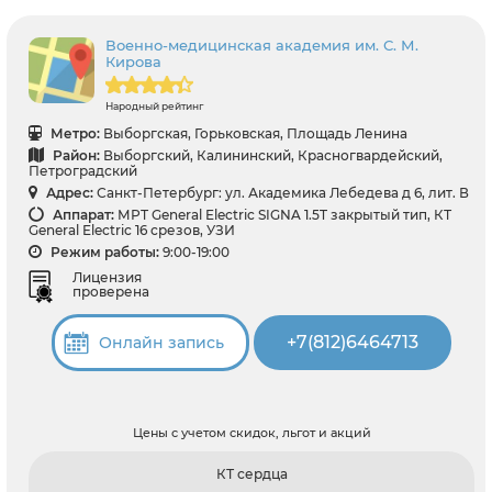
Военно-медицинская академия им. С. М.
Кирова
Народный рейтинг
Метро:
Выборгская, Горьковская, Площадь Ленина
Район:
Выборгский, Калининский, Красногвардейский,
Петроградский
Адрес:
Санкт-Петербург: ул. Академика Лебедева д 6, лит. В
Аппарат:
МРТ General Electric SIGNA 1.5T закрытый тип, КТ
General Electric 16 срезов, УЗИ
Режим работы:
9:00-19:00
Лицензия
проверена
+7(812)6464713
Онлайн запись
Цены с учетом скидок, льгот и акций
КТ сердца