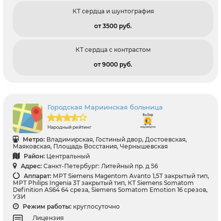
КТ сердца и шунтография
от 3500 pуб.
КТ сердца с контрастом
от 9000 pуб.
Городская Мариинская больница
Народный рейтинг
Метро:
Владимирская, Гостиный двор, Достоевская,
Маяковская, Площадь Восстания, Чернышевская
Район:
Центральный
Адрес:
Санкт-Петербург: Литейный пр. д 56
Аппарат:
МРТ Siemens Magentom Avanto 1,5Т закрытый тип,
МРТ Philips Ingenia 3Т закрытый тип, КТ Siemens Somatom
Definition AS64 64 среза, Siemens Somatom Emotion 16 срезов,
УЗИ
Режим работы:
круглосуточно
Лицензия