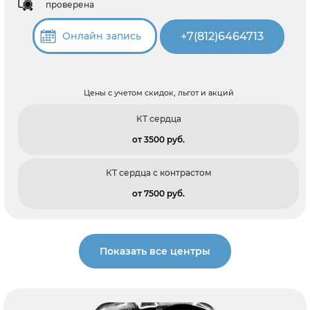
проверена
+7(812)6464713
Онлайн запись
Цены с учетом скидок, льгот и акций
КТ сердца
от 3500 pуб.
КТ сердца с контрастом
от 7500 pуб.
Показать все центры