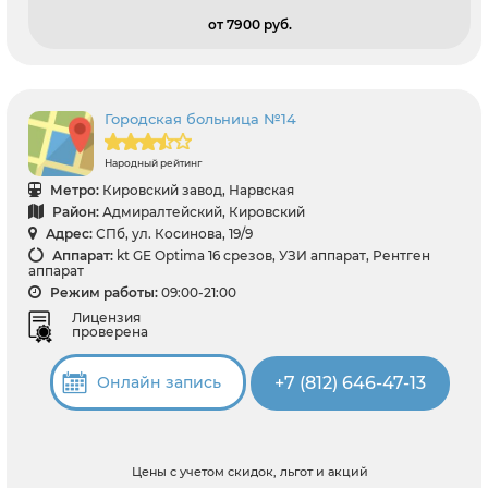
от 7900 pуб.
Городская больница №14
Народный рейтинг
Метро:
Кировский завод, Нарвская
Район:
Адмиралтейский, Кировский
Адрес:
СПб, ул. Косинова, 19/9
Аппарат:
kt GE Optima 16 срезов, УЗИ аппарат, Рентген
аппарат
Режим работы:
09:00-21:00
Лицензия
проверена
+7 (812) 646-47-13
Онлайн запись
Цены с учетом скидок, льгот и акций