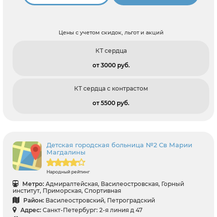
Цены с учетом скидок, льгот и акций
КТ сердца
от 3000 pуб.
КТ сердца c контрастом
от 5500 pуб.
Детская городская больница №2 Св Марии
Магдалины
Народный рейтинг
Метро:
Адмиралтейская, Василеостровская, Горный
институт, Приморская, Спортивная
Район:
Василеостровский, Петроградский
Адрес:
Санкт-Петербург: 2-я линия д 47