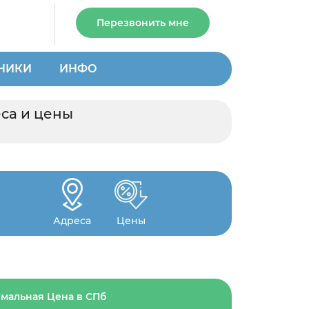
Перезвонить мне
НИКИ
ИНФО
еса и цены
Адреса
Цены
мальная Цена в СПб