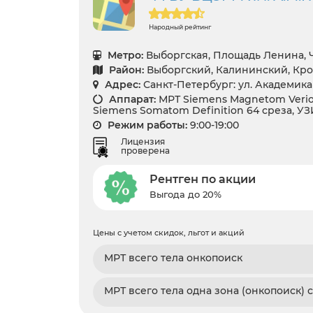
Народный рейтинг
Метро:
Выборгская, Площадь Ленина,
Район:
Выборгский, Калининский, Кр
Адрес:
Санкт-Петербург: ул. Академика
Аппарат:
МРТ Siemens Magnetom Verio 
Siemens Somatom Definition 64 среза, УЗ
Режим работы:
9:00-19:00
Лицензия
проверена
Рентген по акции
Выгода до 20%
Цены с учетом скидок, льгот и акций
МРТ всего тела онкопоиск
МРТ всего тела одна зона (онкопоиск) 