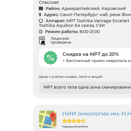
Спасская
Район:
Адмиралтейский, Кировский
Адрес:
Санкт-Петербург: наб. реки Фон
Аппарат:
МРТ Toshiba Vantage Excelart 
Toshiba Aquilion 64 среза, УЗИ
Режим работы:
8:00-21:00
Лицензия
проверена
Скидка на МРТ до 20%
+ бесплатный прием невролога и
Цены с учетом скидок, льгот и акций
МРТ всего тела одна зона сканировани
НИИ онкологии им. Н.Н
Народный рейтинг