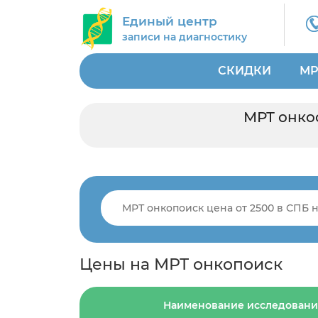
Единый центр
записи на диагностику
СКИДКИ
МР
МРТ онкос
Цены на МРТ онкопоиск
Наименование исследования