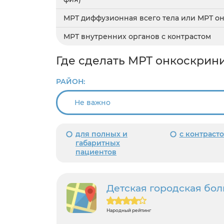
МРТ диффузионная всего тела или МРТ он
МРТ внутренних органов с контрастом
Где сделать МРТ онкоскрини
РАЙОН:
для полных и
с контраст
габаритных
пациентов
Детская городская бо
Народный рейтинг