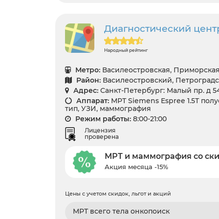
Диагностический цент
Народный рейтинг
Метро:
Василеостровская, Приморская
Район:
Василеостровский, Петроград
Адрес:
Санкт-Петербург: Малый пр. д 54
Аппарат:
МРТ Siemens Espree 1.5Т по
тип, УЗИ, маммография
Режим работы:
8:00-21:00
Лицензия
проверена
МРТ и маммография со ск
Акция месяца -15%
Цены с учетом скидок, льгот и акций
МРТ всего тела онкопоиск