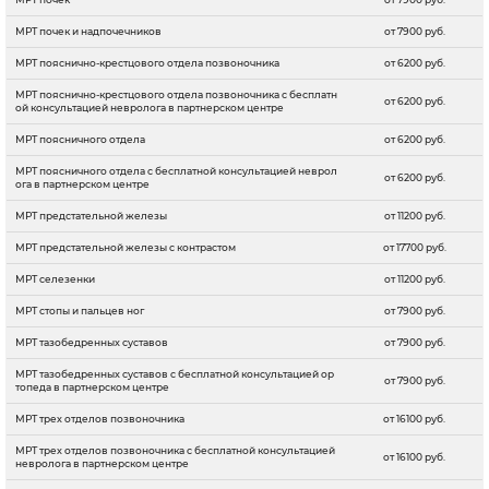
МРТ почек и надпочечников
от 7900 руб.
МРТ пояснично-крестцового отдела позвоночника
от 6200 руб.
МРТ пояснично-крестцового отдела позвоночника с бесплатн
от 6200 руб.
ой консультацией невролога в партнерском центре
МРТ поясничного отдела
от 6200 руб.
МРТ поясничного отдела с бесплатной консультацией неврол
от 6200 руб.
ога в партнерском центре
МРТ предстательной железы
от 11200 руб.
МРТ предстательной железы с контрастом
от 17700 руб.
МРТ селезенки
от 11200 руб.
МРТ стопы и пальцев ног
от 7900 руб.
МРТ тазобедренных суставов
от 7900 руб.
МРТ тазобедренных суставов с бесплатной консультацией ор
от 7900 руб.
топеда в партнерском центре
МРТ трех отделов позвоночника
от 16100 руб.
МРТ трех отделов позвоночника с бесплатной консультацией
от 16100 руб.
невролога в партнерском центре