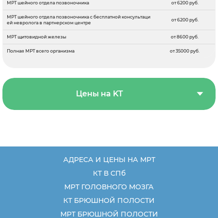
МРТ шейного отдела позвоночника
от 6200 руб.
МРТ шейного отдела позвоночника с бесплатной консультаци
от 6200 руб.
ей невролога в партнерском центре
МРТ щитовидной железы
от 8600 руб.
Полная МРТ всего организма
от 35000 руб.
Цены на KT
АДРЕСА И ЦЕНЫ НА МРТ
КТ В СПб
МРТ ГОЛОВНОГО МОЗГА
КТ БРЮШНОЙ ПОЛОСТИ
МРТ БРЮШНОЙ ПОЛОСТИ