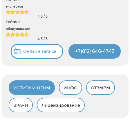
экспертов
4.5 / 5
Рейтинг
оборудования
4.5 / 5
+7(812) 646-47-13
Онлайн запись
УСЛУГИ И ЦЕНЫ
ИНФО
ОТЗЫВЫ
ВРАЧИ
Лицензирование