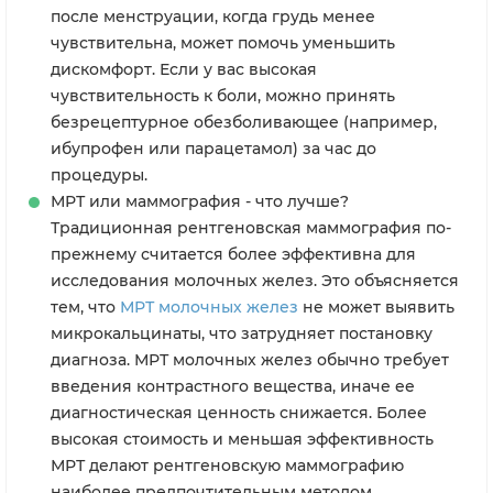
после менструации, когда грудь менее
чувствительна, может помочь уменьшить
дискомфорт. Если у вас высокая
чувствительность к боли, можно принять
безрецептурное обезболивающее (например,
ибупрофен или парацетамол) за час до
процедуры.
МРТ или маммография - что лучше?
Традиционная рентгеновская маммография по-
прежнему считается более эффективна для
исследования молочных желез. Это объясняется
тем, что
МРТ молочных желез
не может выявить
микрокальцинаты, что затрудняет постановку
диагноза. МРТ молочных желез обычно требует
введения контрастного вещества, иначе ее
диагностическая ценность снижается. Более
высокая стоимость и меньшая эффективность
МРТ делают рентгеновскую маммографию
наиболее предпочтительным методом