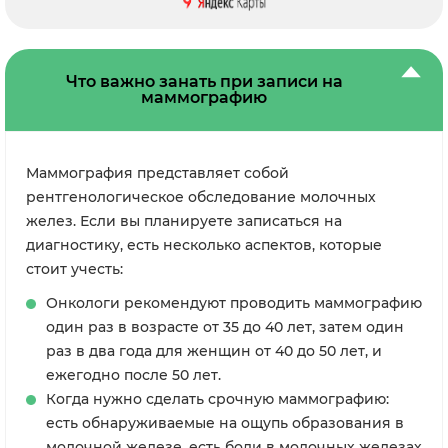
Что важно занать при записи на
маммографию
Маммография представляет собой
рентгенологическое обследование молочных
желез. Если вы планируете записаться на
диагностику, есть несколько аспектов, которые
стоит учесть:
Онкологи рекомендуют проводить маммографию
один раз в возрасте от 35 до 40 лет, затем один
раз в два года для женщин от 40 до 50 лет, и
ежегодно после 50 лет.
Когда нужно сделать срочную маммографию:
есть
обнаруживаемые на ощупь образования в
молочной железе,
есть боли в молочных железах