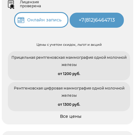
Лицензия
проверена
+7(812)6464713
Онлайн запись
Цены с учетом скидок, льгот и акций
Прицельная рентгеновская маммография одной молочной
железы
от 1200 pуб.
Рентгеновская цифровая маммография одной молочной
железы
от 1300 pуб.
Все цены