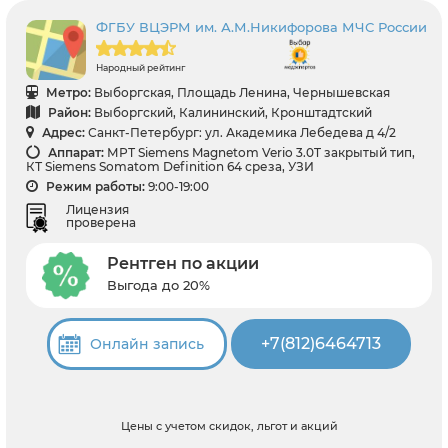
ФГБУ ВЦЭРМ им. А.М.Никифорова МЧС России
Народный рейтинг
Метро:
Выборгская, Площадь Ленина, Чернышевская
Район:
Выборгский, Калининский, Кронштадтский
Адрес:
Санкт-Петербург: ул. Академика Лебедева д 4/2
Аппарат:
МРТ Siemens Magnetom Verio 3.0T закрытый тип,
КТ Siemens Somatom Definition 64 среза, УЗИ
Режим работы:
9:00-19:00
Лицензия
проверена
Рентген по акции
Выгода до 20%
+7(812)6464713
Онлайн запись
Цены с учетом скидок, льгот и акций