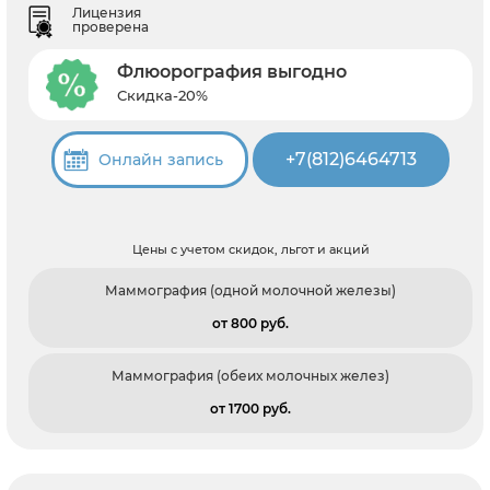
Лицензия
проверена
Флюорография выгодно
Скидка-20%
+7(812)6464713
Онлайн запись
Цены с учетом скидок, льгот и акций
Маммография (одной молочной железы)
от 800 pуб.
Маммография (обеих молочных желез)
от 1700 pуб.