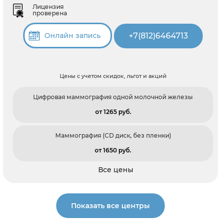
Лицензия
проверена
+7(812)6464713
Онлайн запись
Цены с учетом скидок, льгот и акций
Цифровая маммография одной молочной железы
от 1265 pуб.
Маммография (CD диск, без пленки)
от 1650 pуб.
Все цены
Показать все центры