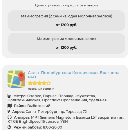
Цены с учетом скидок, льгот и акций
Маммография (2 снимка, одна молочная железа)
от 1200 pуб.
Маммография молочных желез
от 1200 pуб.
Санкт-Петербургская Клиническая Больница
РАН
Народный рейтинг
Метро:
Озерки, Парнас, Площадь Мужества,
Политехническая, Проспект Просвещения, Удельная
Район:
Выборгский
Адрес:
Санкт-Петербург: пр. Тореза д 72
Аппарат:
МРТ Siemens Magnetom Essenza 1.5T закрытый тип,
КТ GE BrightSpeed 16 срезов, УЗИ
Режим работы:
8:00-20:00