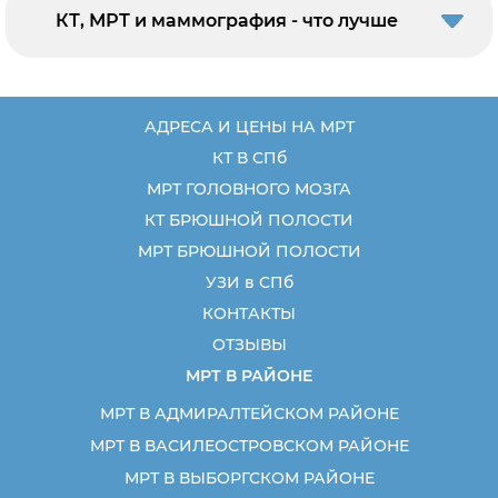
КТ, МРТ и маммография - что лучше
АДРЕСА И ЦЕНЫ НА МРТ
КТ В СПб
МРТ ГОЛОВНОГО МОЗГА
КТ БРЮШНОЙ ПОЛОСТИ
МРТ БРЮШНОЙ ПОЛОСТИ
УЗИ в СПб
КОНТАКТЫ
ОТЗЫВЫ
МРТ В РАЙОНЕ
МРТ В АДМИРАЛТЕЙСКОМ РАЙОНЕ
МРТ В ВАСИЛЕОСТРОВСКОМ РАЙОНЕ
МРТ В ВЫБОРГСКОМ РАЙОНЕ