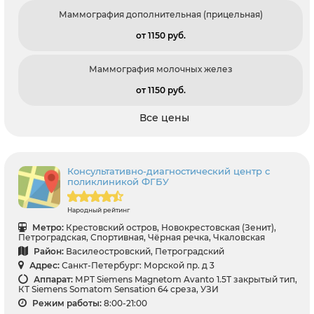
Маммография дополнительная (прицельная)
от 1150 pуб.
Маммография молочных желез
от 1150 pуб.
Все цены
Консультативно-диагностический центр с
поликлиникой ФГБУ
Народный рейтинг
Метро:
Крестовский остров, Новокрестовская (Зенит),
Петроградская, Спортивная, Чёрная речка, Чкаловская
Район:
Василеостровский, Петроградский
Адрес:
Санкт-Петербург: Морской пр. д 3
Аппарат:
МРТ Siemens Magnetom Avanto 1.5Т закрытый тип,
КТ Siemens Somatom Sensation 64 среза, УЗИ
Режим работы:
8:00-21:00