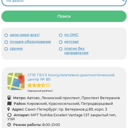
Поиск
цена ниже всех!
по ОМС
лучшее оборудование
детская
срочно
платно без
направления
СПб ГБУЗ Консультативно-диагностический
центр № 85
Народный рейтинг
Метро:
Автово, Ленинский проспект, Проспект Ветеранов
Район:
Кировский, Красносельский, Петродворцовый
Адрес:
Санкт-Петербург: пр. Ветеранов д 89, корп. 3
Аппарат:
МРТ Toshiba Excelart Vantage 1.5T закрытый тип,
УЗИ
Режим работы:
8:00-21:00