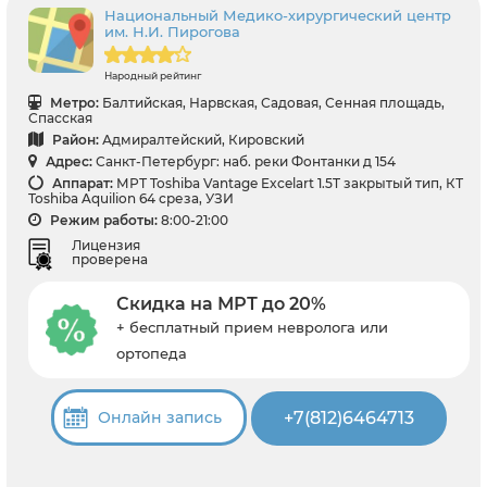
Национальный Медико-хирургический центр
им. Н.И. Пирогова
Народный рейтинг
Метро:
Балтийская, Нарвская, Садовая, Сенная площадь,
Спасская
Район:
Адмиралтейский, Кировский
Адрес:
Санкт-Петербург: наб. реки Фонтанки д 154
Аппарат:
МРТ Toshiba Vantage Excelart 1.5T закрытый тип, КТ
Toshiba Aquilion 64 среза, УЗИ
Режим работы:
8:00-21:00
Лицензия
проверена
Скидка на МРТ до 20%
+ бесплатный прием невролога или
ортопеда
+7(812)6464713
Онлайн запись