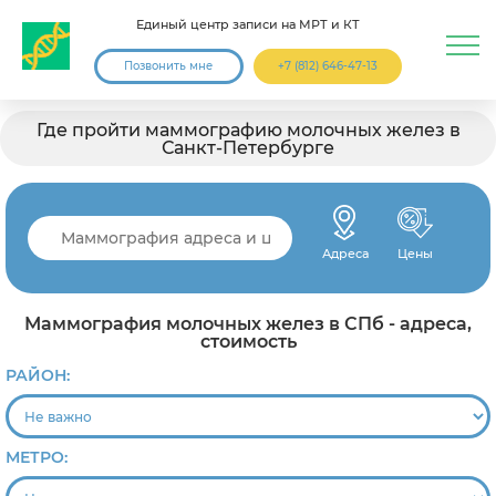
Единый центр записи на МРТ и КТ
Позвонить мне
+7 (812) 646-47-13
Где пройти маммографию молочных желез в
Санкт-Петербурге
Адреса
Цены
Маммография молочных желез в СПб - адреса,
стоимость
РАЙОН:
МЕТРО: