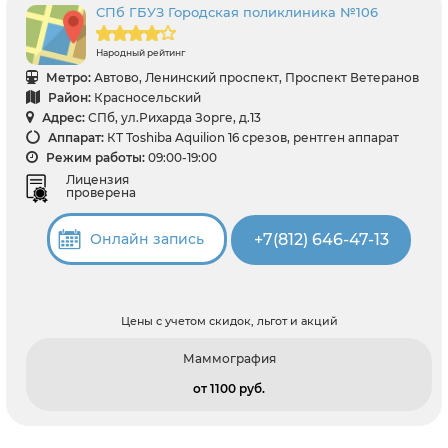
СПб ГБУЗ Городская поликлиника №106
Народный рейтинг
Метро:
Автово, Ленинский проспект, Проспект Ветеранов
Район:
Красносельский
Адрес:
СПб, ул.Рихарда Зорге, д.13
Аппарат:
КТ Toshiba Aquilion 16 срезов, рентген аппарат
Режим работы:
09:00-19:00
Лицензия
проверена
+7(812) 646-47-13
Онлайн запись
Цены с учетом скидок, льгот и акций
Маммография
от 1100 pуб.