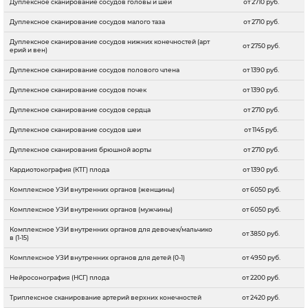
Дуплексное сканирование сосудов головы и шеи
от 2710 руб.
Дуплексное сканирование сосудов малого таза
от 2710 руб.
Дуплексное сканирование сосудов нижних конечностей (арт
от 2750 руб.
ерий и вен)
Дуплексное сканирование сосудов полового члена
от 1390 руб.
Дуплексное сканирование сосудов почек
от 1390 руб.
Дуплексное сканирование сосудов сердца
от 2710 руб.
Дуплексное сканирование сосудов шеи
от 1145 руб.
Дуплексное сканирования брюшной аорты
от 2710 руб.
Кардиотокография (КТГ) плода
от 1390 руб.
Комплексное УЗИ внутренних органов (женщины)
от 6050 руб.
Комплексное УЗИ внутренних органов (мужчины)
от 6050 руб.
Комплексное УЗИ внутренних органов для девочек/мальчико
от 3850 руб.
в (1-15)
Комплексное УЗИ внутренних органов для детей (0-1)
от 4950 руб.
Нейросонография (НСГ) плода
от 2200 руб.
Триплексное сканирование артерий верхних конечностей
от 2420 руб.