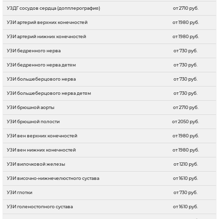
УЗДГ сосудов сердца (допплерография)
от 2710 руб.
УЗИ артерий верхних конечностей
от 1980 руб.
УЗИ артерий нижних конечностей
от 1980 руб.
УЗИ бедренного нерва
от 730 руб.
УЗИ бедренного нерва детям
от 730 руб.
УЗИ большеберцового нерва
от 730 руб.
УЗИ большеберцового нерва детям
от 730 руб.
УЗИ брюшной аорты
от 2710 руб.
УЗИ брюшной полости
от 2050 руб.
УЗИ вен верхних конечностей
от 1980 руб.
УЗИ вен нижних конечностей
от 1980 руб.
УЗИ вилочковой железы
от 1210 руб.
УЗИ височно-нижнечелюстного сустава
от 1610 руб.
УЗИ глотки
от 730 руб.
УЗИ голеностопного сустава
от 1610 руб.