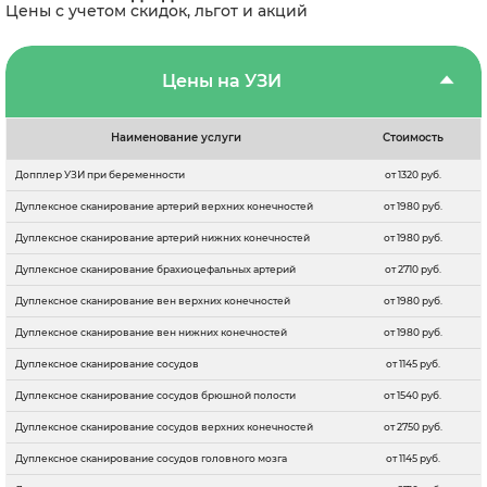
Цены с учетом скидок, льгот и акций
Цены на УЗИ
Наименование услуги
Стоимость
Допплер УЗИ при беременности
от 1320 руб.
Дуплексное сканирование артерий верхних конечностей
от 1980 руб.
Дуплексное сканирование артерий нижних конечностей
от 1980 руб.
Дуплексное сканирование брахиоцефальных артерий
от 2710 руб.
Дуплексное сканирование вен верхних конечностей
от 1980 руб.
Дуплексное сканирование вен нижних конечностей
от 1980 руб.
Дуплексное сканирование сосудов
от 1145 руб.
Дуплексное сканирование сосудов брюшной полости
от 1540 руб.
Дуплексное сканирование сосудов верхних конечностей
от 2750 руб.
Дуплексное сканирование сосудов головного мозга
от 1145 руб.