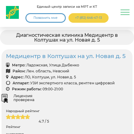
Единый центр записи на МРТ и КТ
Позвонить мне
+7 (812) 646-47-13
Диагностическая клиника Медицентр в
Колтушах на ул. Новая д. 5
Медицентр в Колтушах на ул. Новая д. 5
Метро:
Ладожская, Улица Дыбенко
Район:
Лен. область, Невский
Адрес:
ЛО, Колтуши, ул. Новая д. 5
Аппарат:
УЗИ экспертного класса, рентген цифровой
Режим работы:
09:00-21:00
Лицензия
проверена
Народный рейтинг
4.7 / 5
Рейтинг
экспертов