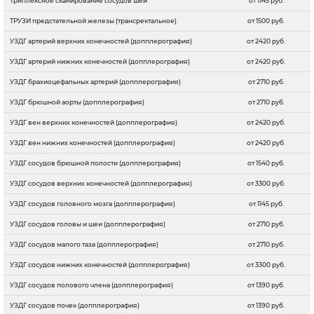
Триплексное сканирование сосудов шеи
от 1145 руб.
ТРУЗИ предстательной железы (трансректальное)
от 1500 руб.
УЗДГ артерий верхних конечностей (допплерография)
от 2420 руб.
УЗДГ артерий нижних конечностей (допплерография)
от 2420 руб.
УЗДГ брахиоцефальных артерий (допплерография)
от 2710 руб.
УЗДГ брюшной аорты (допплерография)
от 2710 руб.
УЗДГ вен верхних конечностей (допплерография)
от 2420 руб.
УЗДГ вен нижних конечностей (допплерография)
от 2420 руб.
УЗДГ сосудов брюшной полости (допплерография)
от 1540 руб.
УЗДГ сосудов верхних конечностей (допплерография)
от 3300 руб.
УЗДГ сосудов головного мозга (допплерография)
от 1145 руб.
УЗДГ сосудов головы и шеи (допплерография)
от 2710 руб.
УЗДГ сосудов малого таза (допплерография)
от 2710 руб.
УЗДГ сосудов нижних конечностей (допплерография)
от 3300 руб.
УЗДГ сосудов полового члена (допплерография)
от 1390 руб.
УЗДГ сосудов почек (допплерография)
от 1390 руб.