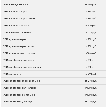
УЗИ лимфоузлов шеи
от 950 руб.
УЗИ локтевого нерва
от 730 руб.
УЗИ локтевого нерва детям
от 730 руб.
УЗИ локтевого сустава
от 1610 руб.
УЗИ лонного сочленения
от 1720 руб.
УЗИ лучевого нерва
от 730 руб.
УЗИ лучевого нерва детям
от 730 руб.
УЗИ лучезапястного сустава
от 1610 руб.
УЗИ малоберцового нерва
от 730 руб.
УЗИ малоберцового нерва детям
от 730 руб.
УЗИ малого таза
от 1270 руб.
УЗИ малого таза абдоминальное
от 1270 руб.
УЗИ малого таза вагинальное
от 1500 руб.
УЗИ малого таза ректальное
от 1500 руб.
УЗИ малого таза у женщин
от 1270 руб.