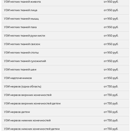
УЗИ мягких тканей живота
от 950 руб.
УЗИ мягких тканей лица
от 950 руб.
УЗИ мягких тканей мышц
от 950 руб.
УЗИ мягких тканей паха
от 950 руб.
УЗИ мягких тканей руки кисти
от 950 руб.
УЗИ мягких тканей связок
от 950 руб.
УЗИ мягких тканей стопы
от 950 руб.
УЗИ мягких тканей сухожилий
от 950 руб.
УЗИ мягких тканей шеи
от 950 руб.
УЗИ надпочечников
от 950 руб.
УЗИ нервов (одна область)
от 730 руб.
УЗИ нервов верхних конечностей
от 730 руб.
УЗИ нервов верхних конечностей детям
от 730 руб.
УЗИ нервов детям
от 730 руб.
УЗИ нервов нижних конечностей
от 730 руб.
УЗИ нервов нижних конечностей детям
от 730 руб.