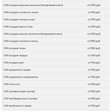
УЗИ сосудов верхних конечностей (артерий и вен)
от 2750 руб.
УЗИ сосудов головного мозга
от 1145 руб.
УЗИ сосудов головы и шеи
от 2710 руб.
УЗИ сосудов малого таза
от 2710 руб.
УЗИ сосудов нижних конечностей (артерий и вен)
от 2750 руб.
УЗИ сосудов полового члена
от 1390 руб.
УЗИ сосудов почек
от 1390 руб.
УЗИ сосудов сердца
от 2710 руб.
УЗИ сосудов шеи
от 1145 руб.
УЗИ срединного нерва
от 730 руб.
УЗИ срединного нерва детям
от 730 руб.
УЗИ стопы ног
от 1610 руб.
УЗИ суставов (один сустав)
от 1610 руб.
УЗИ тазобедренного сустава
от 1610 руб.
УЗИ тройничного нерва
от 730 руб.