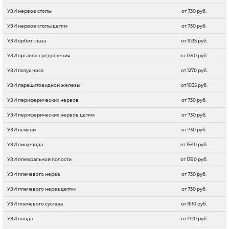
УЗИ нервов стопы
от 730 руб.
УЗИ нервов стопы детям
от 730 руб.
УЗИ орбит глаза
от 1035 руб.
УЗИ органов средостения
от 1390 руб.
УЗИ пазух носа
от 1270 руб.
УЗИ паращитовидной железы
от 1035 руб.
УЗИ периферических нервов
от 730 руб.
УЗИ периферических нервов детям
от 730 руб.
УЗИ печени
от 730 руб.
УЗИ пищевода
от 1540 руб.
УЗИ плевральной полости
от 1390 руб.
УЗИ плечевого нерва
от 730 руб.
УЗИ плечевого нерва детям
от 730 руб.
УЗИ плечевого сустава
от 1610 руб.
УЗИ плода
от 1720 руб.