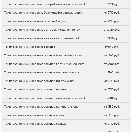
Триплексное сканирование артерий нижних конечностей
от 2420 руб.
Триплексное сканирование брахиоцефальных артерий
от 2710 руб.
Триплексное сканирование брюшной аорты
от 2710 руб.
Триплексное сканирование вен верхних конечностей
от 2420 руб.
Триплексное сканирование вен нижних конечностей
от 2420 руб.
Триплексное сканирование сосудов
от 1145 руб.
Триплексное сканирование сосудов брюшной полости
от 1540 руб.
Триплексное сканирование сосудов верхних конечностей
от 3300 руб.
Триплексное сканирование сосудов головного мозга
от 1145 руб.
Триплексное сканирование сосудов головы и шеи
от 2710 руб.
Триплексное сканирование сосудов малого таза
от 2710 руб.
Триплексное сканирование сосудов нижних конечностей
от 3300 руб.
Триплексное сканирование сосудов полового члена
от 1390 руб.
Триплексное сканирование сосудов почек
от 1390 руб.
Триплексное сканирование сосудов сердца
от 2710 руб.