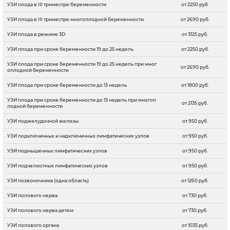
УЗИ плода в III триместре беременности
от 2250 руб.
УЗИ плода в III триместре многоплодной беременности
от 2690 руб.
УЗИ плода в режиме 3D
от 3125 руб.
УЗИ плода при сроке беременности 19 до 25 недель
от 2250 руб.
УЗИ плода при сроке беременности 19 до 25 недель при мног
от 2690 руб.
оплодной беременности
УЗИ плода при сроке беременности до 13 недель
от 1800 руб.
УЗИ плода при сроке беременности до 13 недель при многоп
от 2135 руб.
лодной беременности
УЗИ поджелудочной железы
от 950 руб.
УЗИ подключичных и надключичных лимфатических узлов
от 950 руб.
УЗИ подмышечных лимфатических узлов
от 950 руб.
УЗИ подчелюстных лимфатических узлов
от 950 руб.
УЗИ позвоночника (одна область)
от 1260 руб.
УЗИ полового нерва
от 730 руб.
УЗИ полового нерва детям
от 730 руб.
УЗИ полового органа
от 1035 руб.