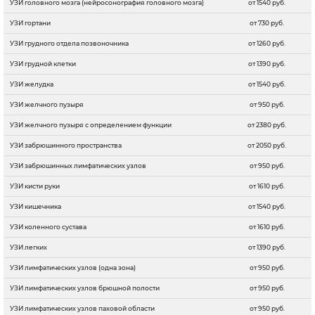
УЗИ головного мозга (нейросонография головного мозга)
от 1540 руб.
УЗИ гортани
от 730 руб.
УЗИ грудного отдела позвоночника
от 1260 руб.
УЗИ грудной клетки
от 1390 руб.
УЗИ желудка
от 1540 руб.
УЗИ желчного пузыря
от 950 руб.
УЗИ желчного пузыря с определением функции
от 2380 руб.
УЗИ забрюшинного пространства
от 2050 руб.
УЗИ забрюшинных лимфатических узлов
от 950 руб.
УЗИ кисти руки
от 1610 руб.
УЗИ кишечника
от 1540 руб.
УЗИ коленного сустава
от 1610 руб.
УЗИ легких
от 1390 руб.
УЗИ лимфатических узлов (одна зона)
от 950 руб.
УЗИ лимфатических узлов брюшной полости
от 950 руб.
УЗИ лимфатических узлов паховой области
от 950 руб.