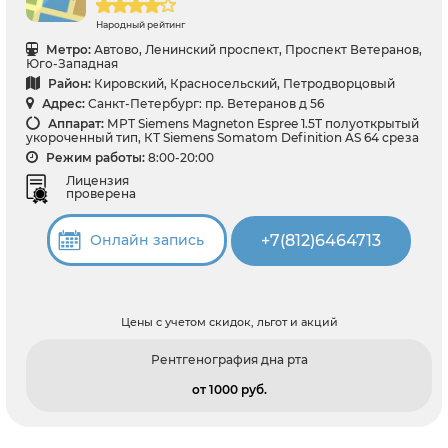
Народный рейтинг
Метро:
Автово, Ленинский проспект, Проспект Ветеранов,
Юго-Западная
Район:
Кировский, Красносельский, Петродворцовый
Адрес:
Санкт-Петербург: пр. Ветеранов д 56
Аппарат:
МРТ Siemens Magneton Espree 1.5T полуоткрытый
укороченный тип, КТ Siemens Somatom Definition AS 64 среза
Режим работы:
8:00-20:00
Лицензия
проверена
+7(812)6464713
Онлайн запись
Цены с учетом скидок, льгот и акций
Рентгенография дна рта
от 1000 pуб.