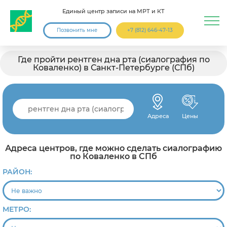
Единый центр записи на МРТ и КТ
Позвонить мне
+7 (812) 646-47-13
Где пройти рентген дна рта (сиалография по
Коваленко) в Санкт-Петербурге (СПб)
Адреса
Цены
Адреса центров, где можно сделать сиалографию
по Коваленко в СПб
РАЙОН:
МЕТРО: