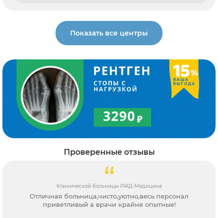
Показать все центры
Проверенные отзывы
Клинической больницы РЖД-Медицина
Отличная больница,чисто,уютно,весь персонал
приветливый а врачи крайне опытные!