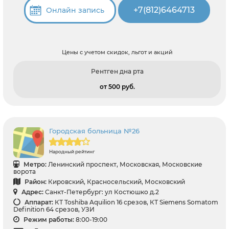
+7(812)6464713
Онлайн запись
Цены с учетом скидок, льгот и акций
Рентген дна рта
от 500 pуб.
Городская больница №26
Народный рейтинг
Метро:
Ленинский проспект, Московская, Московские
ворота
Район:
Кировский, Красносельский, Московский
Адрес:
Санкт-Петербург: ул Костюшко д.2
Аппарат:
КТ Toshiba Aquilion 16 срезов, КТ Siemens Somatom
Definition 64 срезов, УЗИ
Режим работы:
8:00-19:00