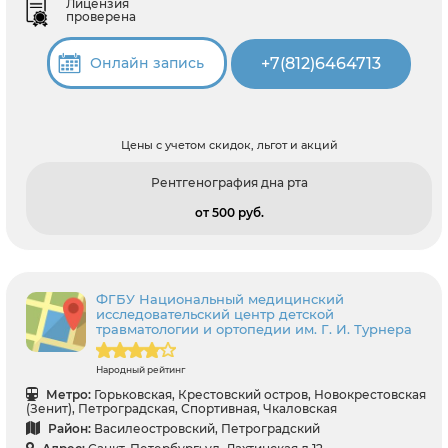
Лицензия
проверена
+7(812)6464713
Онлайн запись
Цены с учетом скидок, льгот и акций
Рентгенография дна рта
от 500 pуб.
ФГБУ Национальный медицинский
исследовательский центр детской
травматологии и ортопедии им. Г. И. Турнера
Народный рейтинг
Метро:
Горьковская, Крестовский остров, Новокрестовская
(Зенит), Петроградская, Спортивная, Чкаловская
Район:
Василеостровский, Петроградский