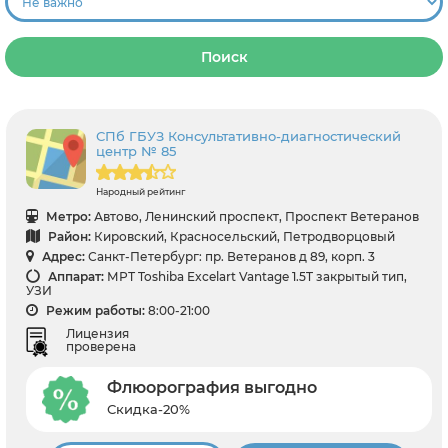
Поиск
СПб ГБУЗ Консультативно-диагностический
центр № 85
Народный рейтинг
Метро:
Автово, Ленинский проспект, Проспект Ветеранов
Район:
Кировский, Красносельский, Петродворцовый
Адрес:
Санкт-Петербург: пр. Ветеранов д 89, корп. 3
Аппарат:
МРТ Toshiba Excelart Vantage 1.5T закрытый тип,
УЗИ
Режим работы:
8:00-21:00
Лицензия
проверена
Флюорография выгодно
Скидка-20%