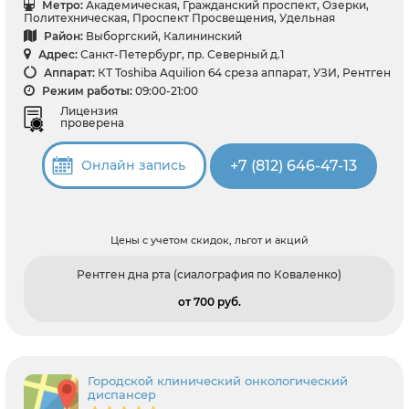
Метро:
Академическая, Гражданский проспект, Озерки,
Политехническая, Проспект Просвещения, Удельная
Район:
Выборгский, Калининский
Адрес:
Санкт-Петербург, пр. Северный д.1
Аппарат:
КТ Toshiba Aquilion 64 среза аппарат, УЗИ, Рентген
Режим работы:
09:00-21:00
Лицензия
проверена
+7 (812) 646-47-13
Онлайн запись
Цены с учетом скидок, льгот и акций
Рентген дна рта (сиалография по Коваленко)
от 700 pуб.
Городской клинический онкологический
диспансер