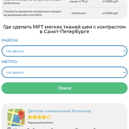
выше от 75 кг
от 5500 руб.
ва болюсно
Стоимость введения контрастного вещест
любой вес
от 5000 руб.
ва динамическим способом
Где сделать МРТ мягких тканей шеи с контрастом
в Санкт-Петербурге
РАЙОН:
МЕТРО:
Поиск
Детская клиническая больница
Народный рейтинг