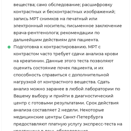
вещества; само обследование; расшифровку
контрастных и бесконтрастных изображений;
запись МРТ снимков на печатный или
электронный носитель; письменное заключение
врача-рентгенолога; рекомендации по
дальнейшим действиям для пациента.
Подготовка к контрастированию. МРТ с
контрастом часто требует сдачи анализа крови
на креатинин. Данные этого теста позволяют
оценить состояние почек пациента, и их
способность справиться с дополнительной
нагрузкой от контрастного вещества. Сдать
анализ можно заранее в любой лаборатории по
Вашему выбору и прийти в диагностический
центр с готовыми результатами. Срок действия
анализа составляет 2 недели. Некоторые
медицинские центры Санкт-Петербурга
предоставляют платную услугу экспресс-теста на
креатинина в день обследования.