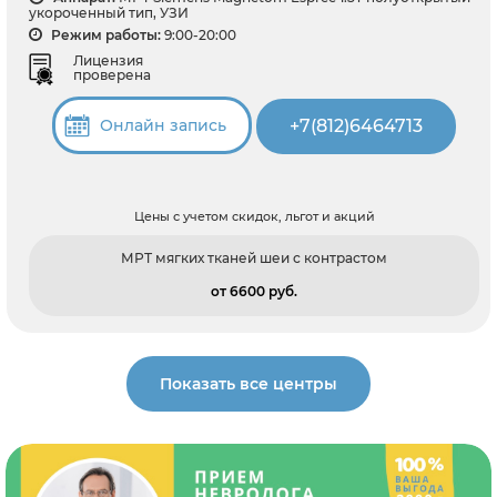
укороченный тип, УЗИ
Режим работы:
9:00-20:00
Лицензия
проверена
+7(812)6464713
Онлайн запись
Цены с учетом скидок, льгот и акций
МРТ мягких тканей шеи с контрастом
от 6600 pуб.
Показать все центры