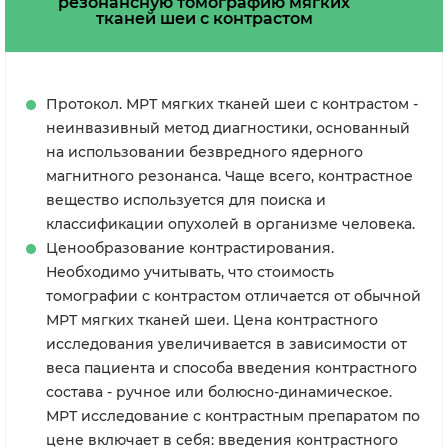
резонансную томографию мягких
тканей шеи с контрастом
Протокол. МРТ мягких тканей шеи с контрастом -
неинвазивный метод диагностики, основанный
на использовании безвредного ядерного
магнитного резонанса. Чаще всего, контрастное
вещество используется для поиска и
классификации опухолей в организме человека.
Ценообразование контрастирования.
Необходимо учитывать, что стоимость
томографии с контрастом отличается от обычной
МРТ мягких тканей шеи. Цена контрастного
исследования увеличивается в зависимости от
веса пациента и способа введения контрастного
состава - ручное или болюсно-динамическое.
МРТ исследование с контрастным препаратом по
цене включает в себя: введения контрастного