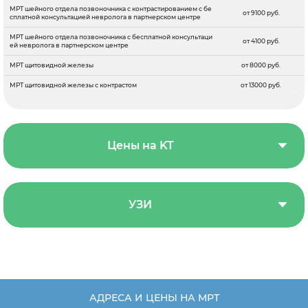
МРТ шейного отдела позвоночника c контрастированием с бе
от 9100 руб.
сплатной консультацией невролога в партнерском центре
МРТ шейного отдела позвоночника с бесплатной консультаци
от 4100 руб.
ей невролога в партнерском центре
МРТ щитовидной железы
от 8000 руб.
МРТ щитовидной железы с контрастом
от 13000 руб.
Цены на KT
УЗИ
АДРЕСА И ЦЕНЫ НА МРТ