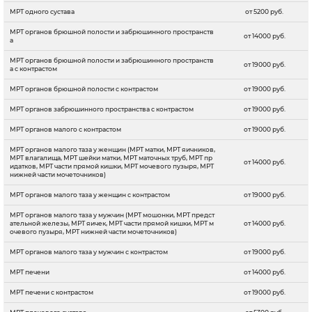
МРТ одного сустава
от 5200 руб.
МРТ органов брюшной полости и забрюшинного пространств
от 14000 руб.
а
МРТ органов брюшной полости и забрюшинного пространств
от 19000 руб.
а с контрастом
МРТ органов брюшной полости с контрастом
от 19000 руб.
МРТ органов забрюшинного пространства с контрастом
от 19000 руб.
МРТ органов малого с контрастом
от 19000 руб.
МРТ органов малого таза у женщин (МРТ матки, МРТ яичников,
МРТ влагалища, МРТ шейки матки, МРТ маточных труб, МРТ пр
от 14000 руб.
идатков, МРТ части прямой кишки, МРТ мочевого пузыря, МРТ
нижней части мочеточников)
МРТ органов малого таза у женщин с контрастом
от 19000 руб.
МРТ органов малого таза у мужчин (МРТ мошонки, МРТ предст
ательной железы, МРТ яичек, МРТ части прямой кишки, МРТ м
от 14000 руб.
очевого пузыря, МРТ нижней части мочеточников)
МРТ органов малого таза у мужчин с контрастом
от 19000 руб.
МРТ печени
от 14000 руб.
МРТ печени с контрастом
от 19000 руб.