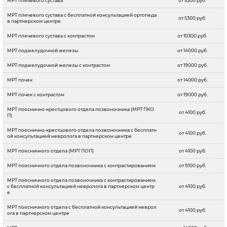
МРТ плечевого сустава
от 5300 руб.
МРТ плечевого сустава с бесплатной консультацией ортопеда
от 5300 руб.
в партнерском центре
МРТ плечевого сустава с контрастом
от 10300 руб.
МРТ поджелудочной железы
от 14000 руб.
МРТ поджелудочной железы с контрастом
от 19000 руб.
МРТ почек
от 14000 руб.
МРТ почек с контрастом
от 19000 руб.
МРТ пояснично-крестцового отдела позвоночника (МРТ ПКО
от 4100 руб.
П)
МРТ пояснично-крестцового отдела позвоночника с бесплатн
от 4100 руб.
ой консультацией невролога в партнерском центре
МРТ поясничного отдела (МРТ ПОП)
от 4100 руб.
МРТ поясничного отдела позвоночника c контрастированием
от 9100 руб.
МРТ поясничного отдела позвоночника c контрастированием
с бесплатной консультацией невролога в партнерском центр
от 4100 руб.
е
МРТ поясничного отдела с бесплатной консультацией неврол
от 4100 руб.
ога в партнерском центре