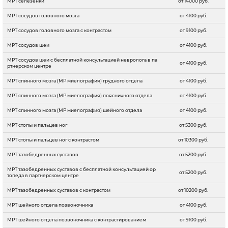
МРТ селезенки
от 14000 руб.
МРТ сосудов головного мозга
от 4100 руб.
МРТ сосудов головного мозга с контрастом
от 9100 руб.
МРТ сосудов шеи
от 4100 руб.
МРТ сосудов шеи с бесплатной консультацией невролога в па
от 4100 руб.
ртнерском центре
МРТ спинного мозга (МР миелография) грудного отдела
от 4100 руб.
МРТ спинного мозга (МР миелография) поясничного отдела
от 4100 руб.
МРТ спинного мозга (МР миелография) шейного отдела
от 4100 руб.
МРТ стопы и пальцев ног
от 5300 руб.
МРТ стопы и пальцев ног с контрастом
от 10300 руб.
МРТ тазобедренных суставов
от 5200 руб.
МРТ тазобедренных суставов с бесплатной консультацией ор
от 5200 руб.
топеда в партнерском центре
МРТ тазобедренных суставов с контрастом
от 10200 руб.
МРТ шейного отдела позвоночника
от 4100 руб.
МРТ шейного отдела позвоночника c контрастированием
от 9100 руб.