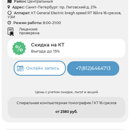
Район:
Центральный
Адрес:
Санкт-Петербург: пр. Лиговский д. 274
Аппарат:
КТ General Electric bregh speed RT 16/xra 16 срезов,
УЗИ
Режим работы:
8:00-21:00
Лицензия
проверена
Скидка на КТ
Выгода до 15%
+7(812)6464713
Онлайн запись
Цены с учетом скидок, льгот и акций
Спиральная компьютерная томография / КТ 16 срезов
от 2580 pуб.