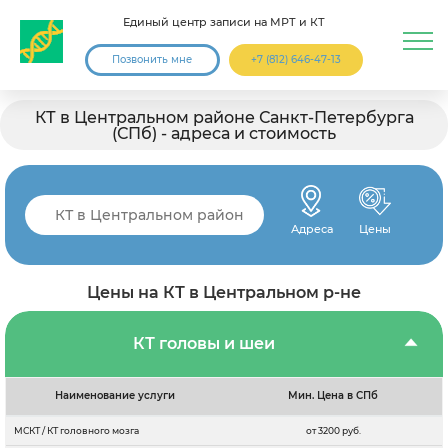
Единый центр записи на МРТ и КТ
Позвонить мне
+7 (812) 646-47-13
КТ в Центральном районе Санкт-Петербурга
(СПб) - адреса и стоимость
Адреса
Цены
Цены на КТ в Центральном р-не
КТ головы и шеи
Наименование услуги
Мин. Цена в СПб
МСКТ / КТ головного мозга
от 3200 руб.