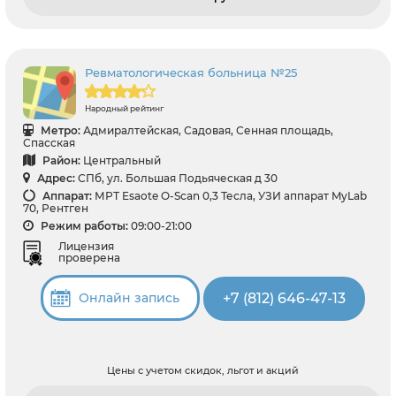
Ревматологическая больница №25
Народный рейтинг
Метро:
Адмиралтейская, Садовая, Сенная площадь,
Спасская
Район:
Центральный
Адрес:
СПб, ул. Большая Подьяческая д 30
Аппарат:
МРТ Esaote O-Scan 0,3 Тесла, УЗИ аппарат MyLab
70, Рентген
Режим работы:
09:00-21:00
Лицензия
проверена
+7 (812) 646-47-13
Онлайн запись
Цены с учетом скидок, льгот и акций