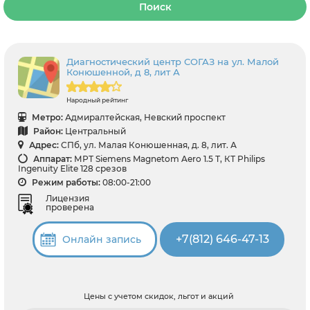
Поиск
Диагностический центр СОГАЗ на ул. Малой
Конюшенной, д 8, лит А
Народный рейтинг
Метро:
Адмиралтейская, Невский проспект
Район:
Центральный
Адрес:
СПб, ул. Малая Конюшенная, д. 8, лит. А
Аппарат:
МРТ Siemens Magnetom Aero 1.5 Т, КТ Philips
Ingenuity Elite 128 срезов
Режим работы:
08:00-21:00
Лицензия
проверена
+7(812) 646-47-13
Онлайн запись
Цены с учетом скидок, льгот и акций