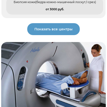
Биопсия кожи(бедра кожно-мышечный лоскут,1 срез)
от 3000 pуб.
Показать все центры