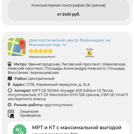
Компьютерная томография (16 срезов)
от 2420 pуб.
Диагностический центр Файнмедик на
Манежном пер. 14
Народный рейтинг
Метро:
Звенигородская, Лиговский проспект, Маяковская,
Невский проспект, Площадь Александра Невского, Площадь
Восстания, Чернышевская
Район:
Центральный
Адрес:
СПб, Манежный переулок, д. 14 А
Аппарат:
МРТ GE SIGNA Voyager AIR Edition 1.5 Тесла
полуоткрытый, КТ GE Revolution EVO 128 срезов, УЗИ GE Vivid 11
экспертного класса
Режим работы:
круглосуточно
Лицензия
проверена
МРТ и КТ с максимальной выгодой