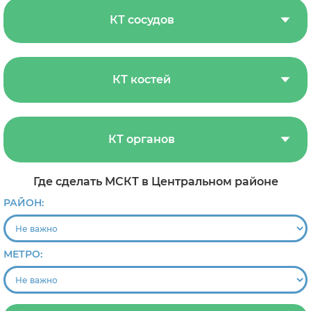
КТ сосудов
КТ костей
КТ органов
Где сделать МСКТ в Центральном районе
РАЙОН:
МЕТРО: