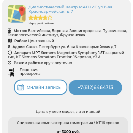
Диагностический центр МАГНИТ ул 6-ая
Красноармейская д 7
Народный рейтинг
Метро:
Балтийская, Боровая, Звенигородская, Пушкинская,
Технологический институт, Фрунзенская
Район:
Центральный
Адрес:
Санкт-Петербург: ул. 6-ая Красноармейская д 7
Аппарат:
МРТ Siemens Magnetom Symphony 1.5T закрытый
тип, КТ Siemens Somatom Emotion 16 срезов, УЗИ
Режим работы:
круглосуточно
Лицензия
проверена
+7(812)6464713
Онлайн запись
Цены с учетом скидок, льгот и акций
Спиральная компьютерная томография / КТ 16 срезов
от 3000 pуб.