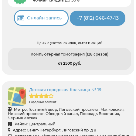
ночная скидка до 30%
+7 (812) 646-47-13
Онлайн запись
Цены с учетом скидок, льгот и акций
Компьютерная томография (128 срезов)
от 2500 pуб.
Детская городская больница № 19
Народный рейтинг
Метро:
Гостиный двор, Лиговский проспект, Маяковская,
Невский проспект, Обводный канал, Площадь Восстания,
Чернышевская
Район:
Центральный
Адрес:
Санкт-Петербург: Лиговский пр. д 8