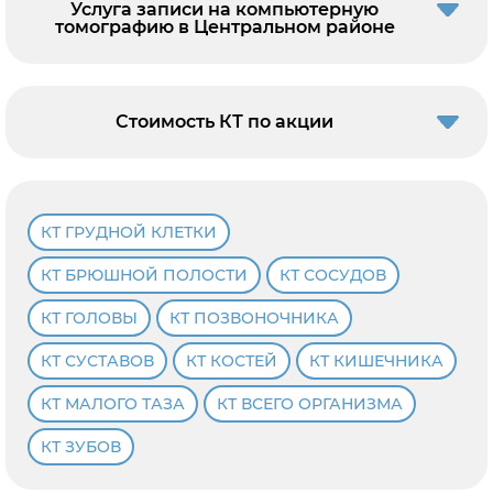
Услуга записи на компьютерную
томографию в Центральном районе
Стоимость КТ по акции
КТ ГРУДНОЙ КЛЕТКИ
КТ БРЮШНОЙ ПОЛОСТИ
КТ СОСУДОВ
КТ ГОЛОВЫ
КТ ПОЗВОНОЧНИКА
КТ СУСТАВОВ
КТ КОСТЕЙ
КТ КИШЕЧНИКА
КТ МАЛОГО ТАЗА
КТ ВСЕГО ОРГАНИЗМА
КТ ЗУБОВ