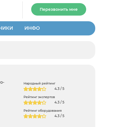
Перезвонить мне
НИКИ
ИНФО
о-
Народный рейтинг
4.3 / 5
Рейтинг экспертов
4.3 / 5
Рейтинг оборудования
4.3 / 5