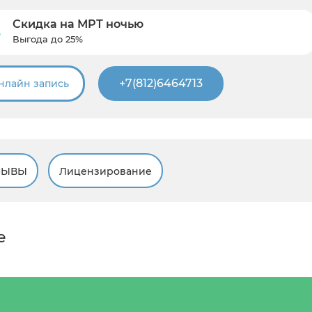
Скидка на МРТ ночью
Выгода до 25%
+7(812)6464713
нлайн запись
ЗЫВЫ
Лицензирование
е