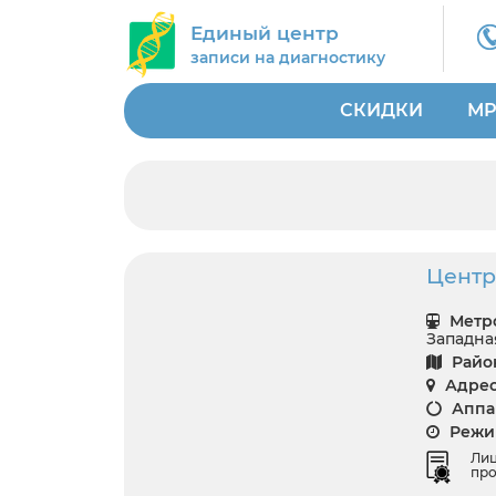
Единый центр
записи на диагностику
СКИДКИ
МР
Центр
Метро
Западна
Райо
Адрес
Аппар
Режим
Ли
про