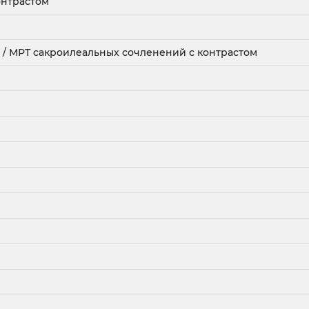
онтрастом
/ МРТ сакроилеальных сочленений с контрастом