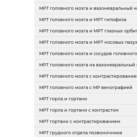
МРТ головного мозга и вазоневральный к
МРТ головного мозга и МРТ гипофиза
МРТ головного мозга и МРТ глазных орби
МРТ головного мозга и МРТ носовых пазу
МРТ головного мозга и сосудов головного
МРТ головного мозга на вазоневральный
МРТ головного мозга с контрастировани
МРТ головного мозга с МР венографией
МРТ горла и гортани
МРТ горла и гортани с контрастом
МРТ гортани с контрастированием
МРТ грудного отдела позвоночника