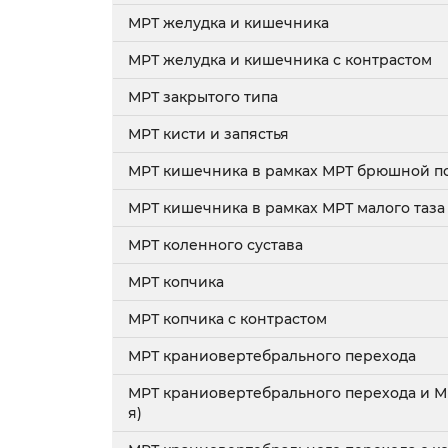
МРТ желудка и кишечника
МРТ желудка и кишечника с контрастом
МРТ закрытого типа
МРТ кисти и запястья
МРТ кишечника в рамках МРТ брюшной п
МРТ кишечника в рамках МРТ малого таза
МРТ коленного сустава
МРТ копчика
МРТ копчика с контрастом
МРТ краниовертебрального перехода
МРТ краниовертебрального перехода и М
я)