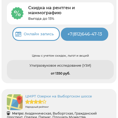
Скидка на рентген и
маммографию
Выгода до 15%
+7(812)646-47-13
Онлайн запись
Цены с учетом скидок, льгот и акций
Ультразвуковое исследование (УЗИ)
от 1350 pуб.
ЦМРТ Озерки на Выборгском шоссе
Народный рейтинг
Метро:
Академическая, Выборгская, Гражданский
проспект, Озерки, Парнас, Площадь Мужества,