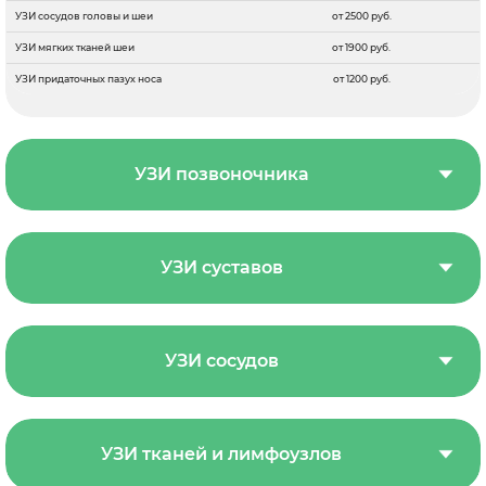
УЗИ сосудов головы и шеи
от 2500 руб.
УЗИ мягких тканей шеи
от 1900 руб.
УЗИ придаточных пазух носа
от 1200 руб.
УЗИ позвоночника
УЗИ суставов
УЗИ сосудов
УЗИ тканей и лимфоузлов