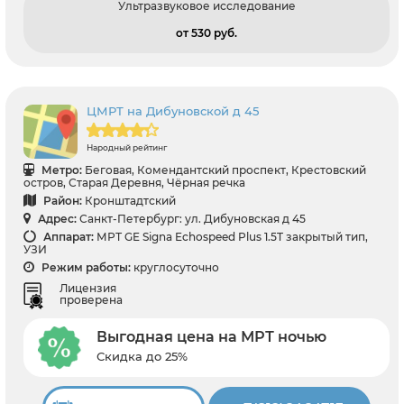
Ультразвуковое исследование
от 530 pуб.
ЦМРТ на Дибуновской д 45
Народный рейтинг
Метро:
Беговая, Комендантский проспект, Крестовский
остров, Старая Деревня, Чёрная речка
Район:
Кронштадтский
Адрес:
Санкт-Петербург: ул. Дибуновская д 45
Аппарат:
МРТ GE Signa Echospeed Plus 1.5T закрытый тип,
УЗИ
Режим работы:
круглосуточно
Лицензия
проверена
Выгодная цена на МРТ ночью
Скидка до 25%