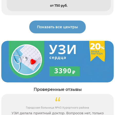
от 750 pуб.
Показать все центры
Проверенные отзывы
Городская больница №40 Курортного района
УЗИ делала приятный доктор. Вопросов нет, только