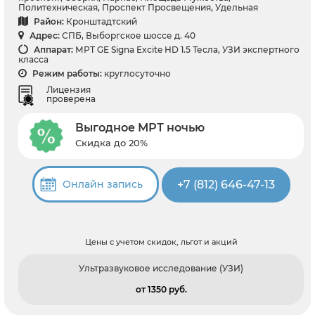
Политехническая, Проспект Просвещения, Удельная
Район:
Кронштадтский
Адрес:
СПБ, Выборгское шоссе д. 40
Аппарат:
МРТ GE Signa Excite HD 1.5 Тесла, УЗИ экспертного
класса
Режим работы:
круглосуточно
Лицензия
проверена
Выгодное МРТ ночью
Скидка до 20%
+7 (812) 646-47-13
Онлайн запись
Цены с учетом скидок, льгот и акций
Ультразвуковое исследование (УЗИ)
от 1350 pуб.