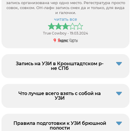
запись организована чер одно место. Регестратура просто
совок, совком. ОН-лафн запись смех да и только, для вида
и галочки.
читать все
True Cowboy - 19.03.2024
Запись на УЗИ в Кронштадтском р-
не СПб
Что лучше всего взять с собой на
УЗИ
Правила подготовки к УЗИ брюшной
полости