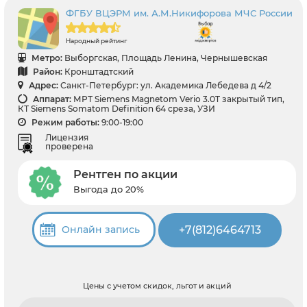
ФГБУ ВЦЭРМ им. А.М.Никифорова МЧС России
Народный рейтинг
Метро:
Выборгская, Площадь Ленина, Чернышевская
Район:
Кронштадтский
Адрес:
Санкт-Петербург: ул. Академика Лебедева д 4/2
Аппарат:
МРТ Siemens Magnetom Verio 3.0T закрытый тип,
КТ Siemens Somatom Definition 64 среза, УЗИ
Режим работы:
9:00-19:00
Лицензия
проверена
Рентген по акции
Выгода до 20%
+7(812)6464713
Онлайн запись
Цены с учетом скидок, льгот и акций