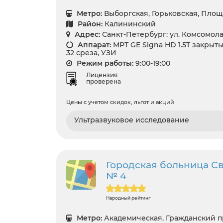
Метро:
Выборгская, Горьковская, Пло
Район:
Калининский
Адрес:
Санкт-Петербург: ул. Комсомола
Аппарат:
МРТ GE Signa HD 1.5T закрыты
32 среза, УЗИ
Режим работы:
9:00-19:00
Лицензия
проверена
Цены с учетом скидок, льгот и акций
Ультразвуковое исследование
Городская больница С
№ 4
Народный рейтинг
Метро:
Академическая, Гражданский п