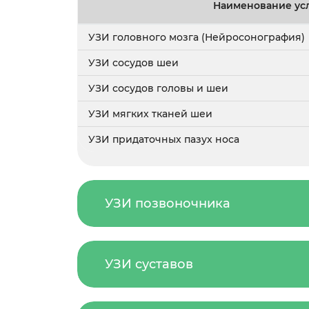
Наименование ус
УЗИ головного мозга (Нейросонография)
УЗИ сосудов шеи
УЗИ сосудов головы и шеи
УЗИ мягких тканей шеи
УЗИ придаточных пазух носа
УЗИ позвоночника
УЗИ суставов