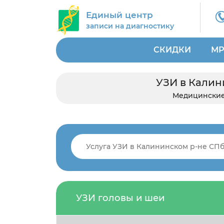
Единый центр
записи на диагностику
СКИДКИ
МР
УЗИ в Калин
Медицинские
УЗИ головы и шеи