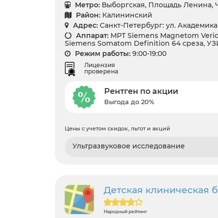
Метро:
Выборгская, Площадь Ленина,
Район:
Калининский
Адрес:
Санкт-Петербург: ул. Академика
Аппарат:
МРТ Siemens Magnetom Verio 
Siemens Somatom Definition 64 среза, УЗ
Режим работы:
9:00-19:00
Лицензия
проверена
Рентген по акции
Выгода до 20%
Цены с учетом скидок, льгот и акций
Ультразвуковое исследование
Детская клиническая 
Народный рейтинг