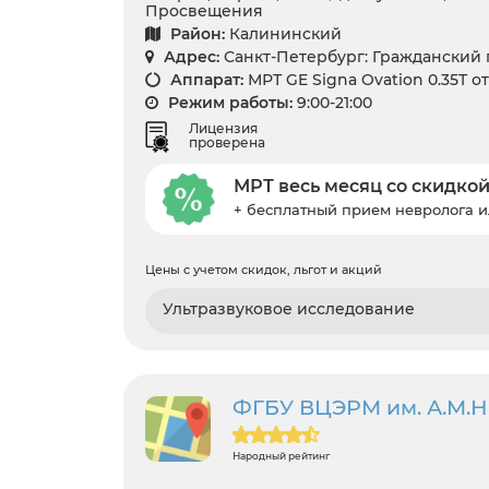
Просвещения
Район:
Калининский
Адрес:
Санкт-Петербург: Гражданский п
Аппарат:
МРТ GE Signa Ovation 0.35T о
Режим работы:
9:00-21:00
Лицензия
проверена
МРТ весь месяц со скидкой
+ бесплатный прием невролога и
Цены с учетом скидок, льгот и акций
Ультразвуковое исследование
ФГБУ ВЦЭРМ им. А.М.
Народный рейтинг