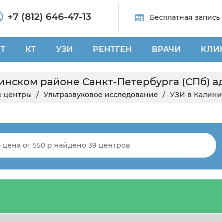
+7 (812) 646-47-13
Бесплатная запись
Т
КТ
УЗИ
РЕНТГЕН
ВРАЧИ
КЛИ
инском районе Санкт-Петербурга (СПб) а
 центры
Ультразвуковое исследование
УЗИ в Калини