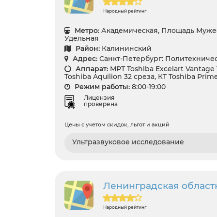
Народный рейтинг
Метро:
Академическая, Площадь Мужес
Удельная
Район:
Калининский
Адрес:
Санкт-Петербург: Политехническ
Аппарат:
МРТ Toshiba Excelart Vantage 
Toshiba Aquilion 32 среза, КТ Toshiba Prim
Режим работы:
8:00-19:00
Лицензия
проверена
Цены с учетом скидок, льгот и акций
Ультразвуковое исследование
Ленинградская област
Народный рейтинг