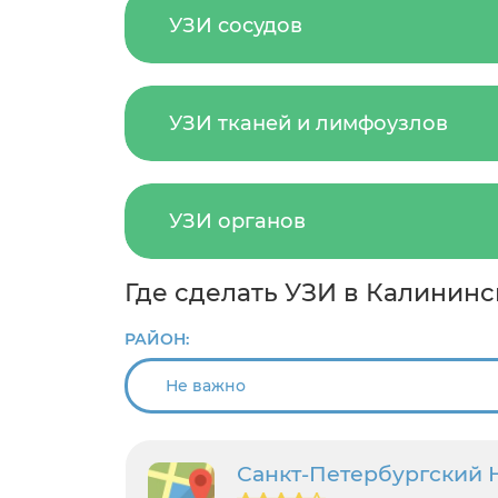
УЗИ сосудов
УЗИ тканей и лимфоузлов
УЗИ органов
Где сделать УЗИ в Калинин
РАЙОН:
Санкт-Петербургский