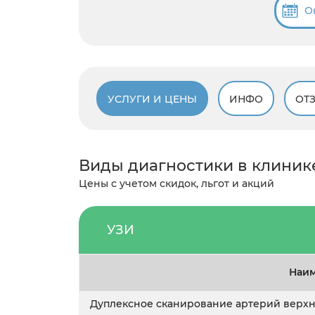
О
УСЛУГИ И ЦЕНЫ
ИНФО
ОТ
Виды диагностики в клиник
Цены с учетом скидок, льгот и акций
УЗИ
Наим
Дуплексное сканирование артерий верхн