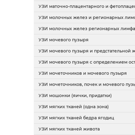
УЗИ маточно-плацентарного и фетоплаце
УЗИ молочных желез и регионарных лимф
УЗИ молочных желез регионарных лимфа
УЗИ мочевого пузыря
УЗИ мочевого пузыря и предстательной 
УЗИ мочевого пузыря с определением ос
УЗИ мочеточников и мочевого пузыря
УЗИ мочеточников, почек и мочевого пуз
УЗИ мошонки (яички, придатки)
УЗИ мягких тканей (одна зона)
УЗИ мягких тканей бедра ягодиц
УЗИ мягких тканей живота