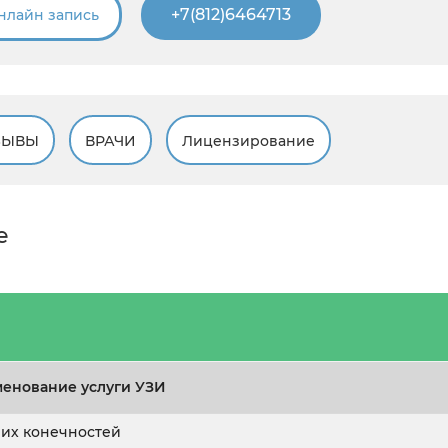
+7(812)6464713
нлайн запись
ЗЫВЫ
ВРАЧИ
Лицензирование
е
енование услуги УЗИ
их конечностей