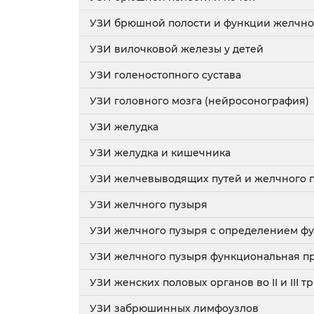
УЗИ брюшной полости и функции желчно
УЗИ вилочковой железы у детей
УЗИ голеностопного сустава
УЗИ головного мозга (нейросонография)
УЗИ желудка
УЗИ желудка и кишечника
УЗИ желчевыводящих путей и желчного 
УЗИ желчного пузыря
УЗИ желчного пузыря с определением ф
УЗИ желчного пузыря функциональная п
УЗИ женских половых органов во II и III
УЗИ забрюшинных лимфоузлов