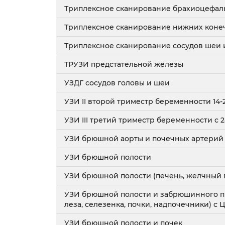
Триплексное сканирование брахиоцефал
Триплексное сканирование нижних коне
Триплексное сканирование сосудов шеи 
ТРУЗИ предстательной железы
УЗДГ сосудов головы и шеи
УЗИ II второй триместр беременности 14-
УЗИ III третий триместр беременности с 
УЗИ брюшной аорты и почечных артерий
УЗИ брюшной полости
УЗИ брюшной полости (печень, желчный п
УЗИ брюшной полости и забрюшинного пр
леза, селезенка, почки, надпочечники) с 
УЗИ брюшной полости и почек