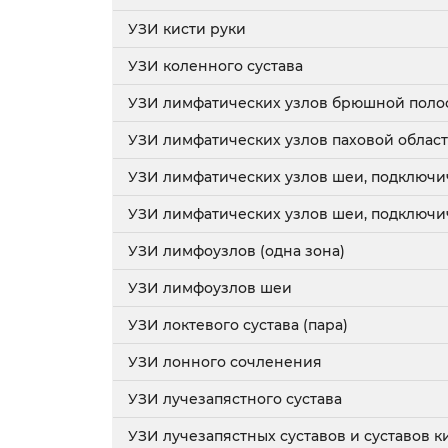
УЗИ кисти руки
УЗИ коленного сустава
УЗИ лимфатических узлов брюшной поло
УЗИ лимфатических узлов паховой облас
УЗИ лимфатических узлов шеи, подключи
УЗИ лимфатических узлов шеи, подключи
УЗИ лимфоузлов (одна зона)
УЗИ лимфоузлов шеи
УЗИ локтевого сустава (пара)
УЗИ лонного сочленения
УЗИ лучезапястного сустава
УЗИ лучезапястных суставов и суставов к