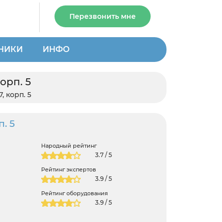
Перезвонить мне
НИКИ
ИНФО
орп. 5
, корп. 5
. 5
Народный рейтинг
3.7 / 5
Рейтинг экспертов
3.9 / 5
Рейтинг оборудования
3.9 / 5