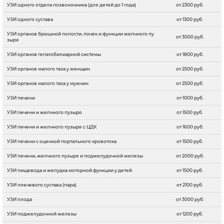
УЗИ одного отдела позвоночника (для детей до 1 года)
от 2300 руб.
УЗИ одного сустава
от 1300 руб.
УЗИ органов брюшной полости, почек и функции желчного пу
от 3000 руб.
зыря
УЗИ органов гепатобилиарной системы
от 1800 руб.
УЗИ органов малого таза у женщин
от 2500 руб.
УЗИ органов малого таза у мужчин
от 2500 руб.
УЗИ печени
от 1000 руб.
УЗИ печени и желчного пузыря
от 1500 руб.
УЗИ печени и желчного пузыря с ЦДК
от 1600 руб.
УЗИ печени с оценкой портального кровотока
от 1500 руб.
УЗИ печени, желчного пузыря и поджелудочной железы
от 2000 руб.
УЗИ пищевода и желудка моторной функции у детей
от 1500 руб.
УЗИ плечевого сустава (пара)
от 2100 руб.
УЗИ плода
от 3000 руб.
УЗИ поджелудочной железы
от 1200 руб.