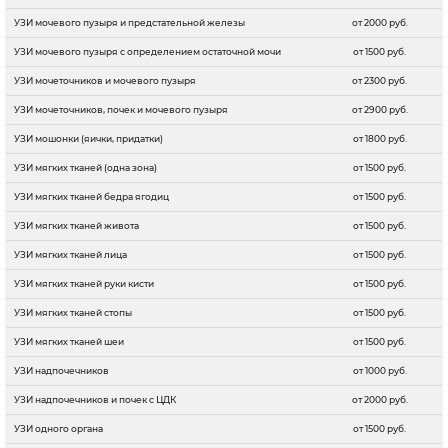
УЗИ мочевого пузыря и предстательной железы
от 2000 руб.
УЗИ мочевого пузыря с определением остаточной мочи
от 1500 руб.
УЗИ мочеточников и мочевого пузыря
от 2300 руб.
УЗИ мочеточников, почек и мочевого пузыря
от 2900 руб.
УЗИ мошонки (яички, придатки)
от 1800 руб.
УЗИ мягких тканей (одна зона)
от 1500 руб.
УЗИ мягких тканей бедра ягодиц
от 1500 руб.
УЗИ мягких тканей живота
от 1500 руб.
УЗИ мягких тканей лица
от 1500 руб.
УЗИ мягких тканей руки кисти
от 1500 руб.
УЗИ мягких тканей стопы
от 1500 руб.
УЗИ мягких тканей шеи
от 1500 руб.
УЗИ надпочечников
от 1000 руб.
УЗИ надпочечников и почек с ЦДК
от 2000 руб.
УЗИ одного органа
от 1500 руб.