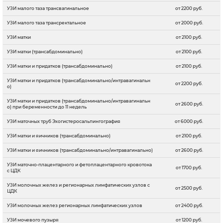
УЗИ малого таза трансвагинальное
от 2200 руб.
УЗИ малого таза трансректальное
от 2000 руб.
УЗИ матки
от 2100 руб.
УЗИ матки (трансабдоминально)
от 2100 руб.
УЗИ матки и придатков (трансабдоминально)
от 2100 руб.
УЗИ матки и придатков (трансабдоминально/интравагинальн
от 2200 руб.
о)
УЗИ матки и придатков (трансабдоминально/интравагинальн
от 2600 руб.
о) при беременности до 11 недель
УЗИ маточных труб Эхогистеросальпингография
от 6000 руб.
УЗИ матки и яичников (трансабдоминально)
от 2100 руб.
УЗИ матки и яичников (трансабдоминально/интравагинально)
от 2600 руб.
УЗИ маточно-плацентарного и фетоплацентарного кровотока
от 1700 руб.
с ЦДК
УЗИ молочных желез и регионарных лимфатических узлов с
от 2500 руб.
ЦДК
УЗИ молочных желез регионарных лимфатических узлов
от 2400 руб.
УЗИ мочевого пузыря
от 1200 руб.