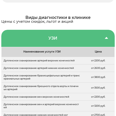
Виды диагностики в клинике
Цены с учетом скидок, льгот и акций
УЗИ
Наименование услуги УЗИ
Цена
Дуплексное сканирование артерий верхних конечностей
от 2200 руб.
Дуплексное сканирование артерий нижних конечностей
от 2600 руб.
Дуплексное сканирование брахиоцефальных артерий и транс
от 3800 руб.
краниальных артерий
Дуплексное сканирование брюшного отдела аорты и почечн
от 3500 руб.
ых артерий
Дуплексное сканирование вен верхних конечностей
от 2200 руб.
Дуплексное сканирование вен и артерий верхних конечност
от 3200 руб.
ей
Дуплексное сканирование нижних конечностей ног
от 2700 руб.