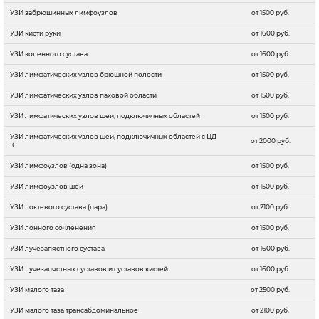
УЗИ забрюшинных лимфоузлов
от 1500 руб.
УЗИ кисти руки
от 1600 руб.
УЗИ коленного сустава
от 1600 руб.
УЗИ лимфатических узлов брюшной полости
от 1500 руб.
УЗИ лимфатических узлов паховой области
от 1500 руб.
УЗИ лимфатических узлов шеи, подключичных областей
от 1500 руб.
УЗИ лимфатических узлов шеи, подключичных областей с ЦД
от 2000 руб.
К
УЗИ лимфоузлов (одна зона)
от 1500 руб.
УЗИ лимфоузлов шеи
от 1500 руб.
УЗИ локтевого сустава (пара)
от 2100 руб.
УЗИ лонного сочленения
от 1500 руб.
УЗИ лучезапястного сустава
от 1600 руб.
УЗИ лучезапястных суставов и суставов кистей
от 1600 руб.
УЗИ малого таза
от 2500 руб.
УЗИ малого таза трансабдоминальное
от 2100 руб.