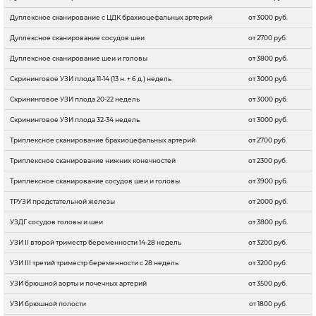
Дуплексное сканирование с ЦДК брахиоцефальных артерий
от 3000 руб.
Дуплексное сканирование сосудов шеи
от 2700 руб.
Дуплексное сканирование шеи и головы
от 3800 руб.
Скрининговое УЗИ плода 11-14 (13 н. + 6 д.) недель
от 3000 руб.
Скрининговое УЗИ плода 20-22 недель
от 3000 руб.
Скрининговое УЗИ плода 32-34 недель
от 3000 руб.
Триплексное сканирование брахиоцефальных артерий
от 2700 руб.
Триплексное сканирование нижних конечностей
от 2300 руб.
Триплексное сканирование сосудов шеи и головы
от 3900 руб.
ТРУЗИ предстательной железы
от 2000 руб.
УЗДГ сосудов головы и шеи
от 3800 руб.
УЗИ II второй триместр беременности 14-28 недель
от 3200 руб.
УЗИ III третий триместр беременности с 28 недель
от 3200 руб.
УЗИ брюшной аорты и почечных артерий
от 3500 руб.
УЗИ брюшной полости
от 1800 руб.