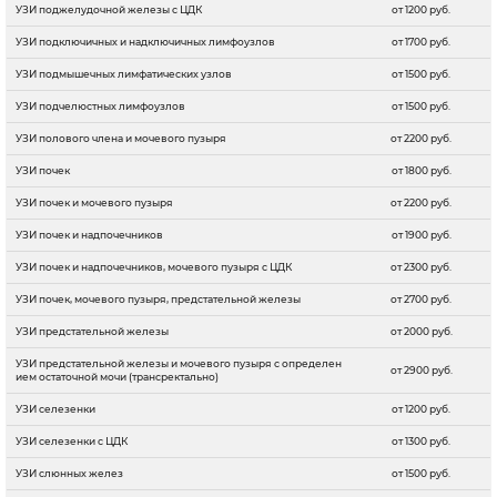
УЗИ поджелудочной железы с ЦДК
от 1200 руб.
УЗИ подключичных и надключичных лимфоузлов
от 1700 руб.
УЗИ подмышечных лимфатических узлов
от 1500 руб.
УЗИ подчелюстных лимфоузлов
от 1500 руб.
УЗИ полового члена и мочевого пузыря
от 2200 руб.
УЗИ почек
от 1800 руб.
УЗИ почек и мочевого пузыря
от 2200 руб.
УЗИ почек и надпочечников
от 1900 руб.
УЗИ почек и надпочечников, мочевого пузыря с ЦДК
от 2300 руб.
УЗИ почек, мочевого пузыря, предстательной железы
от 2700 руб.
УЗИ предстательной железы
от 2000 руб.
УЗИ предстательной железы и мочевого пузыря с определен
от 2900 руб.
ием остаточной мочи (трансректально)
УЗИ селезенки
от 1200 руб.
УЗИ селезенки с ЦДК
от 1300 руб.
УЗИ слюнных желез
от 1500 руб.