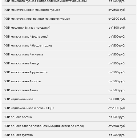
УЗИ мочевого пузыря с определением остаточной мочи
от 1500 руб.
УЗИ мочеточников и мочевого пузыря
от 2300 руб.
УЗИ мочеточников, почек и мочевого пузыря
от 2900 руб.
УЗИ мошонки (яички, придатки)
от 1800 руб.
УЗИ мягких тканей (одна зона)
от 1500 руб.
УЗИ мягких тканей бедра ягодиц
от 1500 руб.
УЗИ мягких тканей живота
от 1500 руб.
УЗИ мягких тканей лица
от 1500 руб.
УЗИ мягких тканей руки кисти
от 1500 руб.
УЗИ мягких тканей стопы
от 1500 руб.
УЗИ мягких тканей шеи
от 1500 руб.
УЗИ надпочечников
от 1000 руб.
УЗИ надпочечников и почек с ЦДК
от 2000 руб.
УЗИ одного органа
от 1500 руб.
УЗИ одного отдела позвоночника (для детей до 1 года)
от 2300 руб.
УЗИ одного сустава
от 1300 руб.