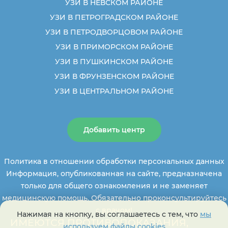
УЗИ В НЕВСКОМ РАЙОНЕ
УЗИ В ПЕТРОГРАДСКОМ РАЙОНЕ
УЗИ В ПЕТРОДВОРЦОВОМ РАЙОНЕ
УЗИ В ПРИМОРСКОМ РАЙОНЕ
УЗИ В ПУШКИНСКОМ РАЙОНЕ
УЗИ В ФРУНЗЕНСКОМ РАЙОНЕ
УЗИ В ЦЕНТРАЛЬНОМ РАЙОНЕ
Добавить центр
Политика в отношении обработки персональных данных
Информация, опубликованная на сайте, предназначена
только для общего ознакомления и не заменяет
медицинскую помощь. Обязательно проконсультируйтесь
с врачом!
Нажимая на кнопку, вы соглашаетесь с тем, что
мы
ИМЕЮТСЯ ПРОТИВОПОКАЗАНИЯ,
используем файлы cookies