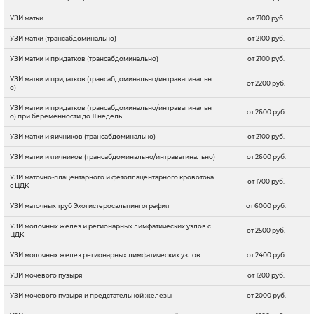
УЗИ матки
от 2100 руб.
УЗИ матки (трансабдоминально)
от 2100 руб.
УЗИ матки и придатков (трансабдоминально)
от 2100 руб.
УЗИ матки и придатков (трансабдоминально/интравагинальн
от 2200 руб.
о)
УЗИ матки и придатков (трансабдоминально/интравагинальн
от 2600 руб.
о) при беременности до 11 недель
УЗИ матки и яичников (трансабдоминально)
от 2100 руб.
УЗИ матки и яичников (трансабдоминально/интравагинально)
от 2600 руб.
УЗИ маточно-плацентарного и фетоплацентарного кровотока
от 1700 руб.
с ЦДК
УЗИ маточных труб Эхогистеросальпингография
от 6000 руб.
УЗИ молочных желез и регионарных лимфатических узлов с
от 2500 руб.
ЦДК
УЗИ молочных желез регионарных лимфатических узлов
от 2400 руб.
УЗИ мочевого пузыря
от 1200 руб.
УЗИ мочевого пузыря и предстательной железы
от 2000 руб.