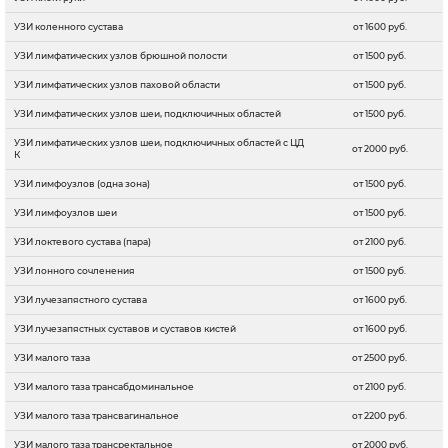
УЗИ коленного сустава
от 1600 руб.
УЗИ лимфатических узлов брюшной полости
от 1500 руб.
УЗИ лимфатических узлов паховой области
от 1500 руб.
УЗИ лимфатических узлов шеи, подключичных областей
от 1500 руб.
УЗИ лимфатических узлов шеи, подключичных областей с ЦД
от 2000 руб.
К
УЗИ лимфоузлов (одна зона)
от 1500 руб.
УЗИ лимфоузлов шеи
от 1500 руб.
УЗИ локтевого сустава (пара)
от 2100 руб.
УЗИ лонного сочленения
от 1500 руб.
УЗИ лучезапястного сустава
от 1600 руб.
УЗИ лучезапястных суставов и суставов кистей
от 1600 руб.
УЗИ малого таза
от 2500 руб.
УЗИ малого таза трансабдоминальное
от 2100 руб.
УЗИ малого таза трансвагинальное
от 2200 руб.
УЗИ малого таза трансректальное
от 2000 руб.