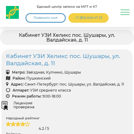
Единый центр записи на МРТ и КТ
Позвонить мне
+7 (812) 646-47-13
Кабинет УЗИ Хеликс пос. Шушары, ул.
Валдайская, д. 11
Кабинет УЗИ Хеликс пос. Шушары, ул.
Валдайская, д. 11
Метро:
Звёздная, Купчино, Шушары
Район:
Пушкинский
Адрес:
Санкт-Петербург: пос. Шушары, ул. Валдайская, д. 11
Аппарат:
УЗИ среднего класса
Режим работы:
9:00-18:00
Лицензия
проверена
Народный рейтинг
4.2 / 5
Рейтинг