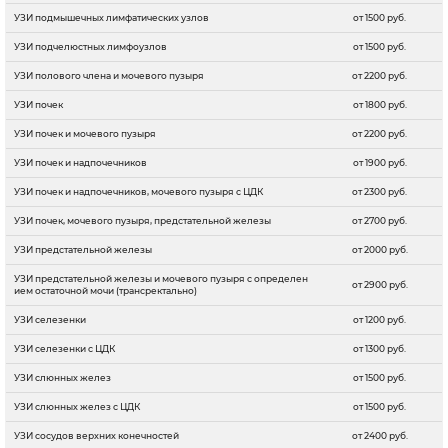
УЗИ подмышечных лимфатических узлов
от 1500 руб.
УЗИ подчелюстных лимфоузлов
от 1500 руб.
УЗИ полового члена и мочевого пузыря
от 2200 руб.
УЗИ почек
от 1800 руб.
УЗИ почек и мочевого пузыря
от 2200 руб.
УЗИ почек и надпочечников
от 1900 руб.
УЗИ почек и надпочечников, мочевого пузыря с ЦДК
от 2300 руб.
УЗИ почек, мочевого пузыря, предстательной железы
от 2700 руб.
УЗИ предстательной железы
от 2000 руб.
УЗИ предстательной железы и мочевого пузыря с определен
от 2900 руб.
ием остаточной мочи (трансректально)
УЗИ селезенки
от 1200 руб.
УЗИ селезенки с ЦДК
от 1300 руб.
УЗИ слюнных желез
от 1500 руб.
УЗИ слюнных желез с ЦДК
от 1500 руб.
УЗИ сосудов верхних конечностей
от 2400 руб.