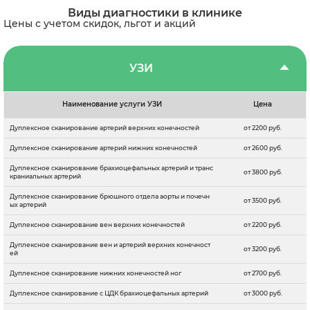
Виды диагностики в клинике
Цены с учетом скидок, льгот и акций
УЗИ
Наименование услуги УЗИ
Цена
Дуплексное сканирование артерий верхних конечностей
от 2200 руб.
Дуплексное сканирование артерий нижних конечностей
от 2600 руб.
Дуплексное сканирование брахиоцефальных артерий и транс
от 3800 руб.
краниальных артерий
Дуплексное сканирование брюшного отдела аорты и почечн
от 3500 руб.
ых артерий
Дуплексное сканирование вен верхних конечностей
от 2200 руб.
Дуплексное сканирование вен и артерий верхних конечност
от 3200 руб.
ей
Дуплексное сканирование нижних конечностей ног
от 2700 руб.
Дуплексное сканирование с ЦДК брахиоцефальных артерий
от 3000 руб.