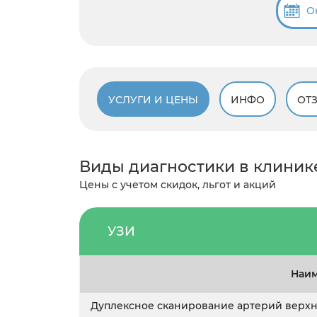
О
УСЛУГИ И ЦЕНЫ
ИНФО
ОТ
Виды диагностики в клиник
Цены с учетом скидок, льгот и акций
УЗИ
Наим
Дуплексное сканирование артерий верхн