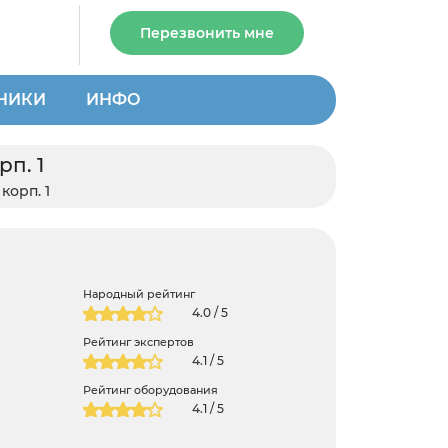
Перезвонить мне
НИКИ
ИНФО
рп. 1
корп. 1
Народный рейтинг
4.0 / 5
Рейтинг экспертов
4.1 / 5
Рейтинг оборудования
4.1 / 5