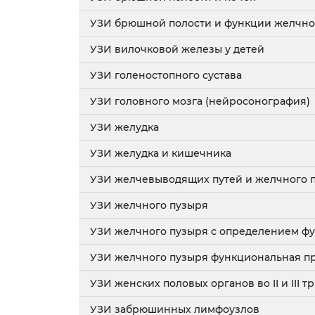
УЗИ брюшной полости и функции желчно
УЗИ вилочковой железы у детей
УЗИ голеностопного сустава
УЗИ головного мозга (нейросонография)
УЗИ желудка
УЗИ желудка и кишечника
УЗИ желчевыводящих путей и желчного 
УЗИ желчного пузыря
УЗИ желчного пузыря с определением ф
УЗИ желчного пузыря функциональная п
УЗИ женских половых органов во II и III
УЗИ забрюшинных лимфоузлов