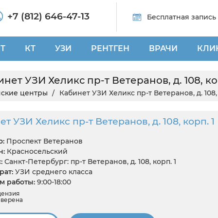
+7 (812) 646-47-13
Бесплатная запись
Т
КТ
УЗИ
РЕНТГЕН
ВРАЧИ
КЛИ
нет УЗИ Хеликс пр-т Ветеранов, д. 108, ко
ские центры
Кабинет УЗИ Хеликс пр-т Ветеранов, д. 108, 
т УЗИ Хеликс пр-т Ветеранов, д. 108, корп. 1
:
Проспект Ветеранов
н:
Красносельский
:
Санкт-Петербург: пр-т Ветеранов, д. 108, корп. 1
ат:
УЗИ среднего класса
 работы:
9:00-18:00
цензия
верена