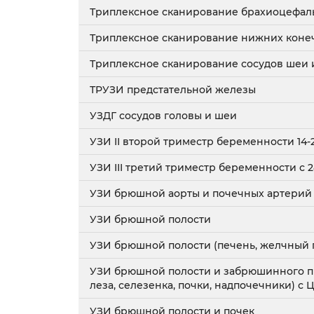
Триплексное сканирование брахиоцефал
Триплексное сканирование нижних коне
Триплексное сканирование сосудов шеи 
ТРУЗИ предстательной железы
УЗДГ сосудов головы и шеи
УЗИ II второй триместр беременности 14-
УЗИ III третий триместр беременности с 
УЗИ брюшной аорты и почечных артерий
УЗИ брюшной полости
УЗИ брюшной полости (печень, желчный п
УЗИ брюшной полости и забрюшинного пр
леза, селезенка, почки, надпочечники) с 
УЗИ брюшной полости и почек