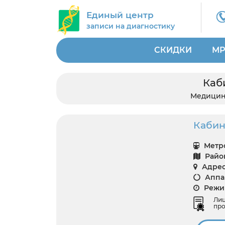
Единый центр
записи на диагностику
СКИДКИ
МР
Каби
Медицин
Кабине
Метро
Райо
Адрес
Аппар
Режим
Ли
про