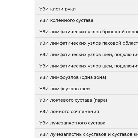
УЗИ кисти руки
УЗИ коленного сустава
УЗИ лимфатических узлов брюшной поло
УЗИ лимфатических узлов паховой облас
УЗИ лимфатических узлов шеи, подключи
УЗИ лимфатических узлов шеи, подключи
УЗИ лимфоузлов (одна зона)
УЗИ лимфоузлов шеи
УЗИ локтевого сустава (пара)
УЗИ лонного сочленения
УЗИ лучезапястного сустава
УЗИ лучезапястных суставов и суставов к