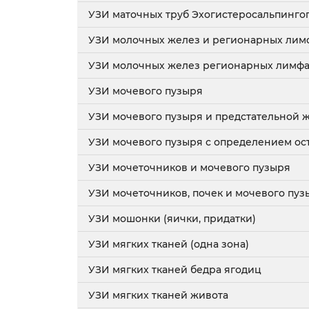
УЗИ маточных труб Эхогистеросальпинго
УЗИ молочных желез и регионарных лимф
УЗИ молочных желез регионарных лимфа
УЗИ мочевого пузыря
УЗИ мочевого пузыря и предстательной 
УЗИ мочевого пузыря с определением ос
УЗИ мочеточников и мочевого пузыря
УЗИ мочеточников, почек и мочевого пуз
УЗИ мошонки (яички, придатки)
УЗИ мягких тканей (одна зона)
УЗИ мягких тканей бедра ягодиц
УЗИ мягких тканей живота