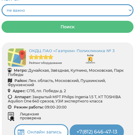
Поиск
ОКДЦ ПАО «Газпром» Поликлиника № 3
Рейтинг оборудования
Метро:
Дунайская, Звёздная, Купчино, Московская, Парк
Победы
Район:
Лен. область, Московский, Пушкинский,
Фрунзенский
Адрес:
СПб, пл. Победы д. 2
Аппарат:
Закрытый МРТ Philips Ingenia 1.5 Т, КТ TOSHIBA
Aquilion One 640 срезов, УЗИ экспертного класса
Режим работы:
09:00-20:00
Лицензия
проверена
+7(812) 646-47-13
Онлайн запись