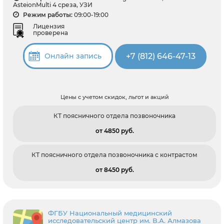
AsteionMulti 4 среза, УЗИ
Режим работы:
09:00-19:00
Лицензия
проверена
+7 (812) 646-47-13
Онлайн запись
Цены с учетом скидок, льгот и акций
КТ поясничного отдела позвоночника
от 4850 pуб.
КТ поясничного отдела позвоночника с контрастом
от 8450 pуб.
ФГБУ Национальный медицинский
исследовательский центр им. В.А. Алмазова