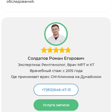
обследований.
Матвеева Кира Владимировна
КТ
Экспертиза: Рентгенолог, Врач МРТ и К
Врачебный стаж: с 2014 года
йском
Где принимает врач: СМ-Клиника на Дунай
+7(812)646-47-13
Услуга записи