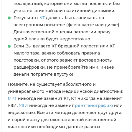
последствий, которые они могли повлечь, и без
учета негативной или позитивной динамики.
Результаты
КТ
должны быть записаны на
электронном носителе (флеш-карте или диске).
Для качественной оценки патологии врачу
одной пленки будет недостаточно.
Если Вы делаете КТ брюшной полости или КТ
малого таза, важно соблюдать правила
подготовки, от этого зависит достоверность
расшифровки. Не пренебрегайте ими, иначе
деньги потратите впустую!
Помните, не существует абсолютного и
универсального метода медицинской диагностики:
МРТ
никогда не заменит КТ, КТ никогда не заменит
УЗИ,
УЗИ
никогда не заменит
рентгенографию
или
эндоскопию. Все эти методы дополняют друг друга,
и порой врачу для окончательной качественной
диагностики необходимы данные разных