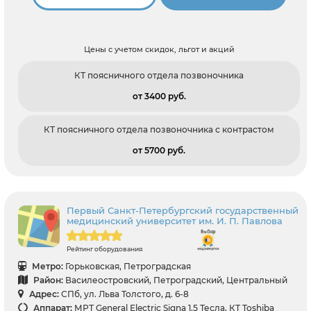
Цены с учетом скидок, льгот и акций
КТ поясничного отдела позвоночника
от 3400 pуб.
КТ поясничного отдела позвоночника с контрастом
от 5700 pуб.
Первый Санкт-Петербургский государственный
медицинский университет им. И. П. Павлова
Рейтинг оборудования
Метро:
Горьковская, Петроградская
Район:
Василеостровский, Петроградский, Центральный
Адрес:
СПб, ул. Льва Толстого, д. 6-8
Аппарат:
МРТ General Electric Signa 1.5 Тесла, КТ Toshiba