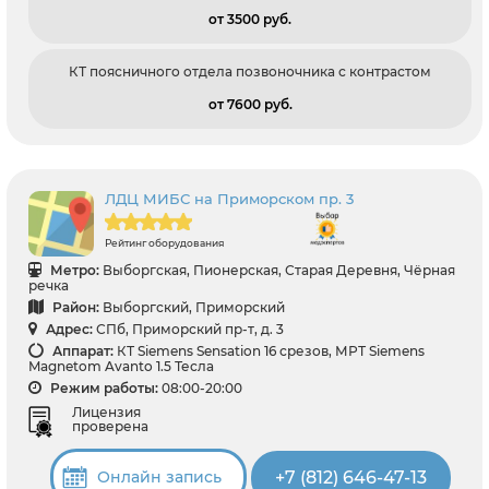
от 3500 pуб.
КТ поясничного отдела позвоночника с контрастом
от 7600 pуб.
ЛДЦ МИБС на Приморском пр. 3
Рейтинг оборудования
Метро:
Выборгская, Пионерская, Старая Деревня, Чёрная
речка
Район:
Выборгский, Приморский
Адрес:
СПб, Приморский пр-т, д. 3
Аппарат:
КТ Siemens Sensation 16 срезов, МРТ Siemens
Magnetom Avanto 1.5 Тесла
Режим работы:
08:00-20:00
Лицензия
проверена
+7 (812) 646-47-13
Онлайн запись