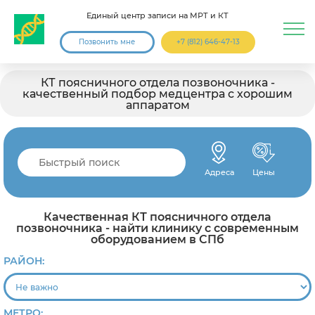
Единый центр записи на МРТ и КТ
Позвонить мне
+7 (812) 646-47-13
КТ поясничного отдела позвоночника -
качественный подбор медцентра с хорошим
аппаратом
Адреса
Цены
Качественная КТ поясничного отдела
позвоночника - найти клинику с современным
оборудованием в СПб
РАЙОН:
МЕТРО: