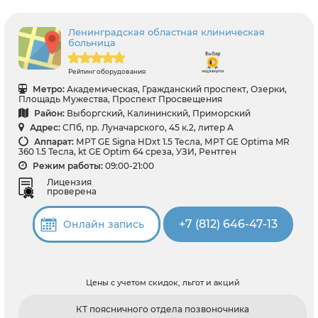
Ленинградская областная клиническая
больница
Рейтинг оборудования
Метро:
Академическая, Гражданский проспект, Озерки,
Площадь Мужества, Проспект Просвещения
Район:
Выборгский, Калининский, Приморский
Адрес:
СПб, пр. Луначарского, 45 к.2, литер А
Аппарат:
МРТ GE Signa HDxt 1.5 Тесла, МРТ GE Optima MR
360 1.5 Тесла, kt GE Optim 64 среза, УЗИ, Рентген
Режим работы:
09:00-21:00
Лицензия
проверена
+7 (812) 646-47-13
Онлайн запись
Цены с учетом скидок, льгот и акций
КТ поясничного отдела позвоночника