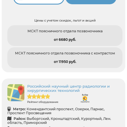
Цены с учетом скидок, льгот и акций
МСКТ поясничного отдела позвоночника
от 6680 pуб.
МСКТ поясничного отдела позвоночника с контрастом
от 11950 pуб.
Российский научный центр радиологии и
хирургических технологий
Рейтинг оборудования
Метро:
Комендантский проспект, Озерки, Парнас,
Проспект Просвещения
Район:
Выборгский, Кронштадтский, Курортный, Лен.
область, Приморский