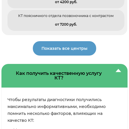
от 4200 pуб.
КТ поясничного отдела позвоночника с контрастом
от 7200 pуб.
Показать все центры
Как получить качественную услугу
КТ?
Чтобы результаты диагностики получились
максимально информативными, необходимо
помнить несколько факторов, влияющих на
качество КТ: