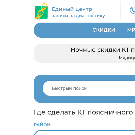
Единый центр
записи на диагностику
СКИДКИ
МР
Ночные скидки КТ п
Медиц
Где сделать КТ поясничного
РАЙОН: