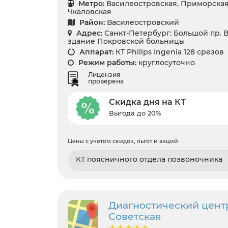
Метро:
Василеостровская, Приморская
Чкаловская
Район:
Василеостровский
Адрес:
Санкт-Петербург: Большой пр. В.О
здание Покровской больницы
Аппарат:
КТ Philips Ingenia 128 срезов
Режим работы:
круглосуточно
Лицензия
проверена
Скидка дня на КТ
Выгода до 20%
Цены с учетом скидок, льгот и акций
КТ поясничного отдела позвоночника
Диагностический цент
Советская