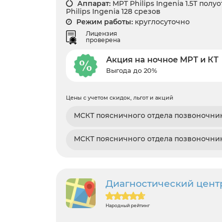
Аппарат:
МРТ Philips Ingenia 1.5T полу
Philips Ingenia 128 срезов
Режим работы:
круглосуточно
Лицензия
проверена
Акция на ночное МРТ и КТ
Выгода до 20%
Цены с учетом скидок, льгот и акций
МСКТ поясничного отдела позвоночни
МСКТ поясничного отдела позвоночник
Диагностический цен
Народный рейтинг