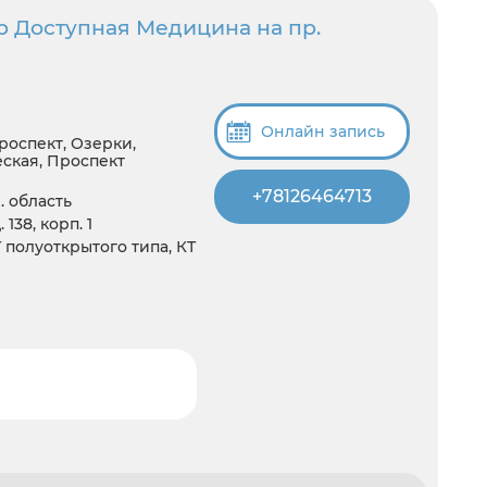
р Доступная Медицина на пр.
Онлайн запись
роспект, Озерки,
ская, Проспект
+78126464713
. область
138, корп. 1
T полуоткрытого типа, КТ