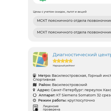
Цены с учетом скидок, льгот и акций
МСКТ поясничного отдела позвоночни
МСКТ поясничного отдела позвоночник
Диагностический цент
Народный рейтинг
Метро:
Василеостровская, Горный инст
Спортивная
Район:
Василеостровский
Адрес:
Санкт-Петербург: переулок Кахо
Аппарат:
КТ Siemens Somatom 32 срез
Режим работы:
круглосуточно
Лицензия
проверена