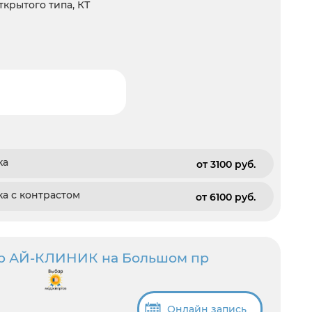
открытого типа, КТ
ка
от 3100 pуб.
а с контрастом
от 6100 pуб.
тр АЙ-КЛИНИК на Большом пр
Онлайн запись