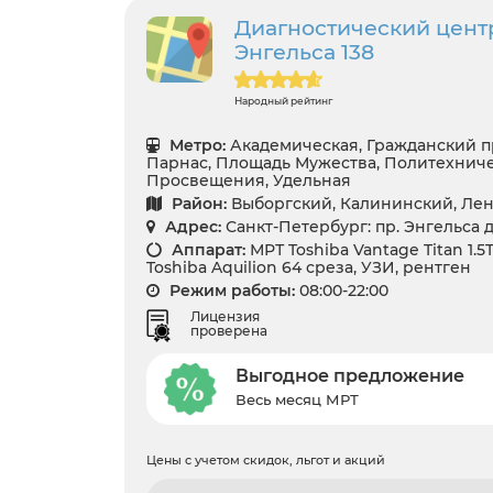
Диагностический цент
Энгельса 138
Народный рейтинг
Метро:
Академическая, Гражданский п
Парнас, Площадь Мужества, Политехниче
Просвещения, Удельная
Район:
Выборгский, Калининский, Лен
Адрес:
Санкт-Петербург: пр. Энгельса д. 
Аппарат:
МРТ Toshiba Vantage Titan 1.5
Toshiba Aquilion 64 среза, УЗИ, рентген
Режим работы:
08:00-22:00
Лицензия
проверена
Выгодное предложение
Весь месяц МРТ
Цены с учетом скидок, льгот и акций