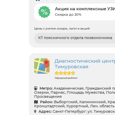
Акция на комплексные УЗИ
Скидка до 20%
Цены с учетом скидок, льгот и акций
КТ поясничного отдела позвоночника
Диагностический цент
Тимуровская
Народный рейтинг
Метро:
Академическая, Гражданский п
Озерки, Парнас, Площадь Мужества, Пол
Просвещения
Район:
Выборгский, Калининский, Кра
Кронштадтский, Курортный, Лен. область
Адрес:
Санкт-Петербург: ул. Тимуровская